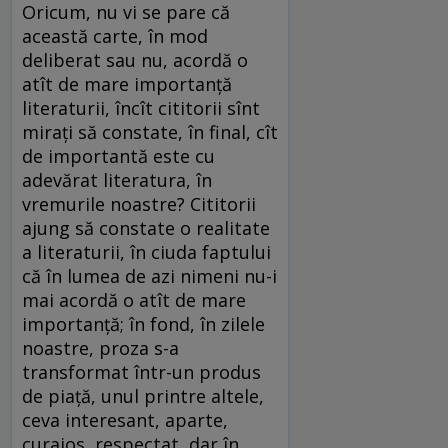
Oricum, nu vi se pare că
această carte, în mod
deliberat sau nu, acordă o
atît de mare importanţă
literaturii, încît cititorii sînt
miraţi să constate, în final, cît
de importantă este cu
adevărat literatura, în
vremurile noastre? Cititorii
ajung să constate o realitate
a literaturii, în ciuda faptului
că în lumea de azi nimeni nu-i
mai acordă o atît de mare
importanţă; în fond, în zilele
noastre, proza s-a
transformat într-un produs
de piaţă, unul printre altele,
ceva interesant, aparte,
curajos, respectat, dar în