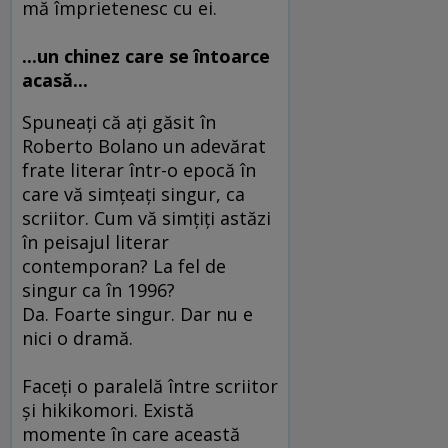
mă împrietenesc cu ei.
...un chinez care se întoarce
acasă...
Spuneaţi că aţi găsit în
Roberto Bolano un adevărat
frate literar într-o epocă în
care vă simţeaţi singur, ca
scriitor. Cum vă simţiţi astăzi
în peisajul literar
contemporan? La fel de
singur ca în 1996?
Da. Foarte singur. Dar nu e
nici o dramă.
Faceţi o paralelă între scriitor
şi hikikomori. Există
momente în care această