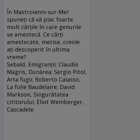
În Mastroianni-sur-Mer
spuneţi că vă plac foarte
mult cărţile în care genurile
se amestecă. Ce cărţi
amestecate, metise, creole
aţi descoperit în ultima
vreme?
Sebald, Emigranţii; Claudio
Magris, Dunărea; Sergio Pitol,
Arta fugii; Roberto Calasso,
La folie Baudelaire; David
Markson, Singurătatea
cititorului; Eliot Weinberger,
Cascadele.