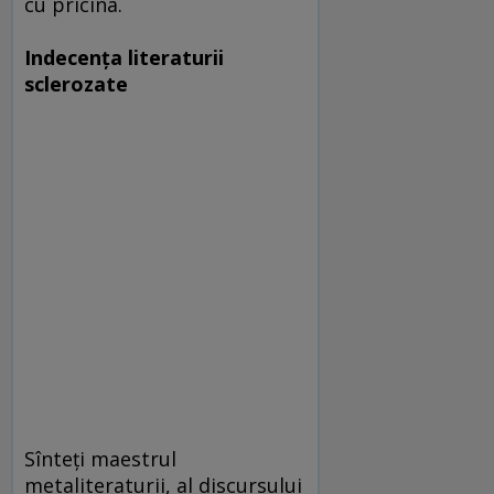
cu pricina.
Indecenţa literaturii
sclerozate
Sînteţi maestrul
metaliteraturii, al discursului