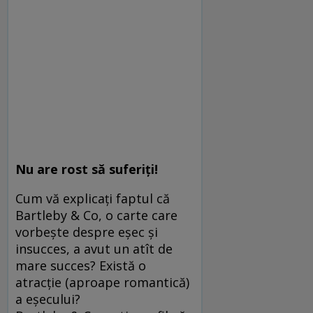
Nu are rost să suferiţi!
Cum vă explicaţi faptul că
Bartleby & Co, o carte care
vorbeşte despre eşec şi
insucces, a avut un atît de
mare succes? Există o
atracţie (aproape romantică)
a eşecului?