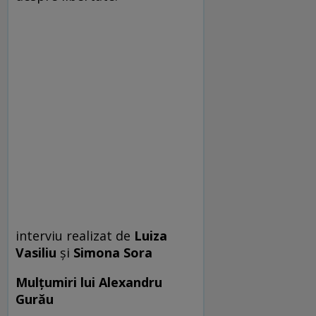
interviu realizat de
Luiza
Vasiliu
şi
Simona Sora
Mulţumiri lui Alexandru
Gurău