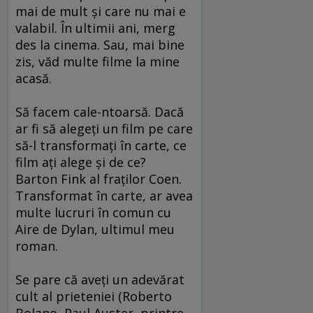
mai de mult şi care nu mai e
valabil. În ultimii ani, merg
des la cinema. Sau, mai bine
zis, văd multe filme la mine
acasă.
Să facem cale-ntoarsă. Dacă
ar fi să alegeţi un film pe care
să-l transformaţi în carte, ce
film aţi alege şi de ce?
Barton Fink al fraţilor Coen.
Transformat în carte, ar avea
multe lucruri în comun cu
Aire de Dylan, ultimul meu
roman.
Se pare că aveţi un adevărat
cult al prieteniei (Roberto