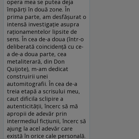
opera mea se putea deja
împărţi în două zone. În
prima parte, am desfăşurat o
intensă investigaţie asupra
raţionamentelor lipsite de
sens. În cea de-a doua (într-o
deliberată coincidenţă cu ce-
a de-a doua parte, cea
metaliterară, din Don
Quijote), m-am dedicat
construirii unei
automitografii. În cea de-a
treia etapă a scrisului meu,
caut dificila sclipire a
autenticităţii, încerc să mă
apropii de adevăr prin
intermediul ficţiunii, încerc să
ajung la acel adevăr care
există în orice cale personală.