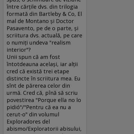
între cărţile dvs. din trilogia
formată din Bartleby & Co, El
mal de Montano şi Doctor
Pasavento, pe de o parte, şi
scriitura dvs. actuală, pe care
o numiţi undeva "realism
interior"?
Unii spun că am fost
întotdeauna acelaşi, iar alţii
cred că există trei etape
distincte în scriitura mea. Eu
sînt de părerea celor din
urmă. Cred că, pînă să scriu
povestirea "Porque ella no lo
pidió"/"Pentru că ea nu a
cerut-o" din volumul
Exploradores del
abismo/Exploratorii abisului,