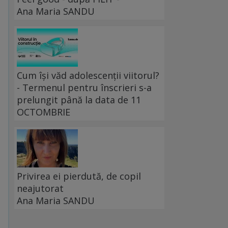
Ana Maria SANDU
Cum își văd adolescenții viitorul?
- Termenul pentru înscrieri s-a
prelungit până la data de 11
OCTOMBRIE
Privirea ei pierdută, de copil
neajutorat
Ana Maria SANDU