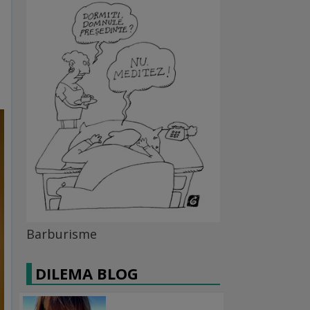
Barburisme
DILEMA BLOG