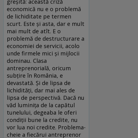
greșită: această criză
economică nu e o problemă
de lichiditate pe termen
scurt. Este și asta, dar e mult
mai mult de atît. E o
problemă de destructurare a
economiei de servicii, acolo
unde firmele mici și mijlocii
dominau. Clasa
antreprenorială, oricum
subțire în România, e
devastată. Și de lipsa de
lichidități, dar mai ales de
lipsa de perspectivă. Dacă nu
văd luminița de la capătul
tunelului, degeaba le oferi
condiții bune la credite, nu
vor lua noi credite. Problema-
cheie a fiecărui antreprenor