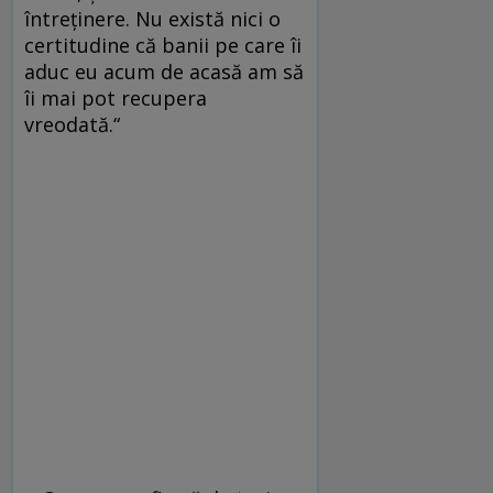
întreținere. Nu există nici o
certitudine că banii pe care îi
aduc eu acum de acasă am să
îi mai pot recupera
vreodată.“