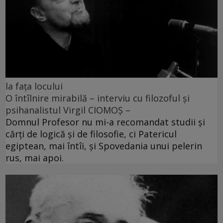
la fața locului
O întîlnire mirabilă – interviu cu filozoful și
psihanalistul Virgil CIOMOȘ –
Domnul Profesor nu mi-a recomandat studii și
cărți de logică și de filosofie, ci Patericul
egiptean, mai întîi, și Spovedania unui pelerin
rus, mai apoi.