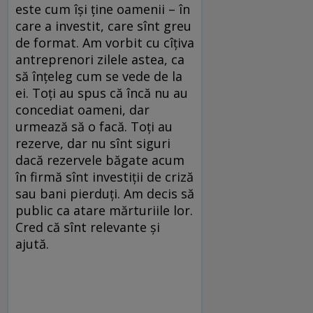
este cum își ține oamenii – în
care a investit, care sînt greu
de format. Am vorbit cu cîțiva
antreprenori zilele astea, ca
să înțeleg cum se vede de la
ei. Toți au spus că încă nu au
concediat oameni, dar
urmează să o facă. Toți au
rezerve, dar nu sînt siguri
dacă rezervele băgate acum
în firmă sînt investiții de criză
sau bani pierduți. Am decis să
public ca atare mărturiile lor.
Cred că sînt relevante și
ajută.