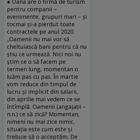
● Oana are o firmă de turism
pentru companii –
evenimente, grupuri mari – și
tocmai și-a pierdut toate
contractele pe anul 2020.
„Oamenii nu mai vor să
cheltuiască bani pentru că nu
știu ce urmează. Nici noi nu
știm ce o să facem pe
termen lung, momentan o
luăm pas cu pas. În martie
vom reduce din timpul de
lucru și implicit din salarii,
din aprilie mai vedem ce se
întîmplă. Oamenii (angajații –
n.n.) ce să zică? Momentan,
nimeni nu mai zice nimic,
situația este cum este și
trebuie să o acceptăm. De