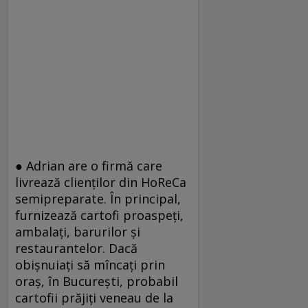
● Adrian are o firmă care
livrează clienților din HoReCa
semipreparate. În principal,
furnizează cartofi proaspeți,
ambalați, barurilor și
restaurantelor. Dacă
obișnuiați să mîncați prin
oraș, în București, probabil
cartofii prăjiți veneau de la