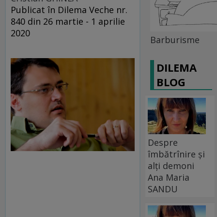
Publicat în Dilema Veche nr.
840 din 26 martie - 1 aprilie
2020
Barburisme
DILEMA
BLOG
Despre
îmbătrînire și
alți demoni
Ana Maria
SANDU