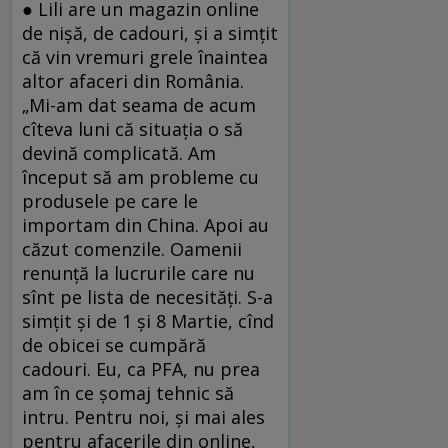
● Lili are un magazin online
de nișă, de cadouri, și a simțit
că vin vremuri grele înaintea
altor afaceri din România.
„Mi-am dat seama de acum
cîteva luni că situația o să
devină complicată. Am
început să am probleme cu
produsele pe care le
importam din China. Apoi au
căzut comenzile. Oamenii
renunță la lucrurile care nu
sînt pe lista de necesități. S-a
simțit și de 1 și 8 Martie, cînd
de obicei se cumpără
cadouri. Eu, ca PFA, nu prea
am în ce șomaj tehnic să
intru. Pentru noi, și mai ales
pentru afacerile din online,