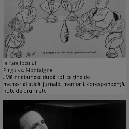
la fața locului
Pirgu vs. Montaigne
„Mă-nnebunesc după tot ce ţine de
memorialistică: jurnale, memorii, corespondenţă,
note de drum etc.”.