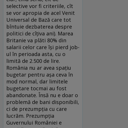
selective vor fi criteriile, cît
se vor apropia de acel Venit
Universal de Bază care tot
bîntuie dezbaterea despre
politici de cîțiva ani). Marea
Britanie va plăti 80% din
salarii celor care își pierd job-
ul în perioada asta, cu o
limită de 2.500 de lire.
România nu ar avea spațiu
bugetar pentru așa ceva în
mod normal, dar limitele
bugetare tocmai au fost
abandonate. Însă nu e doar o
problemă de bani disponibili,
ci de prezumpția cu care
lucrăm. Prezumpția
Guvernului României e