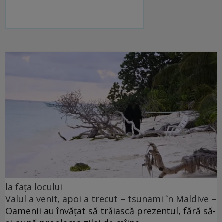
la fața locului
Valul a venit, apoi a trecut – tsunami în Maldive –
Oamenii au învățat să trăiască prezentul, fără să-