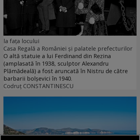
la fața locului
Casa Regală a României și palatele prefecturilor
O altă statuie a lui Ferdinand din Rezina
(amplasată în 1938, sculptor Alexandru
Plămădeală) a fost aruncată în Nistru de către
barbarii bolșevici în 1940.
Codruţ CONSTANTINESCU