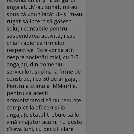
angajat. „M-au sunat, mi-au
spus că «pun lacătul» și m-au
rugat să încerc să găsesc
soluții contabile pentru
suspendarea activității sau
chiar radierea firmelor
respective. Este vorba atît
despre societăți mici, cu 3-5
angajați, din domeniul
serviciilor, și pînă la firme de
construcții cu 50 de angajați.
Pentru a stimula IMM-urile,
pentru ca acești
administratori să nu renunțe
complet la afaceri și la
angajați, statul trebuie să le
vină în ajutor acum, nu peste
cîteva luni, cu decizii clare