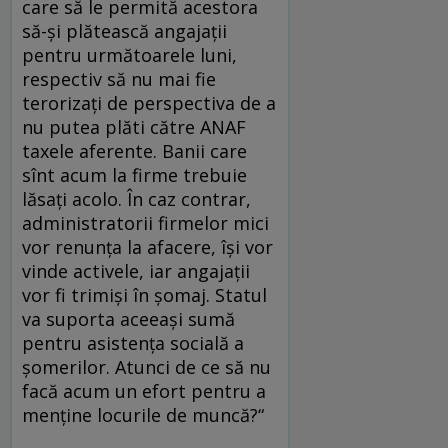
care să le permită acestora
să-și plătească angajații
pentru următoarele luni,
respectiv să nu mai fie
terorizați de perspectiva de a
nu putea plăti către ANAF
taxele aferente. Banii care
sînt acum la firme trebuie
lăsați acolo. În caz contrar,
administratorii firmelor mici
vor renunța la afacere, își vor
vinde activele, iar angajații
vor fi trimiși în șomaj. Statul
va suporta aceeași sumă
pentru asistența socială a
șomerilor. Atunci de ce să nu
facă acum un efort pentru a
menține locurile de muncă?“