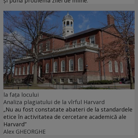
și pună problema zilei de mîine.
la fața locului
Analiza plagiatului de la vîrful Harvard
„Nu au fost constatate abateri de la standardele
etice în activitatea de cercetare academică ale
Harvard”
Alex GHEORGHE