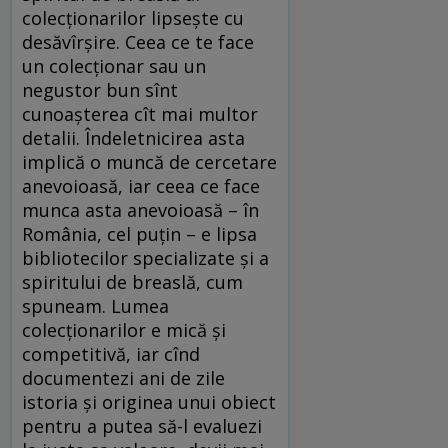
colecționarilor lipsește cu
desăvîrșire. Ceea ce te face
un colecționar sau un
negustor bun sînt
cunoașterea cît mai multor
detalii. Îndeletnicirea asta
implică o muncă de cercetare
anevoioasă, iar ceea ce face
munca asta anevoioasă – în
România, cel puțin – e lipsa
bibliotecilor specializate și a
spiritului de breaslă, cum
spuneam. Lumea
colecționarilor e mică și
competitivă, iar cînd
documentezi ani de zile
istoria și originea unui obiect
pentru a putea să-l evaluezi