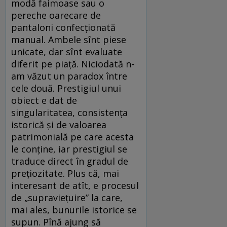
modă faimoase sau o
pereche oarecare de
pantaloni confecționată
manual. Ambele sînt piese
unicate, dar sînt evaluate
diferit pe piață. Niciodată n-
am văzut un paradox între
cele două. Prestigiul unui
obiect e dat de
singularitatea, consistența
istorică și de valoarea
patrimonială pe care acesta
le conține, iar prestigiul se
traduce direct în gradul de
prețiozitate. Plus că, mai
interesant de atît, e procesul
de „supraviețuire” la care,
mai ales, bunurile istorice se
supun. Pînă ajung să