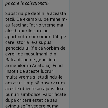
pe care le colecționați?
Subscriu pe deplin la această
teză. De exemplu, pe mine m-
au fascinat într-o vreme mai
ales bunurile care au
aparținut unor comunități pe
care istoria le-a supus
genocidului (fie că vorbim de
evrei, de musulmanii din
Balcani sau de genocidul
armenilor în Anatolia). Fiind
însoțit de aceste lucruri
multă vreme și studiindu-le,
am avut timp să observ cum
aceste obiecte au ajuns doar
bunuri simbolice, valorificate
după criterii estetice sau
avîndu-se în vedere numai