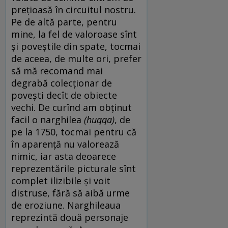
prețioasă în circuitul nostru.
Pe de altă parte, pentru
mine, la fel de valoroase sînt
și poveștile din spate, tocmai
de aceea, de multe ori, prefer
să mă recomand mai
degrabă colecționar de
povești decît de obiecte
vechi. De curînd am obținut
facil o narghilea
(huqqa)
, de
pe la 1750, tocmai pentru că
în aparență nu valorează
nimic, iar asta deoarece
reprezentările picturale sînt
complet ilizibile și voit
distruse, fără să aibă urme
de eroziune. Narghileaua
reprezintă două personaje