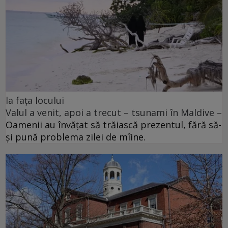
la fața locului
Valul a venit, apoi a trecut – tsunami în Maldive –
Oamenii au învățat să trăiască prezentul, fără să-
și pună problema zilei de mîine.