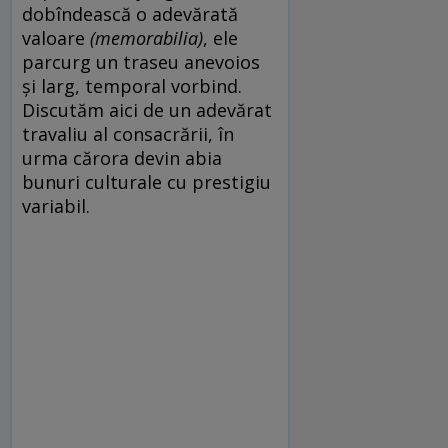
dobîndească o adevărată
valoare
(memorabilia)
, ele
parcurg un traseu anevoios
și larg, temporal vorbind.
Discutăm aici de un adevărat
travaliu al consacrării, în
urma cărora devin abia
bunuri culturale cu prestigiu
variabil.