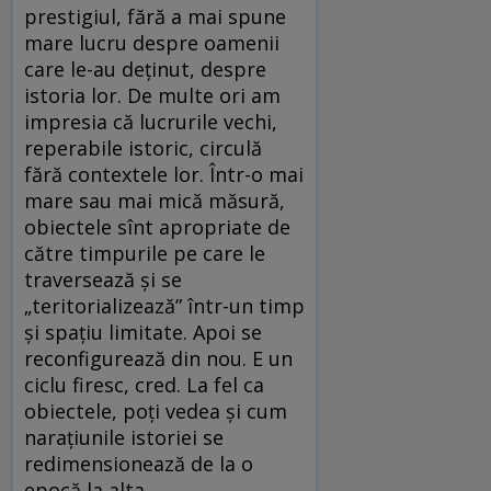
prestigiul, fără a mai spune
mare lucru despre oamenii
care le-au deținut, despre
istoria lor. De multe ori am
impresia că lucrurile vechi,
reperabile istoric, circulă
fără contextele lor. Într-o mai
mare sau mai mică măsură,
obiectele sînt apropriate de
către timpurile pe care le
traversează și se
„teritorializează” într-un timp
și spațiu limitate. Apoi se
reconfigurează din nou. E un
ciclu firesc, cred. La fel ca
obiectele, poți vedea și cum
narațiunile istoriei se
redimensionează de la o
epocă la alta.