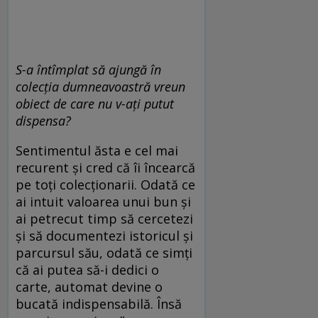
S-a întîmplat să ajungă în
colecția dumneavoastră vreun
obiect de care nu v-ați putut
dispensa?
Sentimentul ăsta e cel mai
recurent și cred că îi încearcă
pe toți colecționarii. Odată ce
ai intuit valoarea unui bun și
ai petrecut timp să cercetezi
și să documentezi istoricul și
parcursul său, odată ce simți
că ai putea să-i dedici o
carte, automat devine o
bucată indispensabilă. Însă