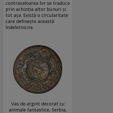
contravaloarea lor se traduce
prin achiziția altor bunuri și
tot așa. Există o circularitate
care definește această
îndeletnicire.
Vas de argint decorat cu
animale fantastice, Serbia,