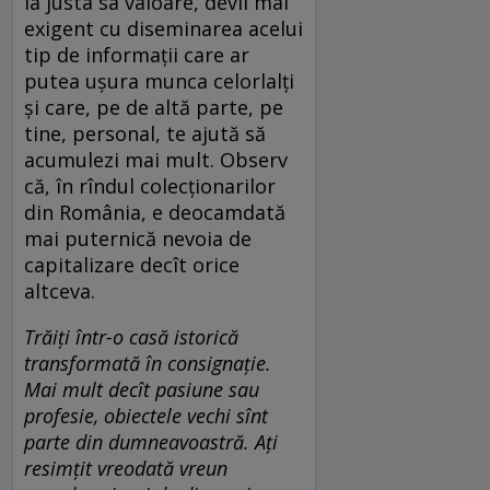
la justa sa valoare, devii mai
exigent cu diseminarea acelui
tip de informații care ar
putea ușura munca celorlalți
și care, pe de altă parte, pe
tine, personal, te ajută să
acumulezi mai mult. Observ
că, în rîndul colecționarilor
din România, e deocamdată
mai puternică nevoia de
capitalizare decît orice
altceva.
Trăiți într-o casă istorică
transformată în consignație.
Mai mult decît pasiune sau
profesie, obiectele vechi sînt
parte din dumneavoastră. Ați
resimțit vreodată vreun