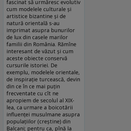
fascinat să urmăresc evolutiv
cum modelele culturale și
artistice bizantine și de
natură orientală s-au
imprimat asupra bunurilor
de lux din casele marilor
familii din România. Rămîne
interesant de văzut și cum
aceste obiecte conservă
cursurile istoriei. De
exemplu, modelele orientale,
de inspirație turcească, devin
din ce în ce mai puțin
frecventate cu cît ne
apropiem de secolul al XIX-
lea, ca urmare a boicotării
influenței musulmane asupra
populațiilor (creștine) din
Balcani; pentru ca, pînă la