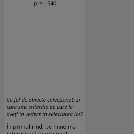
pre-1540
Ce fel de obiecte colecționați și
care sînt criteriile pe care le
aveți în vedere în selectarea lor?
În primul rînd, pe mine mă
interesează foarte mult