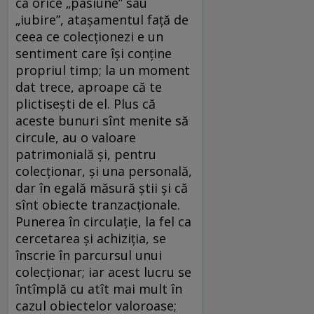
ca orice „pasiune” sau
„iubire”, atașamentul față de
ceea ce colecționezi e un
sentiment care își conține
propriul timp; la un moment
dat trece, aproape că te
plictisești de el. Plus că
aceste bunuri sînt menite să
circule, au o valoare
patrimonială și, pentru
colecționar, și una personală,
dar în egală măsură știi și că
sînt obiecte tranzacționale.
Punerea în circulație, la fel ca
cercetarea și achiziția, se
înscrie în parcursul unui
colecționar; iar acest lucru se
întîmplă cu atît mai mult în
cazul obiectelor valoroase;