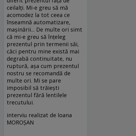
diferit prezentul față de
ceilalți. Mi-e greu să mă
acomodez la tot ceea ce
înseamnă automatizare,
mașinării... De multe ori simt
că mi-e greu să înțeleg
prezentul prin termenii săi,
căci pentru mine există mai
degrabă continuitate, nu
ruptură, așa cum prezentul
nostru se recomandă de
multe ori. Mi se pare
imposibil să trăiești
prezentul fără lentilele
trecutului.
interviu realizat de Ioana
MOROȘAN