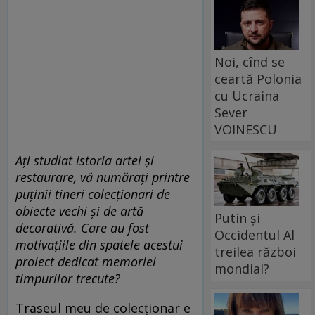
Noi, cînd se
ceartă Polonia
cu Ucraina
Sever
VOINESCU
Ați studiat istoria artei și
restaurare, vă numărați printre
puținii tineri colecționari de
obiecte vechi și de artă
Putin și
decorativă. Care au fost
Occidentul Al
motivațiile din spatele acestui
treilea război
proiect dedicat memoriei
mondial?
timpurilor trecute?
Traseul meu de colecționar e