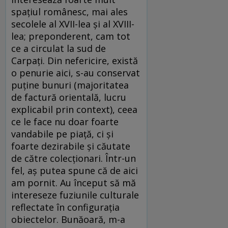
spațiul românesc, mai ales
secolele al XVII-lea și al XVIII-
lea; preponderent, cam tot
ce a circulat la sud de
Carpați. Din nefericire, există
o penurie aici, s-au conservat
puține bunuri (majoritatea
de factură orientală, lucru
explicabil prin context), ceea
ce le face nu doar foarte
vandabile pe piață, ci și
foarte dezirabile și căutate
de către colecționari. Într-un
fel, aș putea spune că de aici
am pornit. Au început să mă
intereseze fuziunile culturale
reflectate în configurația
obiectelor. Bunăoară, m-a