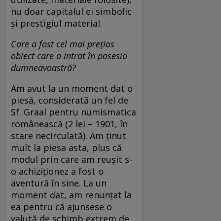
nu doar capitalul ei simbolic
și prestigiul material.
Care a fost cel mai prețios
obiect care a intrat în posesia
dumneavoastră?
Am avut la un moment dat o
piesă, considerată un fel de
Sf. Graal pentru numismatica
românească (2 lei – 1901, în
stare necirculată). Am ținut
mult la piesa asta, plus că
modul prin care am reușit s-
o achiziționez a fost o
aventură în sine. La un
moment dat, am renunțat la
ea pentru că ajunsese o
valută de schimb extrem de