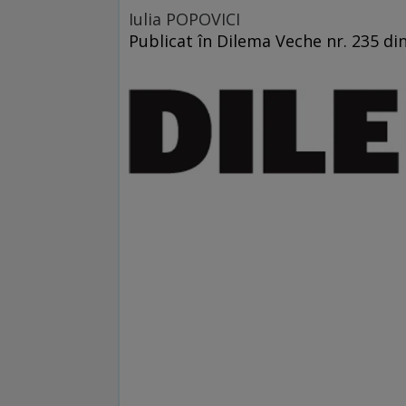
Iulia POPOVICI
Publicat în Dilema Veche nr. 235 di