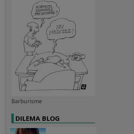
Barburisme
DILEMA BLOG