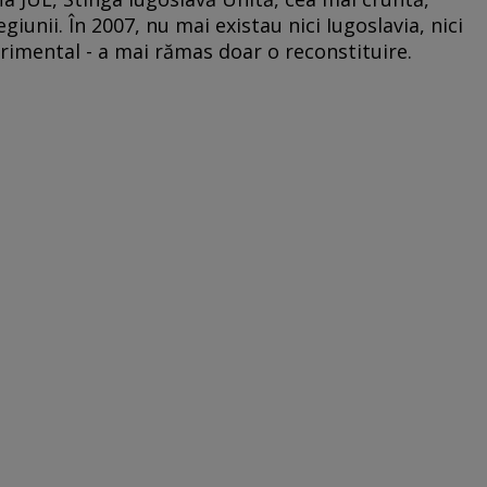
iunii. În 2007, nu mai existau nici Iugoslavia, nici
perimental - a mai rămas doar o reconstituire.