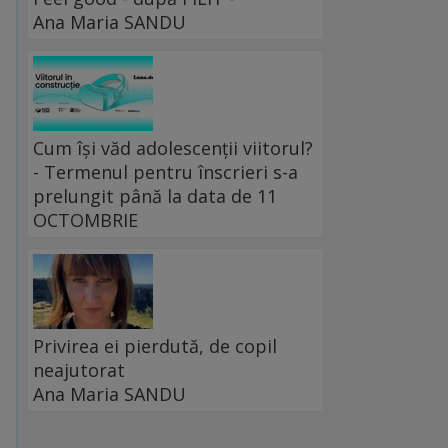
Ana Maria SANDU
e
Cum își văd adolescenții viitorul?
- Termenul pentru înscrieri s-a
prelungit până la data de 11
OCTOMBRIE
Privirea ei pierdută, de copil
neajutorat
Ana Maria SANDU