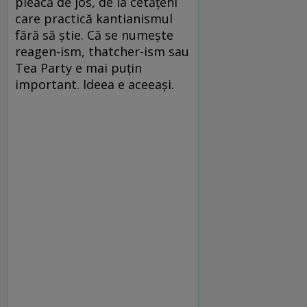
pleacă de jos, de la cetăţeni
care practică kantianismul
fără să ştie. Că se numeşte
reagen-ism, thatcher-ism sau
Tea Party e mai puţin
important. Ideea e aceeaşi.