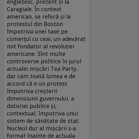
englezesc, prezent şi la
Caragiale. În context
american, se referă şi la
protestul din Boston
împotriva unei taxe pe
comerţul cu ceai, un adevărat
mit fondator al revoluţiei
americane. Sînt multe
controverse politice în jurul
actualei mişcări Tea Party,
dar cam toată lumea e de
accord că e un protest
împotriva creşterii
dimensiunii guvernului, a
datoriei publice şi,
contextual, împotriva unui
sistem de sănătate de stat.
Nucleul dur al mişcării s-a
format înainte de actuala