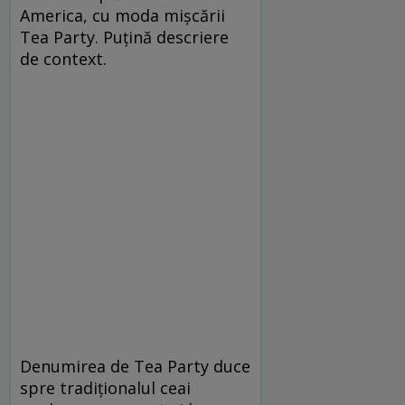
America, cu moda mişcării
Tea Party. Puţină descriere
de context.
Denumirea de Tea Party duce
spre tradiţionalul ceai