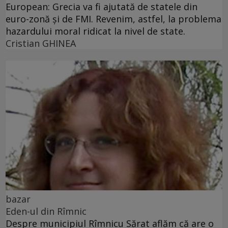
European: Grecia va fi ajutată de statele din
euro-zonă şi de FMI. Revenim, astfel, la problema
hazardului moral ridicat la nivel de state.
Cristian GHINEA
bazar
Eden-ul din Rîmnic
Despre municipiul Rîmnicu Sărat aflăm că are o