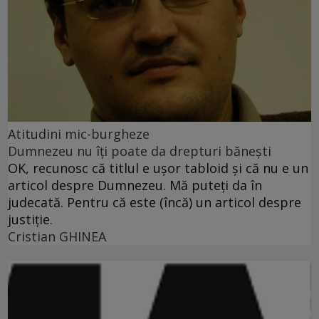
Atitudini mic-burgheze
Dumnezeu nu îţi poate da drepturi băneşti
OK, recunosc că titlul e uşor tabloid şi că nu e un
articol despre Dumnezeu. Mă puteţi da în
judecată. Pentru că este (încă) un articol despre
justiţie.
Cristian GHINEA