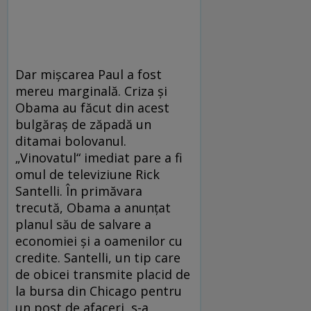
Dar mişcarea Paul a fost
mereu marginală. Criza şi
Obama au făcut din acest
bulgăraş de zăpadă un
ditamai bolovanul.
„Vinovatul“ imediat pare a fi
omul de televiziune Rick
Santelli. În primăvara
trecută, Obama a anunţat
planul său de salvare a
economiei şi a oamenilor cu
credite. Santelli, un tip care
de obicei transmite placid de
la bursa din Chicago pentru
un post de afaceri, s-a