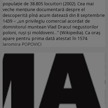
populaţie de 38.805 locuitori (2002). Cea mai
veche menţiune documentară despre el
descoperită pînă acum datează din 8 septembrie
1439 – „un privilegiu comercial acordat de
domnitorul muntean Vlad Dracul negustorilor
poloni, ruşi şi moldoveni…“ (Wikipedia). Ca oraş
apare pentru prima dată atestat în 1574.
Iaromira POPOVICI