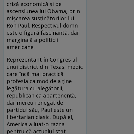
criză economică şi de
ascensiunea lui Obama, prin
mişcarea susţinătorilor lui
Ron Paul. Respectivul domn
este o figură fascinantă, dar
marginală a politicii
americane.
Reprezentant în Congres al
unui district din Texas, medic
care încă mai practică
profesia ca mod de a ţine
legătura cu alegătorii,
republican ca apartenenţă,
dar mereu renegat de
partidul său, Paul este un
libertarian clasic. După el,
America a luat-o razna
pentru că actualul stat