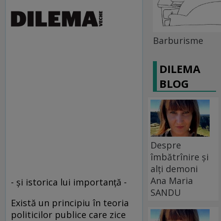
Barburisme
DILEMA
BLOG
Despre
îmbătrînire și
alți demoni
Ana Maria
- şi istorica lui importanţă -
SANDU
Există un principiu în teoria
politicilor publice care zice