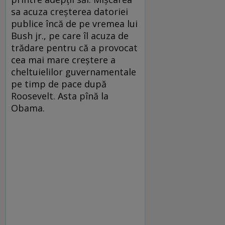
sa acuza creşterea datoriei
publice încă de pe vremea lui
Bush jr., pe care îl acuza de
trădare pentru că a provocat
cea mai mare creştere a
cheltuielilor guvernamentale
pe timp de pace după
Roosevelt. Asta pînă la
Obama.