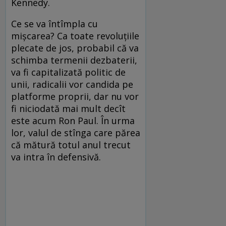
Kennedy.
Ce se va întîmpla cu
mişcarea? Ca toate revoluţiile
plecate de jos, probabil că va
schimba termenii dezbaterii,
va fi capitalizată politic de
unii, radicalii vor candida pe
platforme proprii, dar nu vor
fi niciodată mai mult decît
este acum Ron Paul. În urma
lor, valul de stînga care părea
că mătură totul anul trecut
va intra în defensivă.