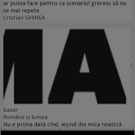
ar putea face pentru ca scenariul grecesc să nu
se mai repete.
Cristian GHINEA
bazar
Românii şi lumea
Nu e prima dată cînd, ieşind din mica noastră
lume balcanică şi încrîncenată, realizez că lumea