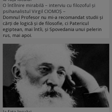
O întîlnire mirabilă – interviu cu filozoful și
psihanalistul Virgil CIOMOȘ –
Domnul Profesor nu mi-a recomandat studii și
cărți de logică și de filosofie, ci Patericul
egiptean, mai întîi, și Spovedania unui pelerin
rus, mai apoi.
la fața locului