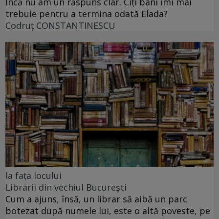
Încă nu am un răspuns clar. Cîți bani îmi mai
trebuie pentru a termina odată Elada?
Codruţ CONSTANTINESCU
la fața locului
Librarii din vechiul București
Cum a ajuns, însă, un librar să aibă un parc
botezat după numele lui, este o altă poveste, pe