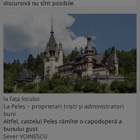
discursivă nu sînt posibile.
la fața locului
La Peleș – proprietari triști și administratori
buni
Altfel, castelul Peleș rămîne o capodoperă a
bunului gust.
Sever VOINESCU