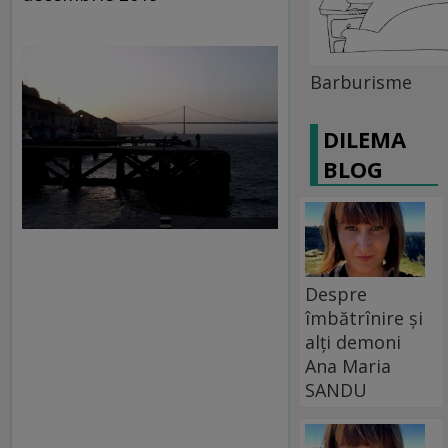
Barburisme
DILEMA
BLOG
Despre
îmbătrînire și
alți demoni
Ana Maria
SANDU