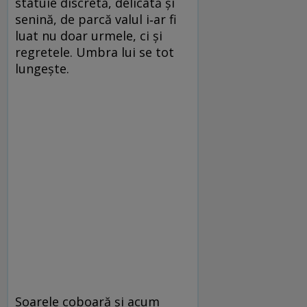
statuie discretă, delicată și
senină, de parcă valul i‑ar fi
luat nu doar urmele, ci și
regretele. Umbra lui se tot
lungește.
Soarele coboară și acum