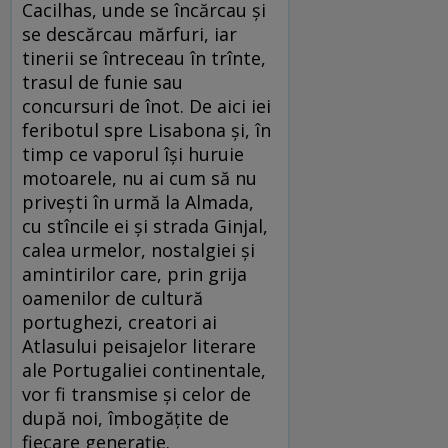
Cacilhas, unde se încărcau și
se descărcau mărfuri, iar
tinerii se întreceau în trînte,
trasul de funie sau
concursuri de înot. De aici iei
feribotul spre Lisabona și, în
timp ce vaporul își huruie
motoarele, nu ai cum să nu
privești în urmă la Almada,
cu stîncile ei și strada Ginjal,
calea urmelor, nostalgiei și
amintirilor care, prin grija
oamenilor de cultură
portughezi, creatori ai
Atlasului peisajelor literare
ale Portugaliei continentale,
vor fi transmise și celor de
după noi, îmbogățite de
fiecare generație.