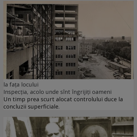
la fața locului
Inspecția, acolo unde sînt îngrijiți oameni
Un timp prea scurt alocat controlului duce la
concluzii superficiale.