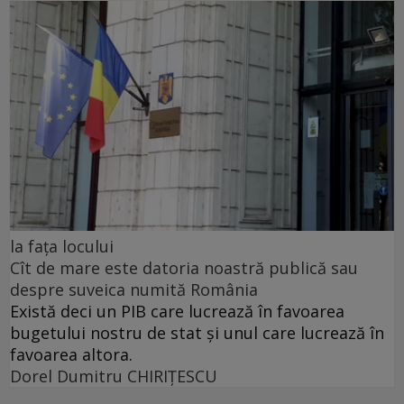
la fața locului
Cît de mare este datoria noastră publică sau
despre suveica numită România
Există deci un PIB care lucrează în favoarea
bugetului nostru de stat și unul care lucrează în
favoarea altora.
Dorel Dumitru CHIRIŢESCU