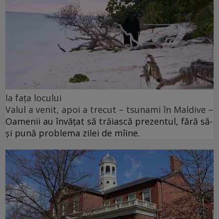
la fața locului
Valul a venit, apoi a trecut – tsunami în Maldive –
Oamenii au învățat să trăiască prezentul, fără să-
și pună problema zilei de mîine.