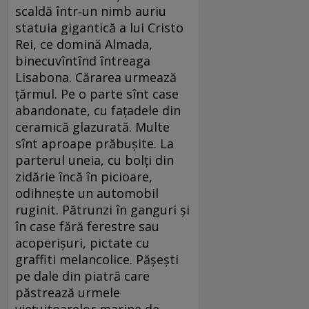
scaldă într‑un nimb auriu
statuia gigantică a lui Cristo
Rei, ce domină Almada,
binecuvîntînd întreaga
Lisabona. Cărarea urmează
țărmul. Pe o parte sînt case
abandonate, cu fațadele din
ceramică glazurată. Multe
sînt aproape prăbușite. La
parterul uneia, cu bolți din
zidărie încă în picioare,
odihnește un automobil
ruginit. Pătrunzi în ganguri și
în case fără ferestre sau
acoperișuri, pictate cu
graffiti melancolice. Pășești
pe dale din piatră care
păstrează urmele