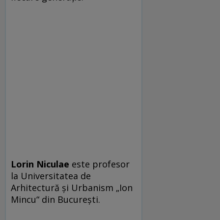
Lorin Niculae
este profesor
la Universitatea de
Arhitectură și Urbanism „Ion
­Mincu“ din București.