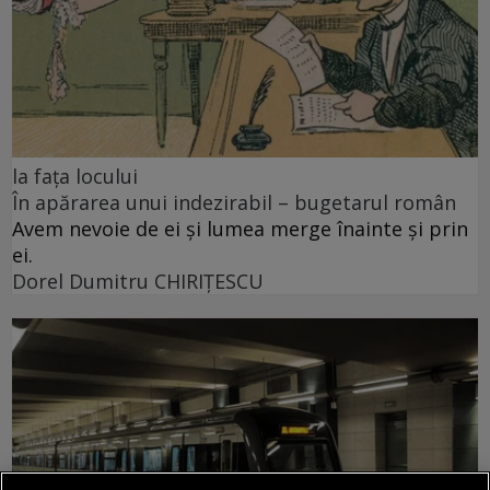
la fața locului
În apărarea unui indezirabil – bugetarul român
Avem nevoie de ei și lumea merge înainte și prin
ei.
Dorel Dumitru CHIRIŢESCU