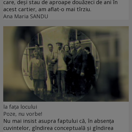
care, deși stau de aproape douăzeci de ani în
acest cartier, am aflat-o mai tîrziu.
Ana Maria SANDU
la fața locului
Poze, nu vorbe!
Nu mai insist asupra faptului că, în absența
cuvintelor, gîndirea conceptuală și gîndirea