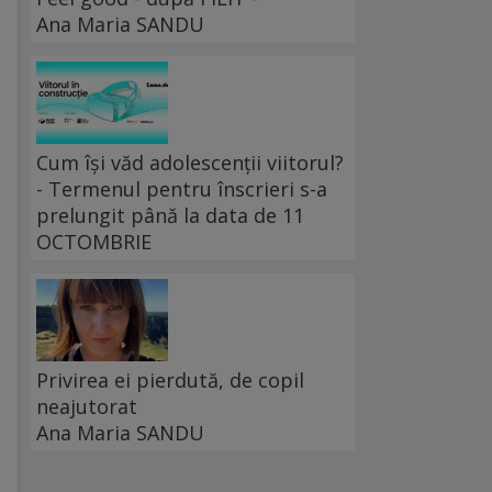
Ana Maria SANDU
Cum își văd adolescenții viitorul?
- Termenul pentru înscrieri s-a
prelungit până la data de 11
OCTOMBRIE
Privirea ei pierdută, de copil
neajutorat
Ana Maria SANDU