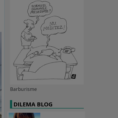
Barburisme
DILEMA BLOG