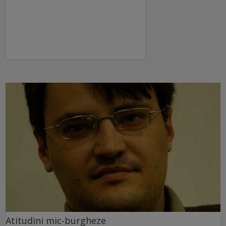
Atitudini mic-burgheze