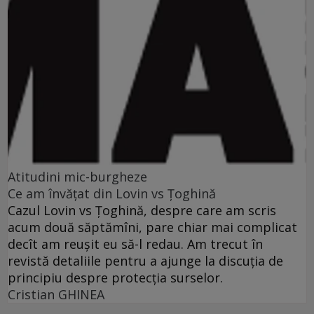
Atitudini mic-burgheze
Ce am învăţat din Lovin vs Ţoghină
Cazul Lovin vs Ţoghină, despre care am scris
acum două săptămîni, pare chiar mai complicat
decît am reuşit eu să-l redau. Am trecut în
revistă detaliile pentru a ajunge la discuţia de
principiu despre protecţia surselor.
Cristian GHINEA