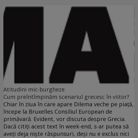
Atitudini mic-burgheze
Cum preîntîmpinăm scenariul grecesc în viitor?
Chiar în ziua în care apare Dilema veche pe piaţă,
începe la Bruxelles Consiliul European de
primăvară. Evident, vor discuta despre Grecia.
Dacă citiţi acest text în week-end, s-ar putea să
aveţi deja nişte răspunsuri, deşi nu e exclus nici