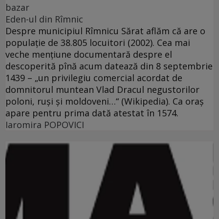
bazar
Eden-ul din Rîmnic
Despre municipiul Rîmnicu Sărat aflăm că are o
populaţie de 38.805 locuitori (2002). Cea mai
veche menţiune documentară despre el
descoperită pînă acum datează din 8 septembrie
1439 – „un privilegiu comercial acordat de
domnitorul muntean Vlad Dracul negustorilor
poloni, ruşi şi moldoveni…“ (Wikipedia). Ca oraş
apare pentru prima dată atestat în 1574.
Iaromira POPOVICI