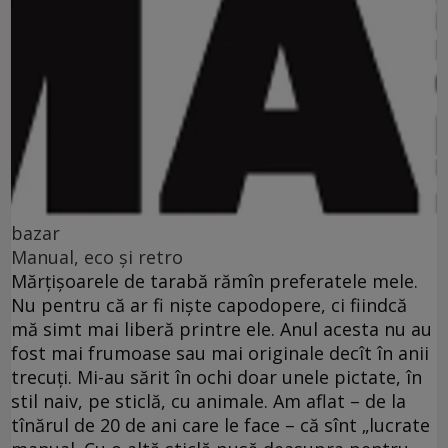
bazar
Manual, eco şi retro
Mărţişoarele de tarabă rămîn preferatele mele.
Nu pentru că ar fi nişte capodopere, ci fiindcă
mă simt mai liberă printre ele. Anul acesta nu au
fost mai frumoase sau mai originale decît în anii
trecuţi. Mi-au sărit în ochi doar unele pictate, în
stil naiv, pe sticlă, cu animale. Am aflat – de la
tînărul de 20 de ani care le face – că sînt „lucrate