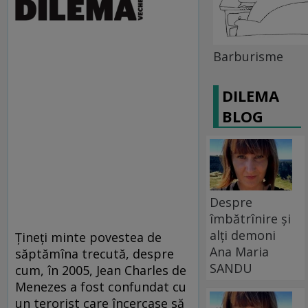
Barburisme
DILEMA
BLOG
Despre
îmbătrînire și
alți demoni
Ţineţi minte povestea de
Ana Maria
săptămîna trecută, despre
SANDU
cum, în 2005, Jean Charles de
Menezes a fost confundat cu
un terorist care încercase să