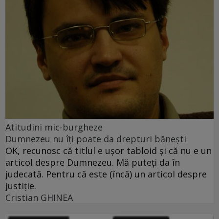
Atitudini mic-burgheze
Dumnezeu nu îţi poate da drepturi băneşti
OK, recunosc că titlul e uşor tabloid şi că nu e un
articol despre Dumnezeu. Mă puteţi da în
judecată. Pentru că este (încă) un articol despre
justiţie.
Cristian GHINEA