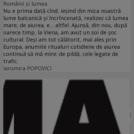
Românii şi lumea
Nu e prima dată cînd, ieşind din mica noastră
lume balcanică şi încrîncenată, realizez că lumea
mare, de aiurea, e… altfel. Ajunsă, din nou, după
oarece timp, la Viena, am avut un soi de şoc
cultural. Deşi am tot călătorit, mai ales prin
Europa, anumite ritualuri cotidiene de aiurea
continuă să mă mire: de pildă, cele legate de
trafic.
Iaromira POPOVICI