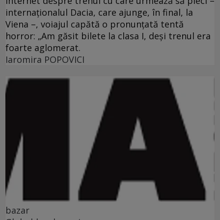
Internet despre trenul cu care urmează să pleci –
internaţionalul Dacia, care ajunge, în final, la
Viena –, voiajul capătă o pronunţată tentă
horror: „Am găsit bilete la clasa I, deşi trenul era
foarte aglomerat.
Iaromira POPOVICI
bazar