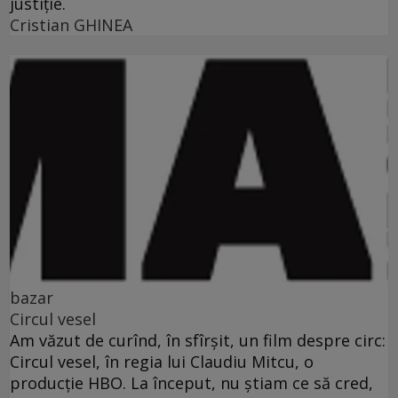
justiţie.
Cristian GHINEA
bazar
Circul vesel
Am văzut de curînd, în sfîrşit, un film despre circ:
Circul vesel, în regia lui Claudiu Mitcu, o
producţie HBO. La început, nu ştiam ce să cred,