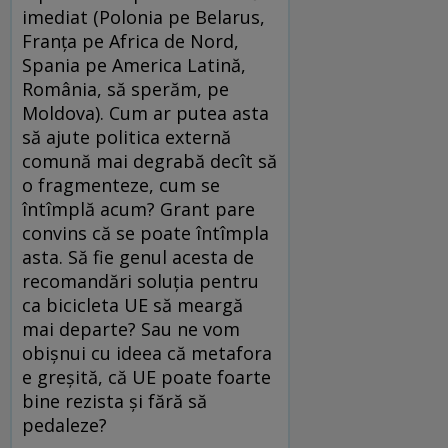
imediat (Polonia pe Belarus,
Franţa pe Africa de Nord,
Spania pe America Latină,
România, să sperăm, pe
Moldova). Cum ar putea asta
să ajute politica externă
comună mai degrabă decît să
o fragmenteze, cum se
întîmplă acum? Grant pare
convins că se poate întîmpla
asta. Să fie genul acesta de
recomandări soluţia pentru
ca bicicleta UE să meargă
mai departe? Sau ne vom
obişnui cu ideea că metafora
e greşită, că UE poate foarte
bine rezista şi fără să
pedaleze?