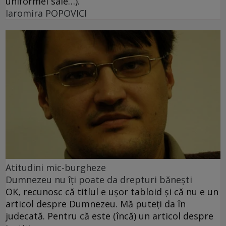
uniformei sale…).
Iaromira POPOVICI
Atitudini mic-burgheze
Dumnezeu nu îţi poate da drepturi băneşti
OK, recunosc că titlul e uşor tabloid şi că nu e un
articol despre Dumnezeu. Mă puteţi da în
judecată. Pentru că este (încă) un articol despre