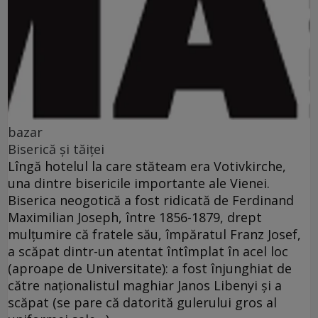
bazar
Biserică şi tăiţei
Lîngă hotelul la care stăteam era Votivkirche,
una dintre bisericile importante ale Vienei.
Biserica neogotică a fost ridicată de Ferdinand
Maximilian Joseph, între 1856-1879, drept
mulţumire că fratele său, împăratul Franz Josef,
a scăpat dintr-un atentat întîmplat în acel loc
(aproape de Universitate): a fost înjunghiat de
către naţionalistul maghiar Janos Libenyi şi a
scăpat (se pare că datorită gulerului gros al