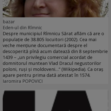
bazar
Eden-ul din Rîmnic
Despre municipiul Rîmnicu Sărat aflăm că are o
populaţie de 38.805 locuitori (2002). Cea mai
veche menţiune documentară despre el
descoperită pînă acum datează din 8 septembrie
1439 – „un privilegiu comercial acordat de
domnitorul muntean Vlad Dracul negustorilor
poloni, ruşi şi moldoveni…“ (Wikipedia). Ca oraş
apare pentru prima dată atestat în 1574.
Iaromira POPOVICI