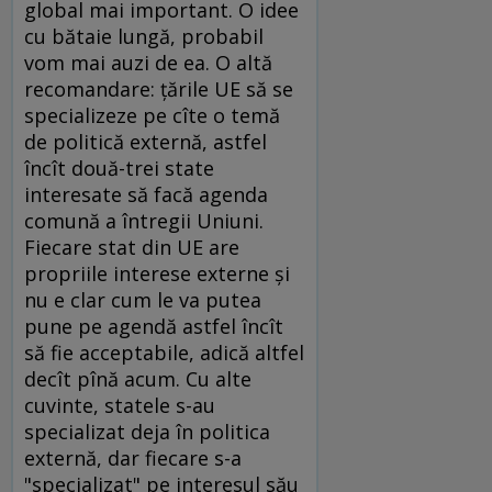
global mai important. O idee
cu bătaie lungă, probabil
vom mai auzi de ea. O altă
recomandare: ţările UE să se
specializeze pe cîte o temă
de politică externă, astfel
încît două-trei state
interesate să facă agenda
comună a întregii Uniuni.
Fiecare stat din UE are
propriile interese externe şi
nu e clar cum le va putea
pune pe agendă astfel încît
să fie acceptabile, adică altfel
decît pînă acum. Cu alte
cuvinte, statele s-au
specializat deja în politica
externă, dar fiecare s-a
"specializat" pe interesul său