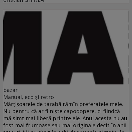
bazar
Manual, eco şi retro
Mărţişoarele de tarabă rămîn preferatele mele.
Nu pentru că ar fi nişte capodopere, ci fiindcă
mă simt mai liberă printre ele. Anul acesta nu au
fost mai frumoase sau mai originale decît în anii