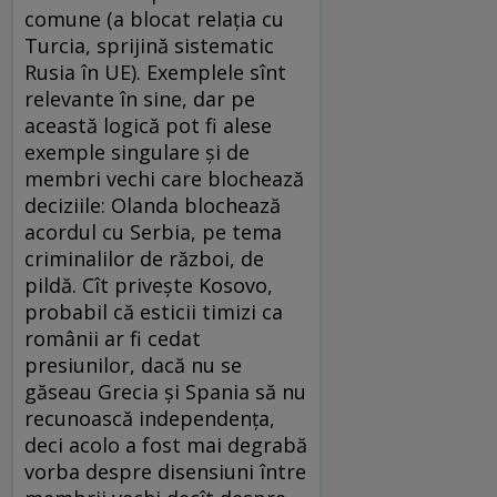
comune (a blocat relaţia cu
Turcia, sprijină sistematic
Rusia în UE). Exemplele sînt
relevante în sine, dar pe
această logică pot fi alese
exemple singulare şi de
membri vechi care blochează
deciziile: Olanda blochează
acordul cu Serbia, pe tema
criminalilor de război, de
pildă. Cît priveşte Kosovo,
probabil că esticii timizi ca
românii ar fi cedat
presiunilor, dacă nu se
găseau Grecia şi Spania să nu
recunoască independenţa,
deci acolo a fost mai degrabă
vorba despre disensiuni între