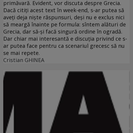
primăvară. Evident, vor discuta despre Grecia.
Dacă citiţi acest text în week-end, s-ar putea să
aveţi deja nişte răspunsuri, deşi nu e exclus nici
să meargă înainte pe formula: sîntem alături de
Grecia, dar să-şi facă singură ordine în ogradă.
Dar chiar mai interesantă e discuţia privind ce s-
ar putea face pentru ca scenariul grecesc să nu
se mai repete.
Cristian GHINEA