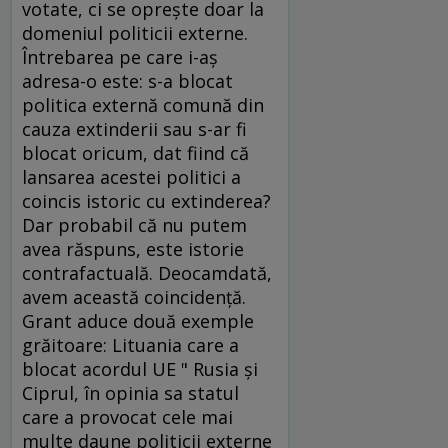
votate, ci se opreşte doar la
domeniul politicii externe.
Întrebarea pe care i-aş
adresa-o este: s-a blocat
politica externă comună din
cauza extinderii sau s-ar fi
blocat oricum, dat fiind că
lansarea acestei politici a
coincis istoric cu extinderea?
Dar probabil că nu putem
avea răspuns, este istorie
contrafactuală. Deocamdată,
avem această coincidenţă.
Grant aduce două exemple
grăitoare: Lituania care a
blocat acordul UE " Rusia şi
Ciprul, în opinia sa statul
care a provocat cele mai
multe daune politicii externe