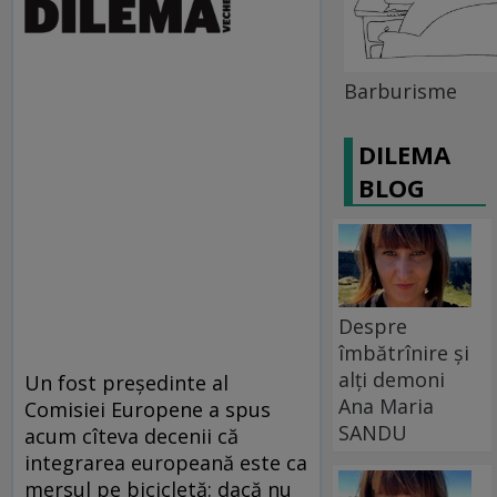
Barburisme
DILEMA
BLOG
Despre
îmbătrînire și
alți demoni
Un fost preşedinte al
Ana Maria
Comisiei Europene a spus
SANDU
acum cîteva decenii că
integrarea europeană este ca
mersul pe bicicletă: dacă nu