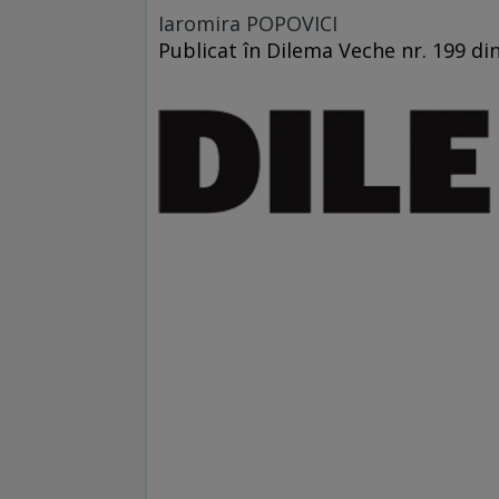
Iaromira POPOVICI
Publicat în Dilema Veche nr. 199 di