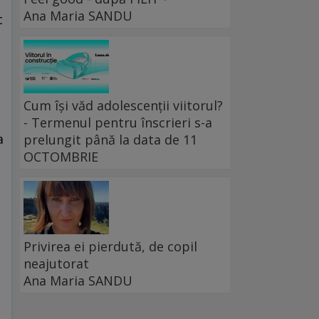
Ana Maria SANDU
c
Cum își văd adolescenții viitorul?
- Termenul pentru înscrieri s-a
a
prelungit până la data de 11
OCTOMBRIE
Privirea ei pierdută, de copil
neajutorat
Ana Maria SANDU