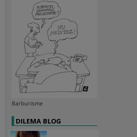
Barburisme
DILEMA BLOG