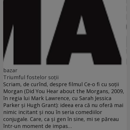
bazar
Triumful fostelor soţii
Scriam, de curînd, despre filmul Ce-o fi cu soţii
Morgan (Did You Hear about the Morgans, 2009,
în regia lui Mark Lawrence, cu Sarah Jessica
Parker şi Hugh Grant): ideea era că nu oferă mai
nimic incitant şi nou în seria comediilor
conjugale. Care, ca şi gen în sine, mi se păreau
într-un moment de impas…