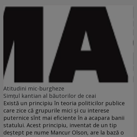
Atitudini mic-burgheze
Simţul kantian al băutorilor de ceai
Există un principiu în teoria politicilor publice
care zice că grupurile mici şi cu interese
puternice sînt mai eficiente în a acapara banii
statului. Acest principiu, inventat de un tip
deştept pe nume Mancur Olson, are la bază o