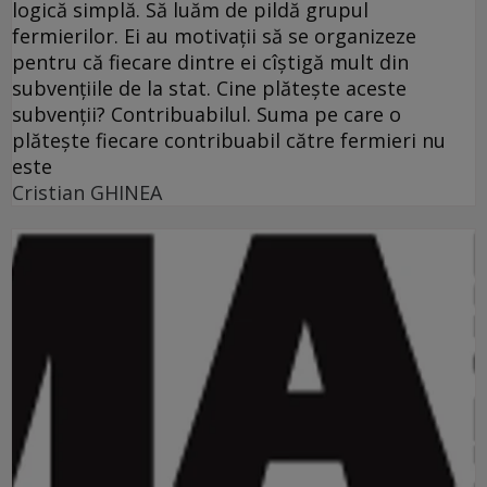
logică simplă. Să luăm de pildă grupul
fermierilor. Ei au motivaţii să se organizeze
pentru că fiecare dintre ei cîştigă mult din
subvenţiile de la stat. Cine plăteşte aceste
subvenţii? Contribuabilul. Suma pe care o
plăteşte fiecare contribuabil către fermieri nu
este
Cristian GHINEA