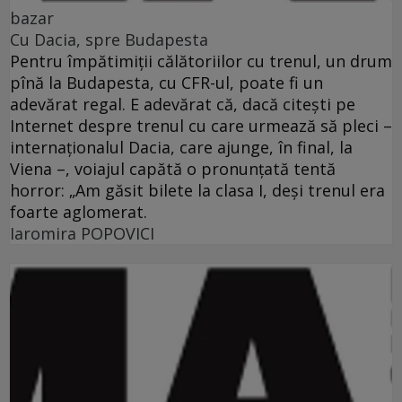
bazar
Cu Dacia, spre Budapesta
Pentru împătimiţii călătoriilor cu trenul, un drum
pînă la Budapesta, cu CFR-ul, poate fi un
adevărat regal. E adevărat că, dacă citeşti pe
Internet despre trenul cu care urmează să pleci –
internaţionalul Dacia, care ajunge, în final, la
Viena –, voiajul capătă o pronunţată tentă
horror: „Am găsit bilete la clasa I, deşi trenul era
foarte aglomerat.
Iaromira POPOVICI