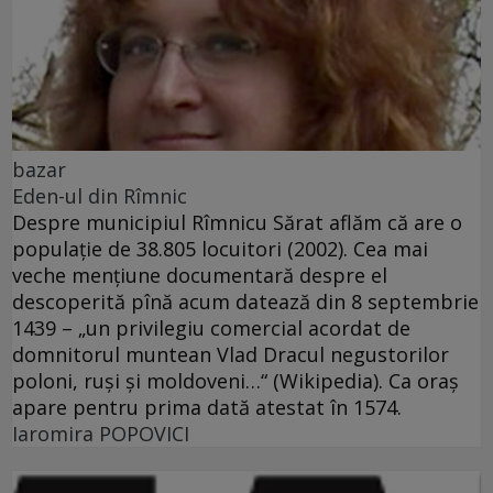
bazar
Eden-ul din Rîmnic
Despre municipiul Rîmnicu Sărat aflăm că are o
populaţie de 38.805 locuitori (2002). Cea mai
veche menţiune documentară despre el
descoperită pînă acum datează din 8 septembrie
1439 – „un privilegiu comercial acordat de
domnitorul muntean Vlad Dracul negustorilor
poloni, ruşi şi moldoveni…“ (Wikipedia). Ca oraş
apare pentru prima dată atestat în 1574.
Iaromira POPOVICI