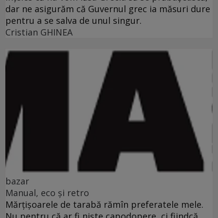
dar ne asigurăm că Guvernul grec ia măsuri dure
pentru a se salva de unul singur.
Cristian GHINEA
bazar
Manual, eco şi retro
Mărţişoarele de tarabă rămîn preferatele mele.
Nu pentru că ar fi nişte capodopere, ci fiindcă