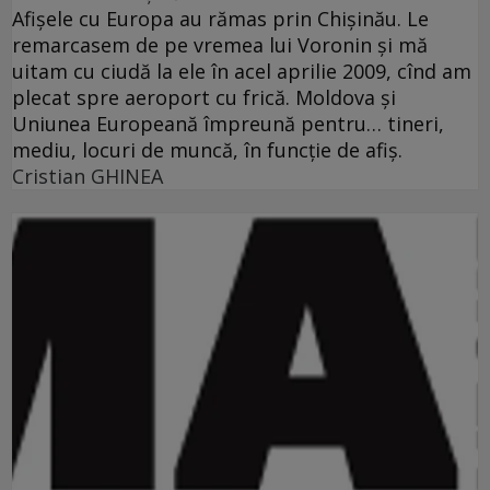
Afişele cu Europa au rămas prin Chişinău. Le
remarcasem de pe vremea lui Voronin şi mă
uitam cu ciudă la ele în acel aprilie 2009, cînd am
plecat spre aeroport cu frică. Moldova şi
Uniunea Europeană împreună pentru… tineri,
mediu, locuri de muncă, în funcţie de afiş.
Cristian GHINEA