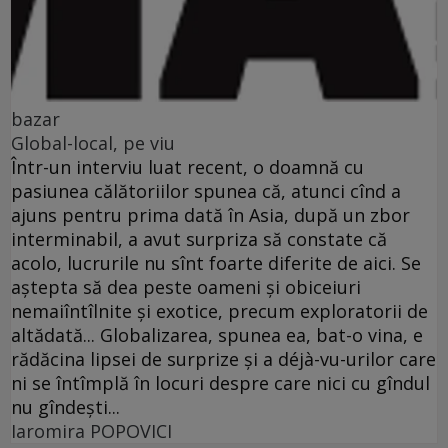
bazar
Global-local, pe viu
Într-un interviu luat recent, o doamnă cu
pasiunea călătoriilor spunea că, atunci cînd a
ajuns pentru prima dată în Asia, după un zbor
interminabil, a avut surpriza să constate că
acolo, lucrurile nu sînt foarte diferite de aici. Se
aştepta să dea peste oameni şi obiceiuri
nemaiîntîlnite şi exotice, precum exploratorii de
altădată... Globalizarea, spunea ea, bat-o vina, e
rădăcina lipsei de surprize şi a déjà-vu-urilor care
ni se întîmplă în locuri despre care nici cu gîndul
nu gîndeşti...
Iaromira POPOVICI