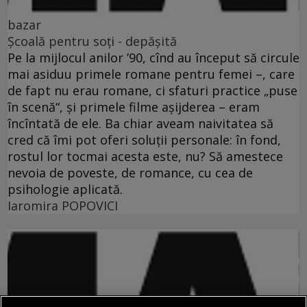
bazar
Şcoală pentru soţi - depăşită
Pe la mijlocul anilor ’90, cînd au început să circule
mai asiduu primele romane pentru femei –, care
de fapt nu erau romane, ci sfaturi practice „puse
în scenă“, şi primele filme aşijderea – eram
încîntată de ele. Ba chiar aveam naivitatea să
cred că îmi pot oferi soluţii personale: în fond,
rostul lor tocmai acesta este, nu? Să amestece
nevoia de poveste, de romance, cu cea de
psihologie aplicată.
Iaromira POPOVICI