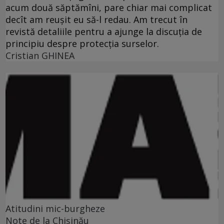
acum două săptămîni, pare chiar mai complicat
decît am reuşit eu să-l redau. Am trecut în
revistă detaliile pentru a ajunge la discuţia de
principiu despre protecţia surselor.
Cristian GHINEA
Atitudini mic-burgheze
Note de la Chişinău