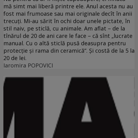
mă simt mai liberă printre ele. Anul acesta nu au
fost mai frumoase sau mai originale decît în anii
trecuţi. Mi-au sărit în ochi doar unele pictate, în
stil naiv, pe sticlă, cu animale. Am aflat – de la
tînărul de 20 de ani care le face – că sînt „lucrate
manual. Cu o altă sticlă pusă deasupra pentru
protecţie şi rama din ceramică“. Şi costă de la 5 la
20 de lei.
Iaromira POPOVICI