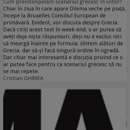
Cum preîntîmpinăm scenariul grecesc în viitor?
Chiar în ziua în care apare Dilema veche pe piaţă,
începe la Bruxelles Consiliul European de
primăvară. Evident, vor discuta despre Grecia.
Dacă citiţi acest text în week-end, s-ar putea să
aveţi deja nişte răspunsuri, deşi nu e exclus nici
să meargă înainte pe formula: sîntem alături de
Grecia, dar să-şi facă singură ordine în ogradă.
Dar chiar mai interesantă e discuţia privind ce s-
ar putea face pentru ca scenariul grecesc să nu
se mai repete.
Cristian GHINEA