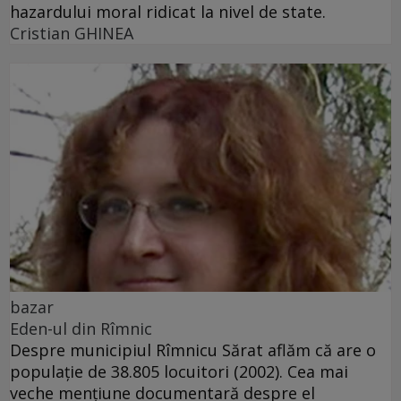
hazardului moral ridicat la nivel de state.
Cristian GHINEA
bazar
Eden-ul din Rîmnic
Despre municipiul Rîmnicu Sărat aflăm că are o
populaţie de 38.805 locuitori (2002). Cea mai
veche menţiune documentară despre el