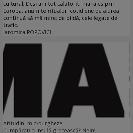
cultural. Deşi am tot călătorit, mai ales prin
Europa, anumite ritualuri cotidiene de aiurea
continuă să mă mire: de pildă, cele legate de
trafic.
Iaromira POPOVICI
Atitudini mic-burgheze
Cumpăraţi o insulă grecească? Nein!