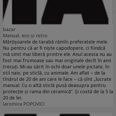
bazar
Manual, eco şi retro
Mărţişoarele de tarabă rămîn preferatele mele.
Nu pentru că ar fi nişte capodopere, ci fiindcă
mă simt mai liberă printre ele. Anul acesta nu au
fost mai frumoase sau mai originale decît în anii
trecuţi. Mi-au sărit în ochi doar unele pictate, în
stil naiv, pe sticlă, cu animale. Am aflat – de la
tînărul de 20 de ani care le face – că sînt „lucrate
manual. Cu o altă sticlă pusă deasupra pentru
protecţie şi rama din ceramică“. Şi costă de la 5 la
20 de lei.
Iaromira POPOVICI