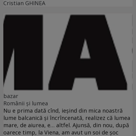
Cristian GHINEA
bazar
Românii şi lumea
Nu e prima dată cînd, ieşind din mica noastră
lume balcanică şi încrîncenată, realizez că lumea
mare, de aiurea, e… altfel. Ajunsă, din nou, după
oarece timp, la Viena, am avut un soi de şoc