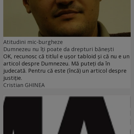
Atitudini mic-burgheze
Dumnezeu nu îţi poate da drepturi băneşti
OK, recunosc că titlul e uşor tabloid şi că nu e un
articol despre Dumnezeu. Mă puteţi da în
judecată. Pentru că este (încă) un articol despre
justiţie.
Cristian GHINEA