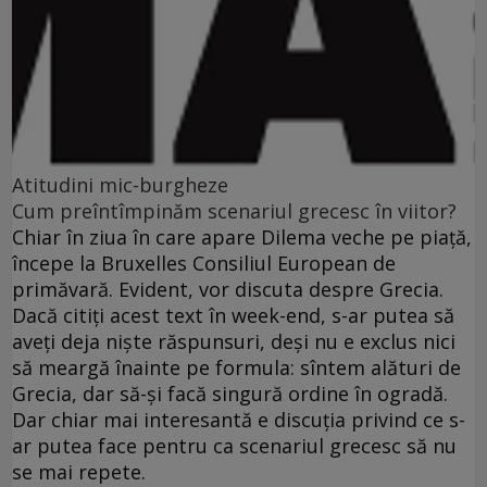
Atitudini mic-burgheze
Cum preîntîmpinăm scenariul grecesc în viitor?
Chiar în ziua în care apare Dilema veche pe piaţă,
începe la Bruxelles Consiliul European de
primăvară. Evident, vor discuta despre Grecia.
Dacă citiţi acest text în week-end, s-ar putea să
aveţi deja nişte răspunsuri, deşi nu e exclus nici
să meargă înainte pe formula: sîntem alături de
Grecia, dar să-şi facă singură ordine în ogradă.
Dar chiar mai interesantă e discuţia privind ce s-
ar putea face pentru ca scenariul grecesc să nu
se mai repete.