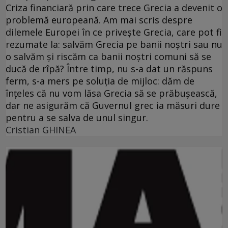
Criza financiară prin care trece Grecia a devenit o
problemă europeană. Am mai scris despre
dilemele Europei în ce priveşte Grecia, care pot fi
rezumate la: salvăm Grecia pe banii noştri sau nu
o salvăm şi riscăm ca banii noştri comuni să se
ducă de rîpă? Între timp, nu s-a dat un răspuns
ferm, s-a mers pe soluţia de mijloc: dăm de
înţeles că nu vom lăsa Grecia să se prăbuşească,
dar ne asigurăm că Guvernul grec ia măsuri dure
pentru a se salva de unul singur.
Cristian GHINEA