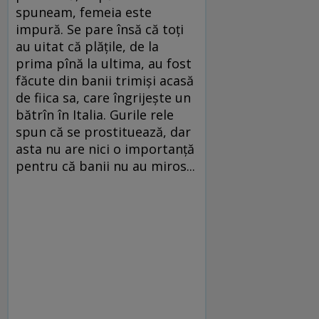
spuneam, femeia este
impură. Se pare însă că toţi
au uitat că plăţile, de la
prima pînă la ultima, au fost
făcute din banii trimişi acasă
de fiica sa, care îngrijeşte un
bătrîn în Italia. Gurile rele
spun că se prostituează, dar
asta nu are nici o importanţă
pentru că banii nu au miros...