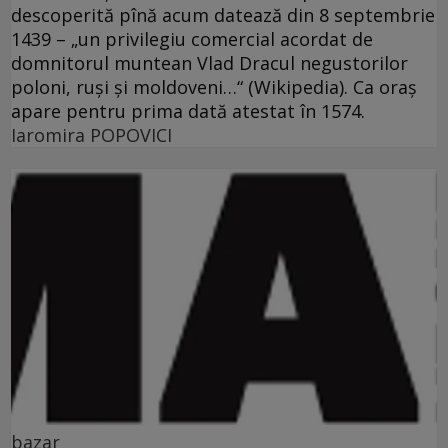
descoperită pînă acum datează din 8 septembrie
1439 – „un privilegiu comercial acordat de
domnitorul muntean Vlad Dracul negustorilor
poloni, ruşi şi moldoveni…“ (Wikipedia). Ca oraş
apare pentru prima dată atestat în 1574.
Iaromira POPOVICI
bazar