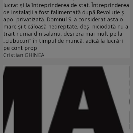
lucrat şi la întreprinderea de stat. Întreprinderea
de instalaţii a fost falimentată după Revoluţie şi
apoi privatizată. Domnul S. a considerat asta o
mare şi ticăloasă nedreptate, deşi niciodată nu a
trăit numai din salariu, deşi era mai mult pe la
„ciubucuri“ în timpul de muncă, adică la lucrări
pe cont prop
Cristian GHINEA