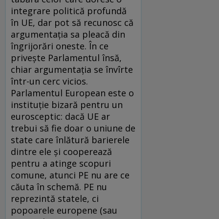
integrare politică profundă
în UE, dar pot să recunosc că
argumentaţia sa pleacă din
îngrijorări oneste. În ce
priveşte Parlamentul însă,
chiar argumentaţia se învîrte
într-un cerc vicios.
Parlamentul European este o
instituţie bizară pentru un
eurosceptic: dacă UE ar
trebui să fie doar o uniune de
state care înlătură barierele
dintre ele şi cooperează
pentru a atinge scopuri
comune, atunci PE nu are ce
căuta în schemă. PE nu
reprezintă statele, ci
popoarele europene (sau