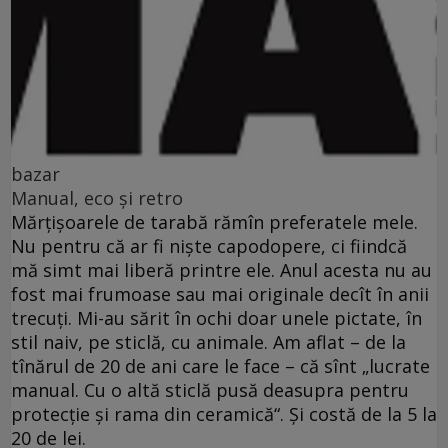
bazar
Manual, eco şi retro
Mărţişoarele de tarabă rămîn preferatele mele.
Nu pentru că ar fi nişte capodopere, ci fiindcă
mă simt mai liberă printre ele. Anul acesta nu au
fost mai frumoase sau mai originale decît în anii
trecuţi. Mi-au sărit în ochi doar unele pictate, în
stil naiv, pe sticlă, cu animale. Am aflat – de la
tînărul de 20 de ani care le face – că sînt „lucrate
manual. Cu o altă sticlă pusă deasupra pentru
protecţie şi rama din ceramică“. Şi costă de la 5 la
20 de lei.