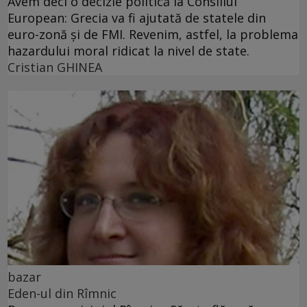
Avem deci o decizie politică la Consiliul
European: Grecia va fi ajutată de statele din
euro-zonă şi de FMI. Revenim, astfel, la problema
hazardului moral ridicat la nivel de state.
Cristian GHINEA
bazar
Eden-ul din Rîmnic