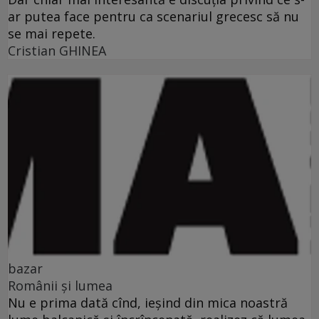
ar putea face pentru ca scenariul grecesc să nu
se mai repete.
Cristian GHINEA
bazar
Românii şi lumea
Nu e prima dată cînd, ieşind din mica noastră