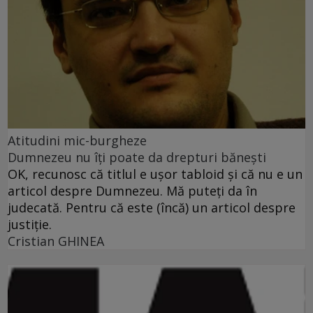
Atitudini mic-burgheze
Dumnezeu nu îţi poate da drepturi băneşti
OK, recunosc că titlul e uşor tabloid şi că nu e un
articol despre Dumnezeu. Mă puteţi da în
judecată. Pentru că este (încă) un articol despre
justiţie.
Cristian GHINEA