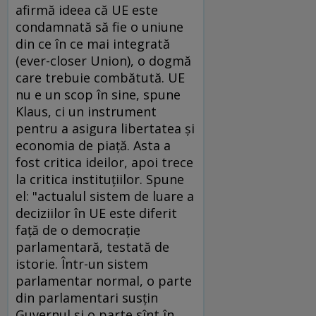
afirmă ideea că UE este
condamnată să fie o uniune
din ce în ce mai integrată
(ever-closer Union), o dogmă
care trebuie combătută. UE
nu e un scop în sine, spune
Klaus, ci un instrument
pentru a asigura libertatea şi
economia de piaţă. Asta a
fost critica ideilor, apoi trece
la critica instituţiilor. Spune
el: "actualul sistem de luare a
deciziilor în UE este diferit
faţă de o democraţie
parlamentară, testată de
istorie. Într-un sistem
parlamentar normal, o parte
din parlamentari susţin
Guvernul şi o parte sînt în