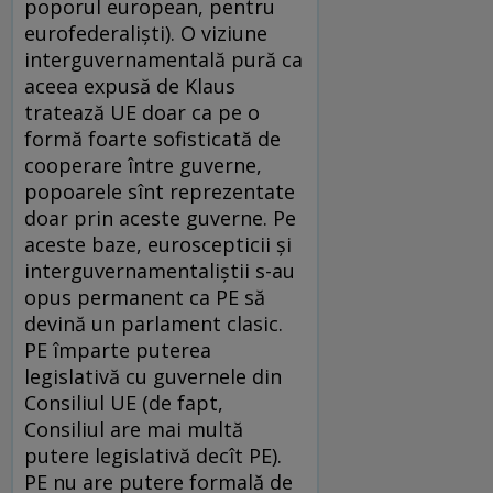
poporul european, pentru
eurofederalişti). O viziune
interguvernamentală pură ca
aceea expusă de Klaus
tratează UE doar ca pe o
formă foarte sofisticată de
cooperare între guverne,
popoarele sînt reprezentate
doar prin aceste guverne. Pe
aceste baze, euroscepticii şi
interguvernamentaliştii s-au
opus permanent ca PE să
devină un parlament clasic.
PE împarte puterea
legislativă cu guvernele din
Consiliul UE (de fapt,
Consiliul are mai multă
putere legislativă decît PE).
PE nu are putere formală de