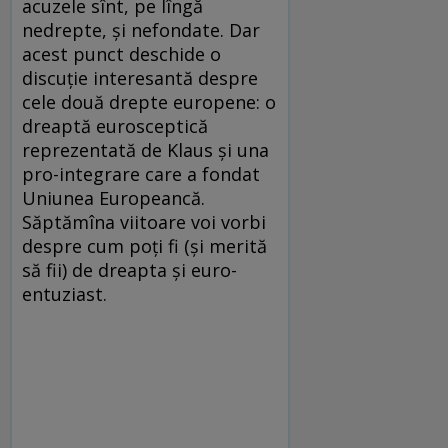
acuzele sînt, pe lîngă
nedrepte, şi nefondate. Dar
acest punct deschide o
discuţie interesantă despre
cele două drepte europene: o
dreaptă eurosceptică
reprezentată de Klaus şi una
pro-integrare care a fondat
Uniunea Europeancă.
Săptămîna viitoare voi vorbi
despre cum poţi fi (şi merită
să fii) de dreapta şi euro-
entuziast.