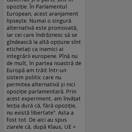
opoziţie. În Parlamentul
European, acest aranjament
lipseşte. Numai o singură
alternativă este promovată,
iar cei care îndrăznesc să se
gîndească la altă opţiune sînt
etichetaţi ca inamici ai
integrării europene. Pînă nu
de mult, în partea noastră de
Europă am trăit într-un
sistem politic care nu
permitea alternativă şi nici
opoziţie parlamentară. Prin
acest experiment, am învăţat
lecţia dură că, fără opoziţie,
nu există libertate". Asta a
fost tot. De aici au spus
ziarele că, după Klaus, UE =