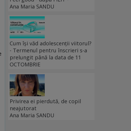
Ana Maria SANDU
Cum își văd adolescenții viitorul?
- Termenul pentru înscrieri s-a
e
prelungit până la data de 11
OCTOMBRIE
Privirea ei pierdută, de copil
neajutorat
Ana Maria SANDU
u