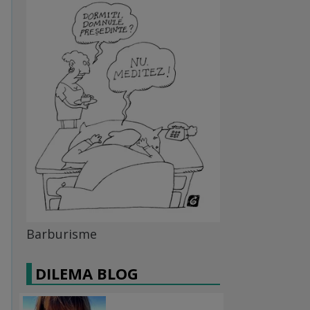
Barburisme
DILEMA BLOG