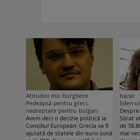
Atitudini mic-burgheze
bazar
Pedeapsă pentru greci,
Eden-ul
nedreptate pentru bulgari
Despre 
Avem deci o decizie politică la
Sărat a
Consiliul European: Grecia va fi
de 38.8
ajutată de statele din euro-zonă
mai ve