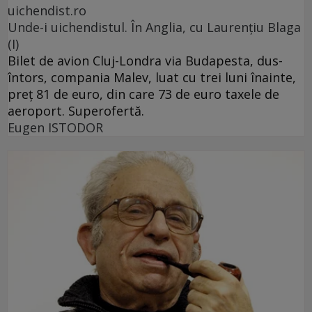
uichendist.ro
Unde-i uichendistul. În Anglia, cu Laurenţiu Blaga
(I)
Bilet de avion Cluj-Londra via Budapesta, dus-
întors, compania Malev, luat cu trei luni înainte,
preţ 81 de euro, din care 73 de euro taxele de
aeroport. Superofertă.
Eugen ISTODOR