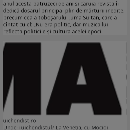
anul acesta patruzeci de ani şi căruia revista îi
dedică dosarul principal plin de mărturii inedite,
precum cea a toboşarului Juma Sultan, care a
cîntat cu el: „Nu era politic, dar muzica lui
reflecta politicile şi cultura acelei epoci.
uichendist.ro
Unde-i uichendistul? La Veneţia, cu Mocioi