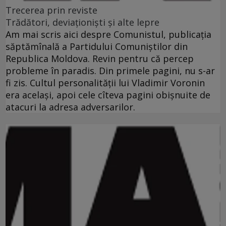
Trecerea prin reviste
Trădători, deviaţionişti şi alte lepre
Am mai scris aici despre Comunistul, publicaţia
săptămînală a Partidului Comuniştilor din
Republica Moldova. Revin pentru că percep
probleme în paradis. Din primele pagini, nu s-ar
fi zis. Cultul personalităţii lui Vladimir Voronin
era acelaşi, apoi cele cîteva pagini obişnuite de
atacuri la adresa adversarilor.