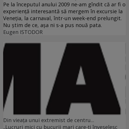
Pe la începutul anului 2009 ne-am gîndit că ar fi o
experienţă interesantă să mergem în excursie la
Veneţia, la carnaval, într-un week-end prelungit.
Nu ştim de ce, aşa ni s-a pus nouă pata.
Eugen ISTODOR
Din vieaţa unui extremist de centru...
„Lucruri mici cu bucurii mari care-ţi înveselesc