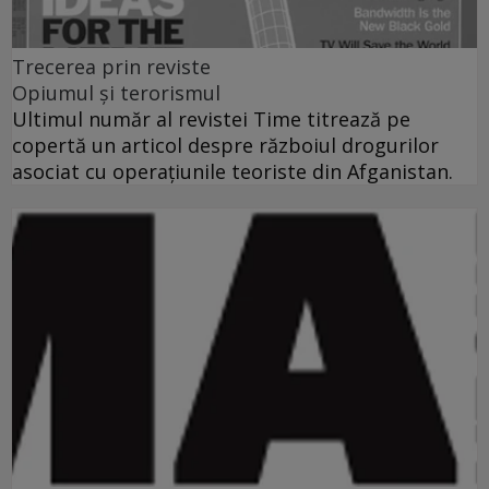
Trecerea prin reviste
Opiumul şi terorismul
Ultimul număr al revistei Time titrează pe
copertă un articol despre războiul drogurilor
asociat cu operaţiunile teoriste din Afganistan.