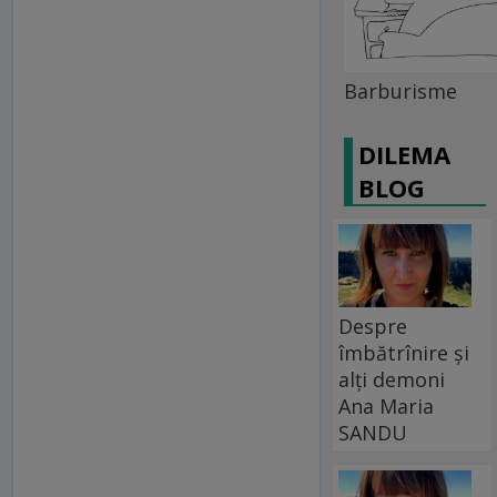
Barburisme
DILEMA
BLOG
Despre
îmbătrînire și
alți demoni
Ana Maria
SANDU