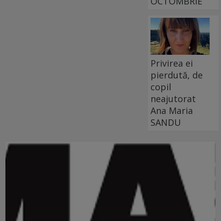
OCTOMBRIE
Privirea ei
pierdută, de
copil
neajutorat
Ana Maria
SANDU