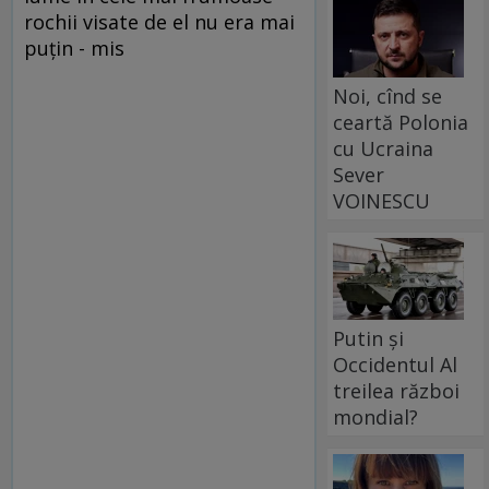
rochii visate de el nu era mai
puţin - mis
Noi, cînd se
ceartă Polonia
cu Ucraina
Sever
VOINESCU
Putin și
Occidentul Al
treilea război
mondial?