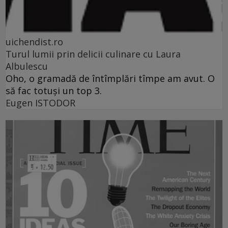
uichendist.ro
Turul lumii prin delicii culinare cu Laura
Albulescu
Oho, o gramadă de întîmplări tîmpe am avut. O
să fac totuşi un top 3.
Eugen ISTODOR