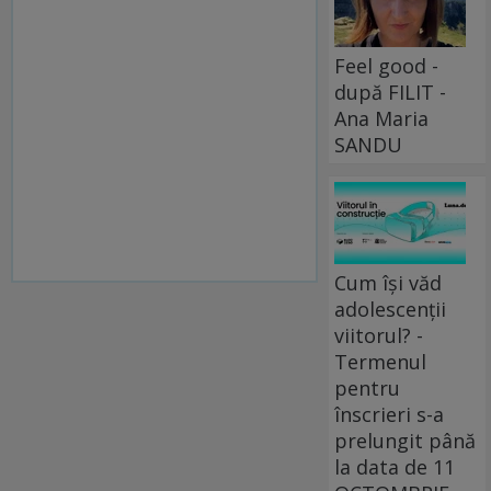
Feel good -
după FILIT -
Ana Maria
SANDU
Cum își văd
adolescenții
viitorul? -
Termenul
pentru
înscrieri s-a
prelungit până
la data de 11