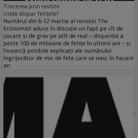
Trecerea prin reviste
Unde dispar fetiţele?
Numărul din 6-12 martie al revistei The
Economist aduce în discuţie un fapt pe cît de
şocant şi de grav pe atît de real – dispariţia a
peste 100 de milioane de fetiţe în ultimii ani – şi
încearcă posibile explicaţii ale numărului
îngrijorător de mic de fete care se nasc în fiecare
an.