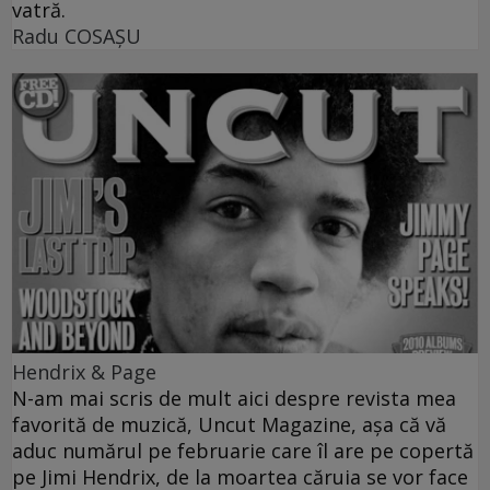
vatră.
Radu COSAŞU
Hendrix & Page
N-am mai scris de mult aici despre revista mea
favorită de muzică, Uncut Magazine, aşa că vă
aduc numărul pe februarie care îl are pe copertă
pe Jimi Hendrix, de la moartea căruia se vor face