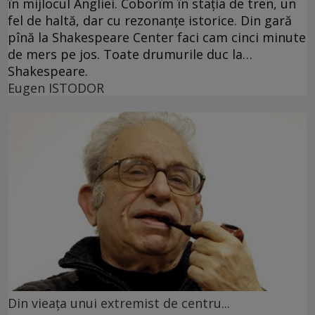
în mijlocul Angliei. Coborîm în staţia de tren, un
fel de haltă, dar cu rezonanţe istorice. Din gară
pînă la Shakespeare Center faci cam cinci minute
de mers pe jos. Toate drumurile duc la…
Shakespeare.
Eugen ISTODOR
Din vieaţa unui extremist de centru...