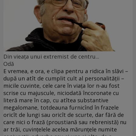
Din vieaţa unui extremist de centru...
Odă
E vremea, e ora, e clipa pentru a ridica în slăvi –
după un atît de cumplit cult al personalităţii –
micile cuvinte, cele care în viaţa lor n-au fost
scrise cu majuscule, niciodată încoronate cu
literă mare în cap, cu atîtea substantive
megalomane, totdeauna furnicînd în frazele
oricît de lungi sau oricît de scurte, dar fără de
care nici o frază (proustiană sau rebrenistă) nu
ar trăi, cuvinţelele acelea mărunţele numite