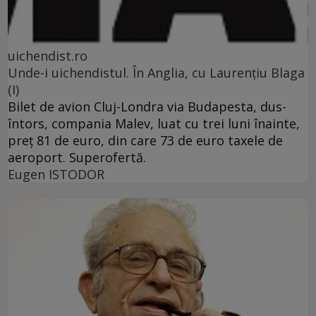
uichendist.ro
Unde-i uichendistul. În Anglia, cu Laurenţiu Blaga
(I)
Bilet de avion Cluj-Londra via Budapesta, dus-
întors, compania Malev, luat cu trei luni înainte,
preţ 81 de euro, din care 73 de euro taxele de
aeroport. Superofertă.
Eugen ISTODOR