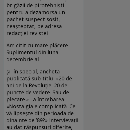
brigăzii de pirotehnişti
pentru a dezamorsa un
pachet suspect sosit,
neaşteptat, pe adresa
redacţiei revistei
Am citit cu mare plăcere
Suplimentul din luna
decembrie al
şi, în special, ancheta
publicată sub titlul «20 de
ani de la Revoluţie. 20 de
puncte de vedere. Sau de
plecare.» La întrebarea
«Nostalgia e complicată. Ce
vă lipseşte din perioada de
dinainte de ’89?» intervievaţii
au dat răspunsuri diferite,