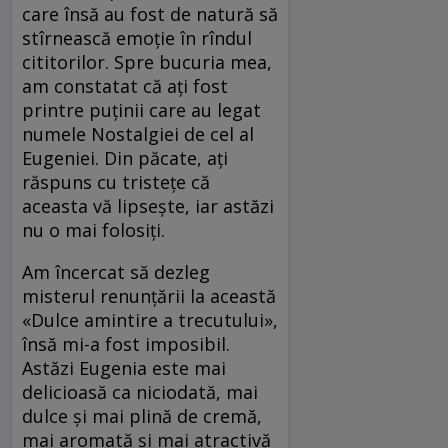
care însă au fost de natură să
stîrnească emoţie în rîndul
cititorilor. Spre bucuria mea,
am constatat că aţi fost
printre puţinii care au legat
numele Nostalgiei de cel al
Eugeniei. Din păcate, aţi
răspuns cu tristeţe că
aceasta vă lipseşte, iar astăzi
nu o mai folosiţi.
Am încercat să dezleg
misterul renunţării la această
«Dulce amintire a trecutului»,
însă mi-a fost imposibil.
Astăzi Eugenia este mai
delicioasă ca niciodată, mai
dulce şi mai plină de cremă,
mai aromată şi mai atractivă