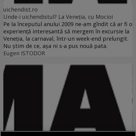
uichendist.ro
Unde-i uichendistul? La Veneţia, cu Mocioi
Pe la începutul anului 2009 ne-am gîndit că ar fi o
experienţă interesantă să mergem în excursie la
Veneţia, la carnaval, într-un week-end prelungit.
Nu ştim de ce, aşa ni s-a pus nouă pata.
Eugen ISTODOR