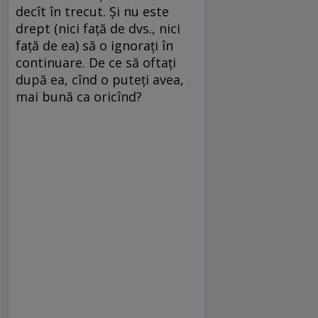
decît în trecut. Şi nu este
drept (nici faţă de dvs., nici
faţă de ea) să o ignoraţi în
continuare. De ce să oftaţi
după ea, cînd o puteţi avea,
mai bună ca oricînd?