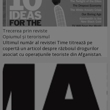
Trecerea prin reviste
Opiumul şi terorismul
Ultimul număr al revistei Time titrează pe
copertă un articol despre războiul drogurilor
asociat cu operaţiunile teoriste din Afganistan.