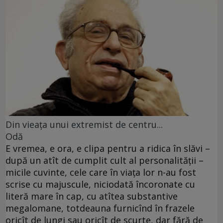
Din vieaţa unui extremist de centru...
Odă
E vremea, e ora, e clipa pentru a ridica în slăvi –
după un atît de cumplit cult al personalităţii –
micile cuvinte, cele care în viaţa lor n-au fost
scrise cu majuscule, niciodată încoronate cu
literă mare în cap, cu atîtea substantive
megalomane, totdeauna furnicînd în frazele
oricît de lungi sau oricît de scurte, dar fără de