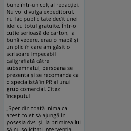
bune într-un colţ al redacţiei.
Nu voi divulga expeditorul,
nu fac publicitate decît unei
idei cu totul gratuite. Într-o
cutie serioasă de carton, la
bună vedere, erau o mapă şi
un plic în care am găsit o
scrisoare impecabil
caligrafiată către
subsemnatul; persoana se
prezenta şi se recomanda ca
o specialistă în PR al unui
grup comercial. Citez
începutul:
„Sper din toată inima ca
acest colet să ajungă în
posesia dvs. şi, la primirea lui
să nu solicitaţi intervenţia