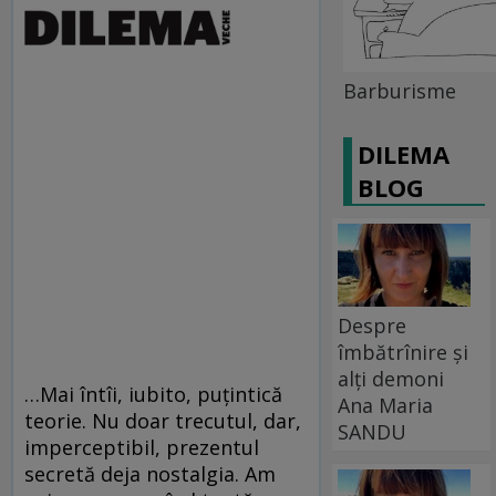
Barburisme
DILEMA
BLOG
Despre
îmbătrînire și
alți demoni
…Mai întîi, iubito, puţintică
Ana Maria
teorie. Nu doar trecutul, dar,
SANDU
imperceptibil, prezentul
secretă deja nostalgia. Am