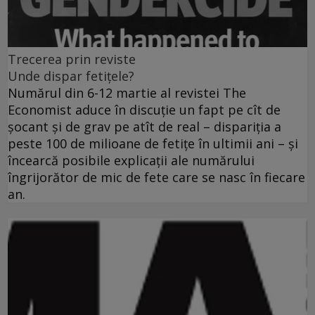
Trecerea prin reviste
Unde dispar fetiţele?
Numărul din 6-12 martie al revistei The
Economist aduce în discuţie un fapt pe cît de
şocant şi de grav pe atît de real – dispariţia a
peste 100 de milioane de fetiţe în ultimii ani – şi
încearcă posibile explicaţii ale numărului
îngrijorător de mic de fete care se nasc în fiecare
an.