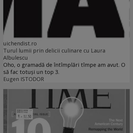
uichendist.ro
Turul lumii prin delicii culinare cu Laura
Albulescu
Oho, o gramadă de întîmplări tîmpe am avut. O
să fac totuşi un top 3.
Eugen ISTODOR