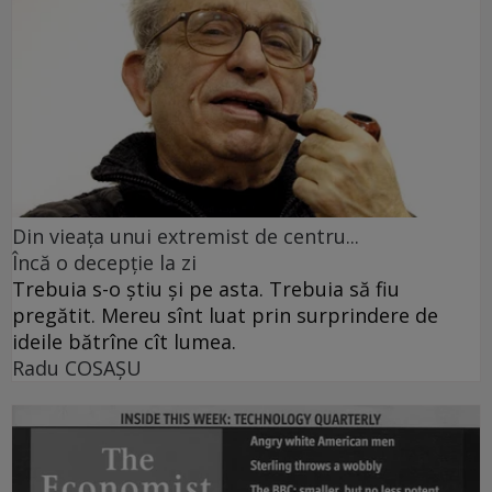
Din vieaţa unui extremist de centru...
Încă o decepţie la zi
Trebuia s-o ştiu şi pe asta. Trebuia să fiu
pregătit. Mereu sînt luat prin surprindere de
ideile bătrîne cît lumea.
Radu COSAŞU