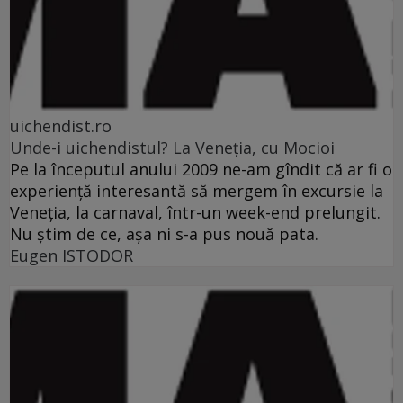
uichendist.ro
Unde-i uichendistul? La Veneţia, cu Mocioi
Pe la începutul anului 2009 ne-am gîndit că ar fi o
experienţă interesantă să mergem în excursie la
Veneţia, la carnaval, într-un week-end prelungit.
Nu ştim de ce, aşa ni s-a pus nouă pata.
Eugen ISTODOR