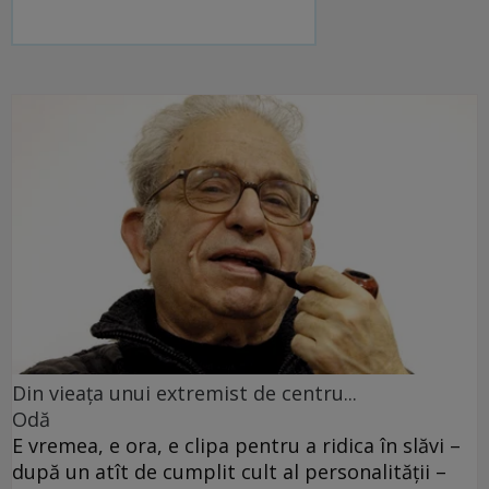
Din vieaţa unui extremist de centru...
Odă
E vremea, e ora, e clipa pentru a ridica în slăvi –
după un atît de cumplit cult al personalităţii –