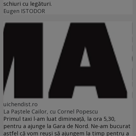
schiuri cu legături.
Eugen ISTODOR
uichendist.ro
La Paştele Cailor, cu Cornel Popescu
Primul taxi l-am luat dimineaţă, la ora 5,30,
pentru a ajunge la Gara de Nord. Ne-am bucurat
astfel că vom reuşi să ajungem la timp pentru a