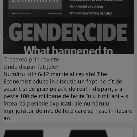
Trecerea prin reviste
Unde dispar fetiţele?
Numărul din 6-12 martie al revistei The
Economist aduce în discuţie un fapt pe cît de
şocant şi de grav pe atît de real – dispariţia a
peste 100 de milioane de fetiţe în ultimii ani – şi
încearcă posibile explicaţii ale numărului
îngrijorător de mic de fete care se nasc în fiecare
an.