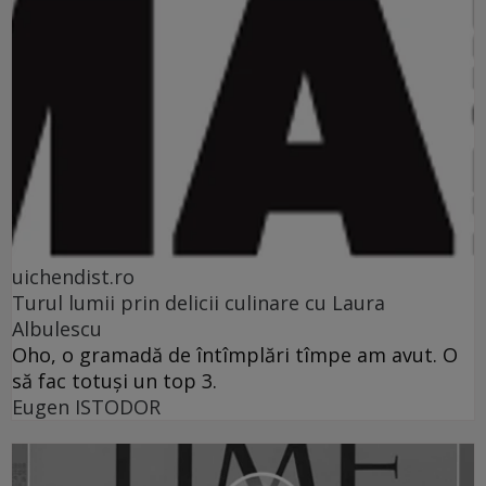
uichendist.ro
Turul lumii prin delicii culinare cu Laura
Albulescu
Oho, o gramadă de întîmplări tîmpe am avut. O
să fac totuşi un top 3.
Eugen ISTODOR