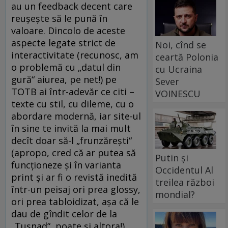
au un feedback decent care
reuşeşte să le pună în
valoare. Dincolo de aceste
aspecte legate strict de
Noi, cînd se
interactivitate (recunosc, am
ceartă Polonia
o problemă cu „datul din
cu Ucraina
gură“ aiurea, pe net!) pe
Sever
TOTB ai într-adevăr ce citi –
VOINESCU
texte cu stil, cu dileme, cu o
abordare modernă, iar site-ul
în sine te invită la mai mult
decît doar să-l „frunzăreşti“
(apropo, cred că ar putea să
Putin și
funcţioneze şi în varianta
Occidentul Al
print şi ar fi o revistă inedită
treilea război
într-un peisaj ori prea glossy,
mondial?
ori prea tabloidizat, aşa că le
dau de gîndit celor de la
„Tuşnad“, poate şi altora!)