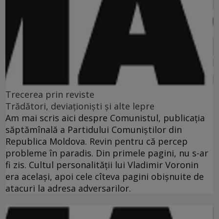
Trecerea prin reviste
Trădători, deviaţionişti şi alte lepre
Am mai scris aici despre Comunistul, publicaţia
săptămînală a Partidului Comuniştilor din
Republica Moldova. Revin pentru că percep
probleme în paradis. Din primele pagini, nu s-ar
fi zis. Cultul personalităţii lui Vladimir Voronin
era acelaşi, apoi cele cîteva pagini obişnuite de
atacuri la adresa adversarilor.