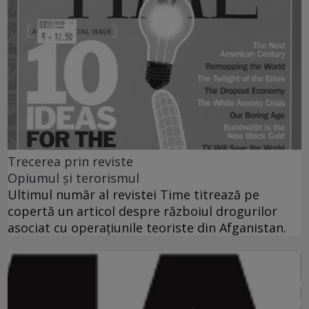
Trecerea prin reviste
Opiumul şi terorismul
Ultimul număr al revistei Time titrează pe
copertă un articol despre războiul drogurilor
asociat cu operaţiunile teoriste din Afganistan.