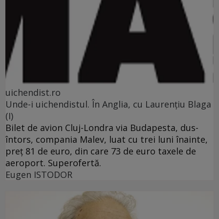
uichendist.ro
Unde-i uichendistul. În Anglia, cu Laurenţiu Blaga
(I)
Bilet de avion Cluj-Londra via Budapesta, dus-
întors, compania Malev, luat cu trei luni înainte,
preţ 81 de euro, din care 73 de euro taxele de
aeroport. Superofertă.
Eugen ISTODOR