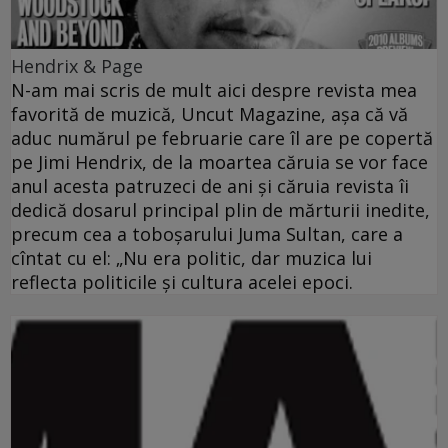
Hendrix & Page
N-am mai scris de mult aici despre revista mea
favorită de muzică, Uncut Magazine, aşa că vă
aduc numărul pe februarie care îl are pe copertă
pe Jimi Hendrix, de la moartea căruia se vor face
anul acesta patruzeci de ani şi căruia revista îi
dedică dosarul principal plin de mărturii inedite,
precum cea a toboşarului Juma Sultan, care a
cîntat cu el: „Nu era politic, dar muzica lui
reflecta politicile şi cultura acelei epoci.