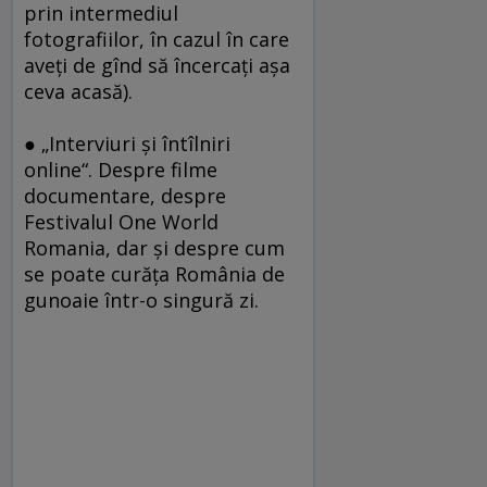
prin intermediul
fotografiilor, în cazul în care
aveţi de gînd să încercaţi aşa
ceva acasă).
● „Interviuri şi întîlniri
online“. Despre filme
documentare, despre
Festivalul One World
Romania, dar şi despre cum
se poate curăţa România de
gunoaie într-o singură zi.