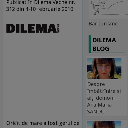
Publicat în Dilema Veche nr.
312 din 4-10 februarie 2010
Barburisme
DILEMA
BLOG
Despre
îmbătrînire și
alți demoni
Ana Maria
SANDU
Oricît de mare a fost gerul de