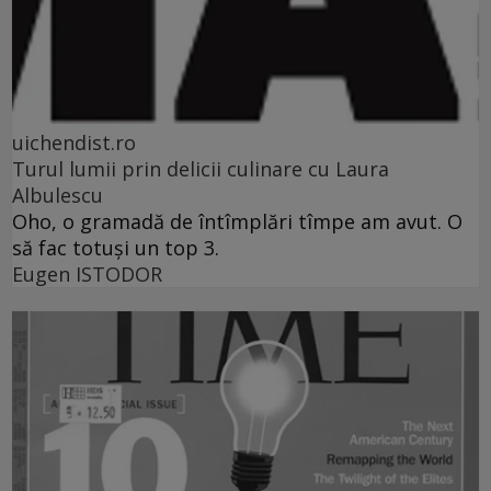
uichendist.ro
Turul lumii prin delicii culinare cu Laura
Albulescu
Oho, o gramadă de întîmplări tîmpe am avut. O
să fac totuşi un top 3.
Eugen ISTODOR