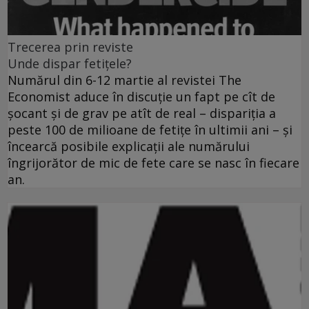
Trecerea prin reviste
Unde dispar fetiţele?
Numărul din 6-12 martie al revistei The
Economist aduce în discuţie un fapt pe cît de
şocant şi de grav pe atît de real – dispariţia a
peste 100 de milioane de fetiţe în ultimii ani – şi
încearcă posibile explicaţii ale numărului
îngrijorător de mic de fete care se nasc în fiecare
an.