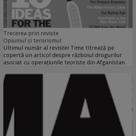
Trecerea prin reviste
Opiumul şi terorismul
Ultimul număr al revistei Time titrează pe
copertă un articol despre războiul drogurilor
asociat cu operaţiunile teoriste din Afganistan.