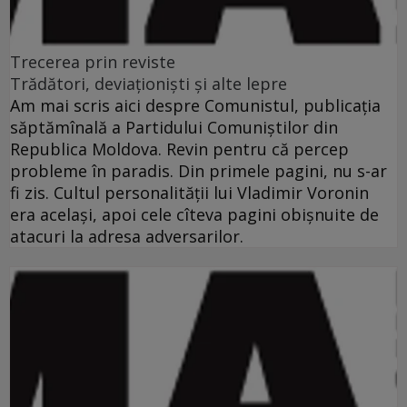
Trecerea prin reviste
Trădători, deviaţionişti şi alte lepre
Am mai scris aici despre Comunistul, publicaţia
săptămînală a Partidului Comuniştilor din
Republica Moldova. Revin pentru că percep
probleme în paradis. Din primele pagini, nu s-ar
fi zis. Cultul personalităţii lui Vladimir Voronin
era acelaşi, apoi cele cîteva pagini obişnuite de
atacuri la adresa adversarilor.