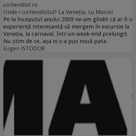
uichendist.ro
Unde-i uichendistul? La Veneţia, cu Mocioi
Pe la începutul anului 2009 ne-am gîndit că ar fi o
experienţă interesantă să mergem în excursie la
Veneţia, la carnaval, într-un week-end prelungit.
Nu ştim de ce, aşa ni s-a pus nouă pata.
Eugen ISTODOR