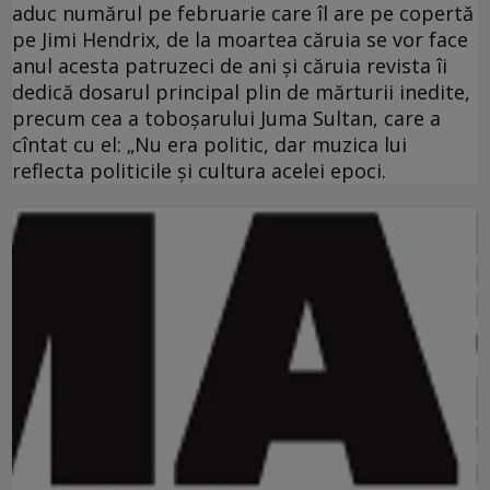
aduc numărul pe februarie care îl are pe copertă
pe Jimi Hendrix, de la moartea căruia se vor face
anul acesta patruzeci de ani şi căruia revista îi
dedică dosarul principal plin de mărturii inedite,
precum cea a toboşarului Juma Sultan, care a
cîntat cu el: „Nu era politic, dar muzica lui
reflecta politicile şi cultura acelei epoci.