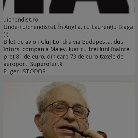
uichendist.ro
Unde-i uichendistul. În Anglia, cu Laurenţiu Blaga
(I)
Bilet de avion Cluj-Londra via Budapesta, dus-
întors, compania Malev, luat cu trei luni înainte,
preţ 81 de euro, din care 73 de euro taxele de
aeroport. Superofertă.
Eugen ISTODOR