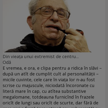
Din vieaţa unui extremist de centru...
Odă
E vremea, e ora, e clipa pentru a ridica în slăvi –
după un atît de cumplit cult al personalităţii –
micile cuvinte, cele care în viaţa lor n-au fost
scrise cu majuscule, niciodată încoronate cu
literă mare în cap, cu atîtea substantive
megalomane, totdeauna furnicînd în frazele
oricît de lungi sau oricît de scurte, dar fără de