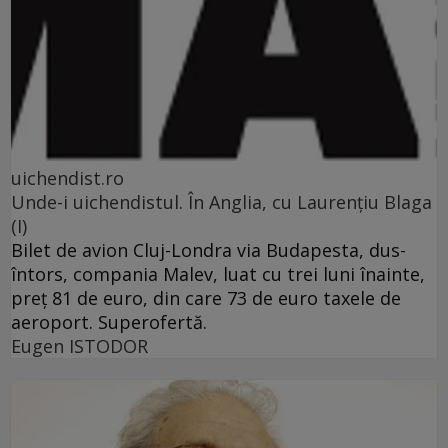
uichendist.ro
Unde-i uichendistul. În Anglia, cu Laurenţiu Blaga
(I)
Bilet de avion Cluj-Londra via Budapesta, dus-
întors, compania Malev, luat cu trei luni înainte,
preţ 81 de euro, din care 73 de euro taxele de
aeroport. Superofertă.
Eugen ISTODOR