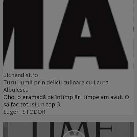
uichendist.ro
Turul lumii prin delicii culinare cu Laura
Albulescu
Oho, o gramadă de întîmplări tîmpe am avut. O
să fac totuşi un top 3.
Eugen ISTODOR