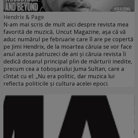
Hendrix & Page
N-am mai scris de mult aici despre revista mea
favorită de muzică, Uncut Magazine, aşa că vă
aduc numărul pe februarie care îl are pe copertă
pe Jimi Hendrix, de la moartea căruia se vor face
anul acesta patruzeci de ani şi căruia revista îi
dedică dosarul principal plin de mărturii inedite,
precum cea a toboşarului Juma Sultan, care a
cîntat cu el: „Nu era politic, dar muzica lui
reflecta politicile şi cultura acelei epoci.