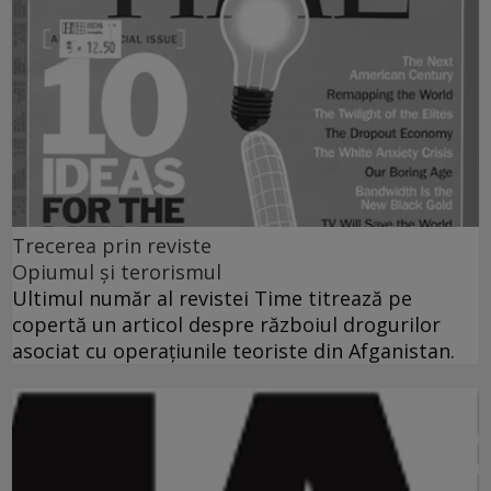
Trecerea prin reviste
Opiumul şi terorismul
Ultimul număr al revistei Time titrează pe
copertă un articol despre războiul drogurilor
asociat cu operaţiunile teoriste din Afganistan.