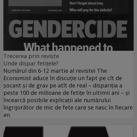
Trecerea prin reviste
Unde dispar fetiţele?
Numărul din 6-12 martie al revistei The
Economist aduce în discuţie un fapt pe cît de
şocant şi de grav pe atît de real – dispariţia a
peste 100 de milioane de fetiţe în ultimii ani – şi
încearcă posibile explicaţii ale numărului
îngrijorător de mic de fete care se nasc în fiecare
an.