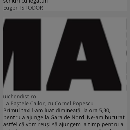
schiuri cu legături.
Eugen ISTODOR
uichendist.ro
La Paştele Cailor, cu Cornel Popescu
Primul taxi l-am luat dimineaţă, la ora 5,30,
pentru a ajunge la Gara de Nord. Ne-am bucurat
astfel că vom reuşi să ajungem la timp pentru a