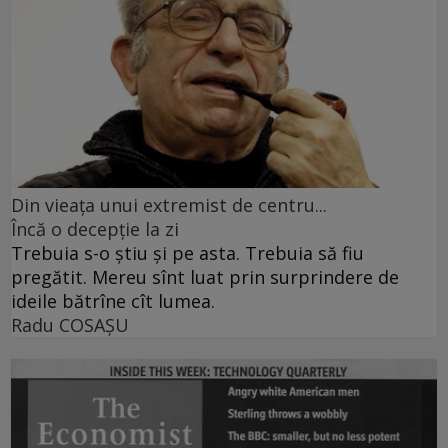
Din vieaţa unui extremist de centru...
Încă o decepţie la zi
Trebuia s-o ştiu şi pe asta. Trebuia să fiu
pregătit. Mereu sînt luat prin surprindere de
ideile bătrîne cît lumea.
Radu COSAŞU