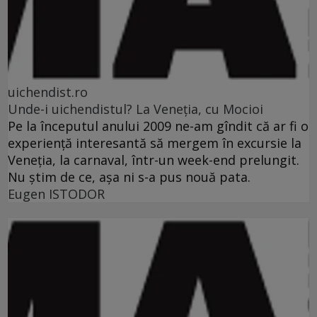
uichendist.ro
Unde-i uichendistul? La Veneţia, cu Mocioi
Pe la începutul anului 2009 ne-am gîndit că ar fi o
experienţă interesantă să mergem în excursie la
Veneţia, la carnaval, într-un week-end prelungit.
Nu ştim de ce, aşa ni s-a pus nouă pata.
Eugen ISTODOR