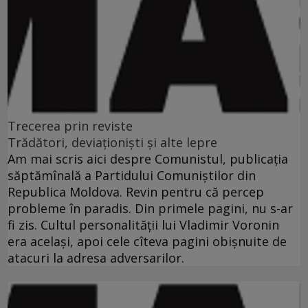
Trecerea prin reviste
Trădători, deviaţionişti şi alte lepre
Am mai scris aici despre Comunistul, publicaţia
săptămînală a Partidului Comuniştilor din
Republica Moldova. Revin pentru că percep
probleme în paradis. Din primele pagini, nu s-ar
fi zis. Cultul personalităţii lui Vladimir Voronin
era acelaşi, apoi cele cîteva pagini obişnuite de
atacuri la adresa adversarilor.