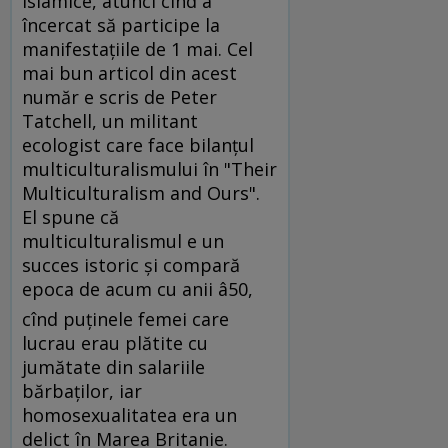
islamice, atunci cînd a
încercat să participe la
manifestaţiile de 1 mai. Cel
mai bun articol din acest
număr e scris de Peter
Tatchell, un militant
ecologist care face bilanţul
multiculturalismului în "Their
Multiculturalism and Ours".
El spune că
multiculturalismul e un
succes istoric şi compară
epoca de acum cu anii â50,
cînd puţinele femei care
lucrau erau plătite cu
jumătate din salariile
bărbaţilor, iar
homosexualitatea era un
delict în Marea Britanie.