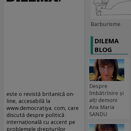
Barburisme
DILEMA
BLOG
Despre
îmbătrînire și
este o revistă britanică on-
alți demoni
line, accesabilă la
Ana Maria
www.democratiya. com, care
SANDU
discută despre politică
internaţională cu accent pe
problemele drepturilor