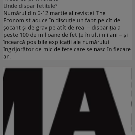
Unde dispar fetiţele?
Numărul din 6-12 martie al revistei The
Economist aduce în discuţie un fapt pe cît de
şocant şi de grav pe atît de real – dispariţia a
peste 100 de milioane de fetiţe în ultimii ani – şi
încearcă posibile explicaţii ale numărului
îngrijorător de mic de fete care se nasc în fiecare
an.