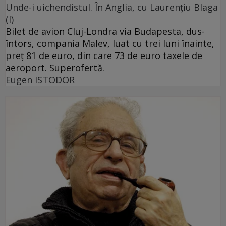
Unde-i uichendistul. În Anglia, cu Laurenţiu Blaga
(I)
Bilet de avion Cluj-Londra via Budapesta, dus-
întors, compania Malev, luat cu trei luni înainte,
preţ 81 de euro, din care 73 de euro taxele de
aeroport. Superofertă.
Eugen ISTODOR