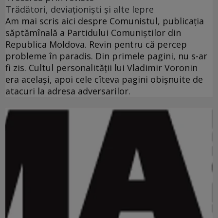
Trădători, deviaţionişti şi alte lepre
Am mai scris aici despre Comunistul, publicaţia
săptămînală a Partidului Comuniştilor din
Republica Moldova. Revin pentru că percep
probleme în paradis. Din primele pagini, nu s-ar
fi zis. Cultul personalităţii lui Vladimir Voronin
era acelaşi, apoi cele cîteva pagini obişnuite de
atacuri la adresa adversarilor.