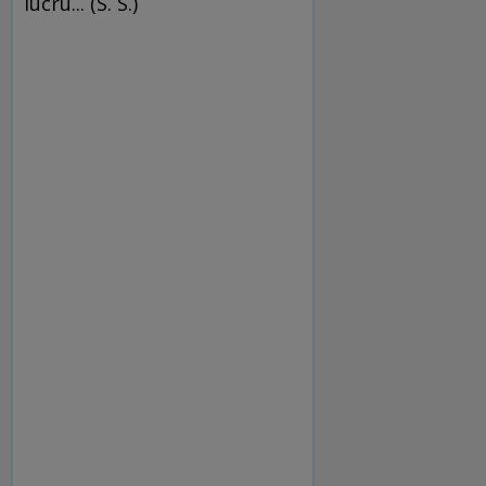
lucru... (S. S.)