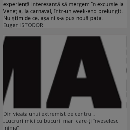
experienţă interesantă să mergem în excursie la
Veneţia, la carnaval, într-un week-end prelungit.
Nu ştim de ce, aşa ni s-a pus nouă pata.
Eugen ISTODOR
Din vieaţa unui extremist de centru...
„Lucruri mici cu bucurii mari care-ţi înveselesc
inima“