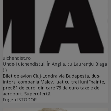
uichendist.ro
Unde-i uichendistul. În Anglia, cu Laurenţiu Blaga
(I)
Bilet de avion Cluj-Londra via Budapesta, dus-
întors, compania Malev, luat cu trei luni înainte,
preţ 81 de euro, din care 73 de euro taxele de
aeroport. Superofertă.
Eugen ISTODOR