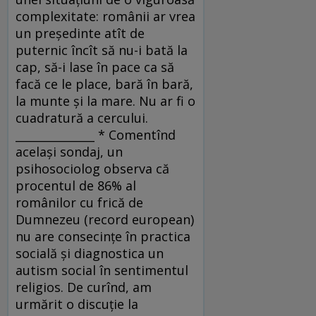
complexitate: românii ar vrea
un preşedinte atît de
puternic încît să nu-i bată la
cap, să-i lase în pace ca să
facă ce le place, bară în bară,
la munte şi la mare. Nu ar fi o
cuadratură a cercului.
______________ * Comentînd
acelaşi sondaj, un
psihosociolog observa că
procentul de 86% al
românilor cu frică de
Dumnezeu (record european)
nu are consecinţe în practica
socială şi diagnostica un
autism social în sentimentul
religios. De curînd, am
urmărit o discuţie la