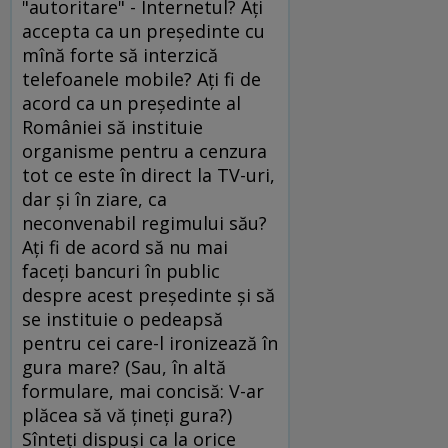
"autoritare" - Internetul? Aţi
accepta ca un preşedinte cu
mînă forte să interzică
telefoanele mobile? Aţi fi de
acord ca un preşedinte al
României să instituie
organisme pentru a cenzura
tot ce este în direct la TV-uri,
dar şi în ziare, ca
neconvenabil regimului său?
Aţi fi de acord să nu mai
faceţi bancuri în public
despre acest preşedinte şi să
se instituie o pedeapsă
pentru cei care-l ironizează în
gura mare? (Sau, în altă
formulare, mai concisă: V-ar
plăcea să vă ţineţi gura?)
Sînteţi dispuşi ca la orice