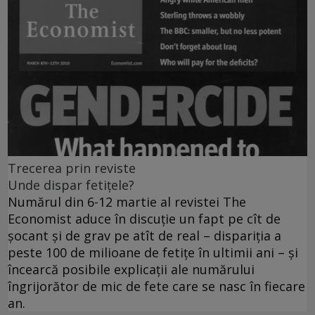
Trecerea prin reviste
Unde dispar fetiţele?
Numărul din 6-12 martie al revistei The
Economist aduce în discuţie un fapt pe cît de
şocant şi de grav pe atît de real – dispariţia a
peste 100 de milioane de fetiţe în ultimii ani – şi
încearcă posibile explicaţii ale numărului
îngrijorător de mic de fete care se nasc în fiecare
an.