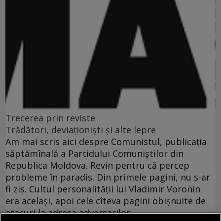
Trecerea prin reviste
Trădători, deviaţionişti şi alte lepre
Am mai scris aici despre Comunistul, publicaţia
săptămînală a Partidului Comuniştilor din
Republica Moldova. Revin pentru că percep
probleme în paradis. Din primele pagini, nu s-ar
fi zis. Cultul personalităţii lui Vladimir Voronin
era acelaşi, apoi cele cîteva pagini obişnuite de
atacuri la adresa adversarilor.