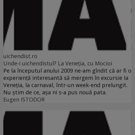
uichendist.ro
Unde-i uichendistul? La Veneţia, cu Mocioi
Pe la începutul anului 2009 ne-am gîndit că ar fi o
experienţă interesantă să mergem în excursie la
Veneţia, la carnaval, într-un week-end prelungit.
Nu ştim de ce, aşa ni s-a pus nouă pata.
Eugen ISTODOR