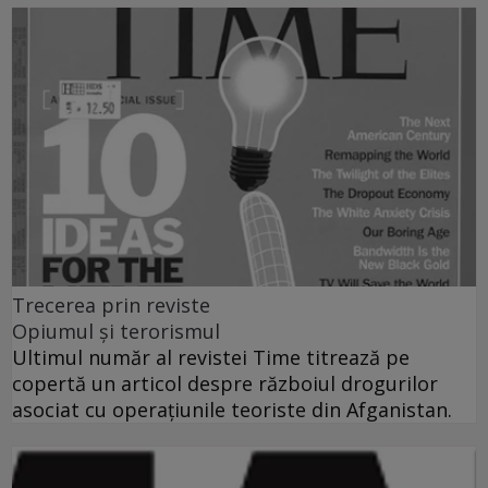
Trecerea prin reviste
Opiumul şi terorismul
Ultimul număr al revistei Time titrează pe
copertă un articol despre războiul drogurilor
asociat cu operaţiunile teoriste din Afganistan.