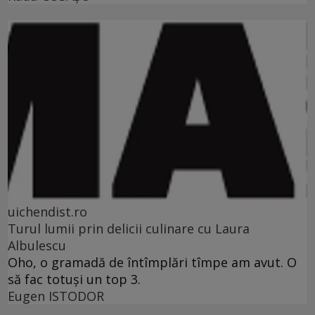
uichendist.ro
Turul lumii prin delicii culinare cu Laura
Albulescu
Oho, o gramadă de întîmplări tîmpe am avut. O
să fac totuşi un top 3.
Eugen ISTODOR