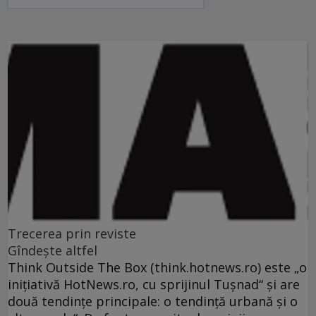
Trecerea prin reviste
Gîndeşte altfel
Think Outside The Box (think.hotnews.ro) este „o
iniţiativă HotNews.ro, cu sprijinul Tuşnad“ şi are
două tendinţe principale: o tendinţă urbană şi o