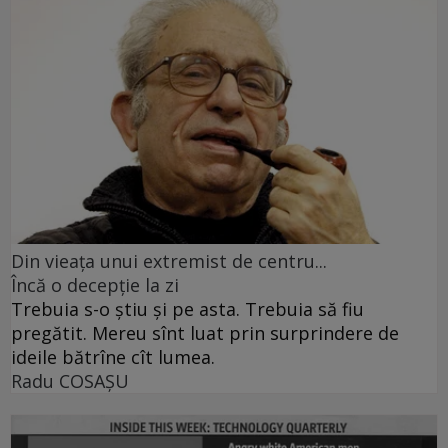
Din vieaţa unui extremist de centru...
Încă o decepţie la zi
Trebuia s-o ştiu şi pe asta. Trebuia să fiu
pregătit. Mereu sînt luat prin surprindere de
ideile bătrîne cît lumea.
Radu COSAŞU