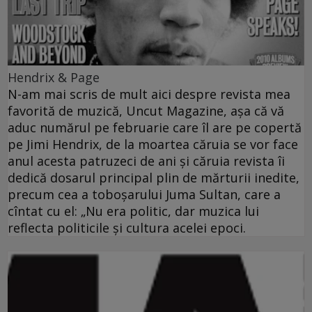
Hendrix & Page
N-am mai scris de mult aici despre revista mea
favorită de muzică, Uncut Magazine, aşa că vă
aduc numărul pe februarie care îl are pe copertă
pe Jimi Hendrix, de la moartea căruia se vor face
anul acesta patruzeci de ani şi căruia revista îi
dedică dosarul principal plin de mărturii inedite,
precum cea a toboşarului Juma Sultan, care a
cîntat cu el: „Nu era politic, dar muzica lui
reflecta politicile şi cultura acelei epoci.