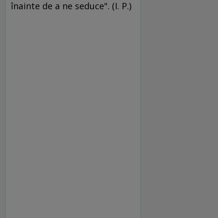
înainte de a ne seduce". (I. P.)