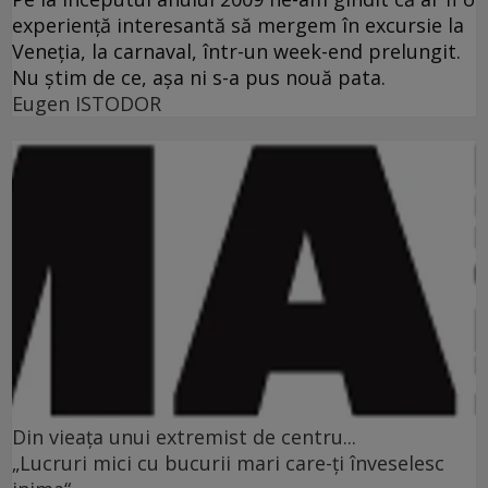
experienţă interesantă să mergem în excursie la
Veneţia, la carnaval, într-un week-end prelungit.
Nu ştim de ce, aşa ni s-a pus nouă pata.
Eugen ISTODOR
Din vieaţa unui extremist de centru...
„Lucruri mici cu bucurii mari care-ţi înveselesc