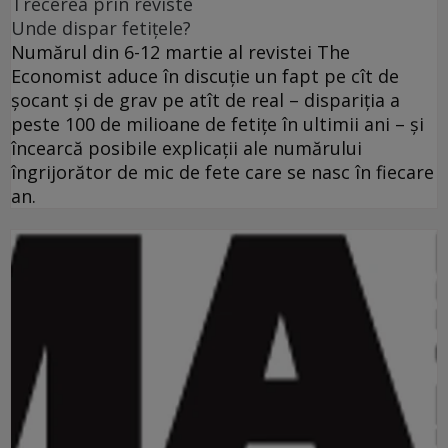
Trecerea prin reviste
Unde dispar fetiţele?
Numărul din 6-12 martie al revistei The
Economist aduce în discuţie un fapt pe cît de
şocant şi de grav pe atît de real – dispariţia a
peste 100 de milioane de fetiţe în ultimii ani – şi
încearcă posibile explicaţii ale numărului
îngrijorător de mic de fete care se nasc în fiecare
an.