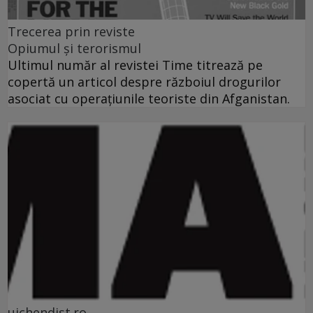
Trecerea prin reviste
Opiumul şi terorismul
Ultimul număr al revistei Time titrează pe
copertă un articol despre războiul drogurilor
asociat cu operaţiunile teoriste din Afganistan.
uichendist.ro