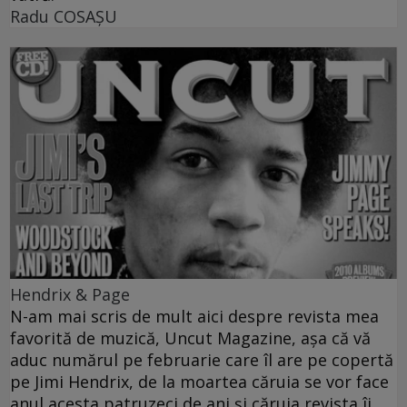
Radu COSAŞU
Hendrix & Page
N-am mai scris de mult aici despre revista mea
favorită de muzică, Uncut Magazine, aşa că vă
aduc numărul pe februarie care îl are pe copertă
pe Jimi Hendrix, de la moartea căruia se vor face
anul acesta patruzeci de ani şi căruia revista îi