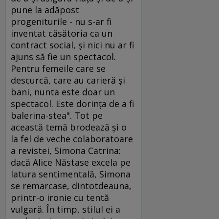
pune la adăpost
progeniturile - nu s-ar fi
inventat căsătoria ca un
contract social, şi nici nu ar fi
ajuns să fie un spectacol.
Pentru femeile care se
descurcă, care au carieră şi
bani, nunta este doar un
spectacol. Este dorinţa de a fi
balerina-stea". Tot pe
această temă brodează şi o
la fel de veche colaboratoare
a revistei, Simona Catrina:
dacă Alice Năstase excela pe
latura sentimentală, Simona
se remarcase, dintotdeauna,
printr-o ironie cu tentă
vulgară. În timp, stilul ei a