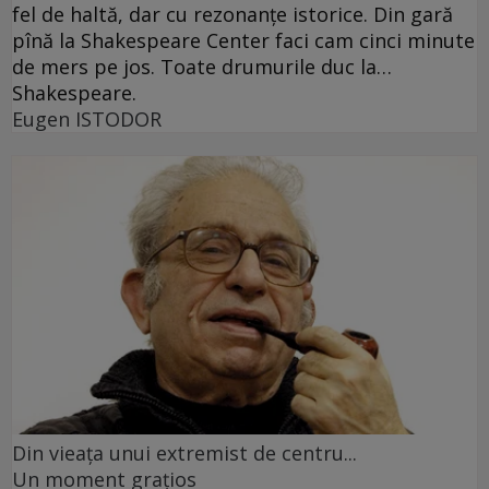
fel de haltă, dar cu rezonanţe istorice. Din gară
pînă la Shakespeare Center faci cam cinci minute
de mers pe jos. Toate drumurile duc la…
Shakespeare.
Eugen ISTODOR
Din vieaţa unui extremist de centru...
Un moment graţios