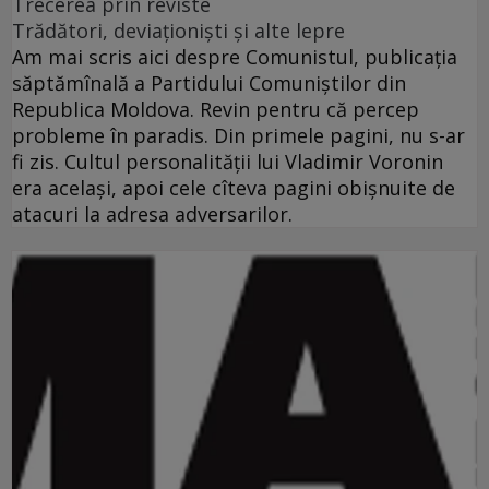
Trecerea prin reviste
Trădători, deviaţionişti şi alte lepre
Am mai scris aici despre Comunistul, publicaţia
săptămînală a Partidului Comuniştilor din
Republica Moldova. Revin pentru că percep
probleme în paradis. Din primele pagini, nu s-ar
fi zis. Cultul personalităţii lui Vladimir Voronin
era acelaşi, apoi cele cîteva pagini obişnuite de
atacuri la adresa adversarilor.