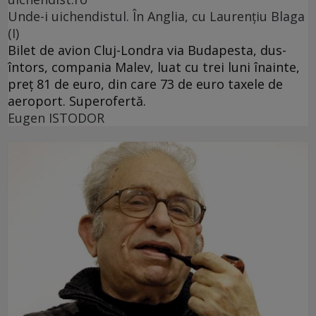
Unde-i uichendistul. În Anglia, cu Laurenţiu Blaga
(I)
Bilet de avion Cluj-Londra via Budapesta, dus-
întors, compania Malev, luat cu trei luni înainte,
preţ 81 de euro, din care 73 de euro taxele de
aeroport. Superofertă.
Eugen ISTODOR