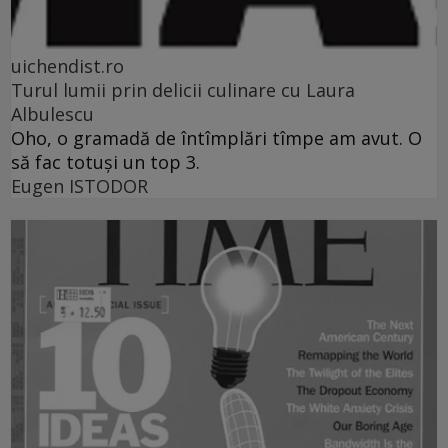
uichendist.ro
Turul lumii prin delicii culinare cu Laura
Albulescu
Oho, o gramadă de întîmplări tîmpe am avut. O
să fac totuşi un top 3.
Eugen ISTODOR