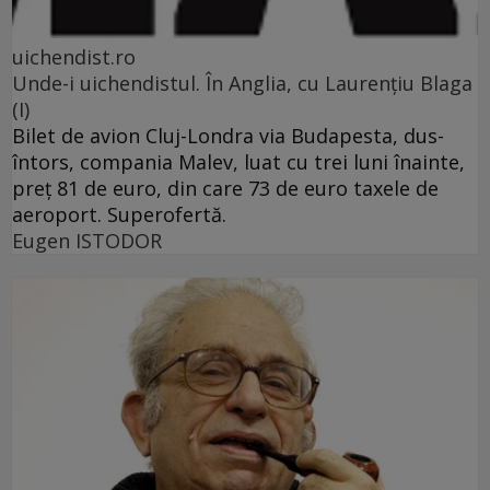
uichendist.ro
Unde-i uichendistul. În Anglia, cu Laurenţiu Blaga
(I)
Bilet de avion Cluj-Londra via Budapesta, dus-
întors, compania Malev, luat cu trei luni înainte,
preţ 81 de euro, din care 73 de euro taxele de
aeroport. Superofertă.
Eugen ISTODOR