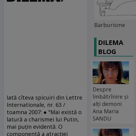
Barburisme
DILEMA
BLOG
Despre
îmbătrînire și
Iată cîteva spicuiri din Lettre
alți demoni
Internationale, nr. 63 /
Ana Maria
toamna 2007: ● "Mai există o
SANDU
latură a charismei lui Putin,
mai puţin evidentă. O
componentă a atracţiei