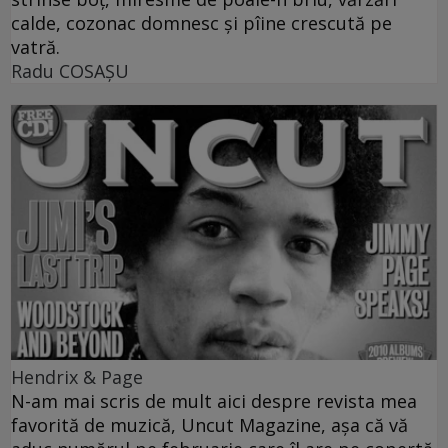
calde, cozonac domnesc şi pîine crescută pe
vatră.
Radu COSAŞU
Hendrix & Page
N-am mai scris de mult aici despre revista mea
favorită de muzică, Uncut Magazine, aşa că vă