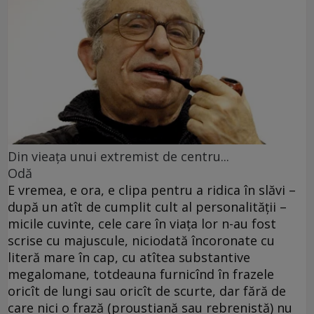
Din vieaţa unui extremist de centru...
Odă
E vremea, e ora, e clipa pentru a ridica în slăvi –
după un atît de cumplit cult al personalităţii –
micile cuvinte, cele care în viaţa lor n-au fost
scrise cu majuscule, niciodată încoronate cu
literă mare în cap, cu atîtea substantive
megalomane, totdeauna furnicînd în frazele
oricît de lungi sau oricît de scurte, dar fără de
care nici o frază (proustiană sau rebrenistă) nu