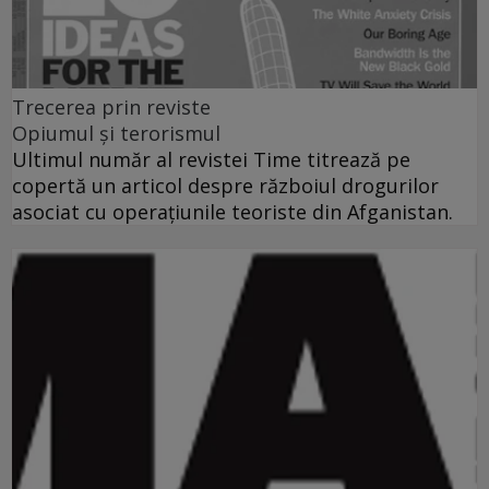
Trecerea prin reviste
Opiumul şi terorismul
Ultimul număr al revistei Time titrează pe
copertă un articol despre războiul drogurilor
asociat cu operaţiunile teoriste din Afganistan.