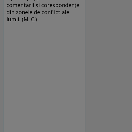
comentarii şi corespondenţe
din zonele de conflict ale
lumii. (M. C.)