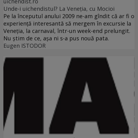
uichendist.ro
Unde-i uichendistul? La Veneţia, cu Mocioi
Pe la începutul anului 2009 ne-am gîndit că ar fi o
experienţă interesantă să mergem în excursie la
Veneţia, la carnaval, într-un week-end prelungit.
Nu ştim de ce, aşa ni s-a pus nouă pata.
Eugen ISTODOR