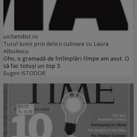
uichendist.ro
Turul lumii prin delicii culinare cu Laura
Albulescu
Oho, o gramadă de întîmplări tîmpe am avut. O
să fac totuşi un top 3.
Eugen ISTODOR