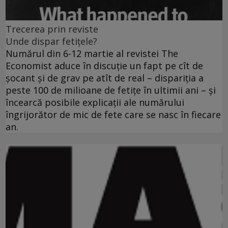
Trecerea prin reviste
Unde dispar fetiţele?
Numărul din 6-12 martie al revistei The
Economist aduce în discuţie un fapt pe cît de
şocant şi de grav pe atît de real – dispariţia a
peste 100 de milioane de fetiţe în ultimii ani – şi
încearcă posibile explicaţii ale numărului
îngrijorător de mic de fete care se nasc în fiecare
an.