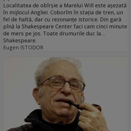
Localitatea de obîrşie a Marelui Will este aşezată
în mijlocul Angliei. Coborîm în staţia de tren, un
fel de haltă, dar cu rezonanţe istorice. Din gară
pînă la Shakespeare Center faci cam cinci minute
de mers pe jos. Toate drumurile duc la…
Shakespeare.
Eugen ISTODOR