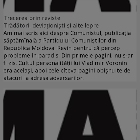
Trecerea prin reviste
Trădători, deviaţionişti şi alte lepre
Am mai scris aici despre Comunistul, publicaţia
săptămînală a Partidului Comuniştilor din
Republica Moldova. Revin pentru că percep
probleme în paradis. Din primele pagini, nu s-ar
fi zis. Cultul personalităţii lui Vladimir Voronin
era acelaşi, apoi cele cîteva pagini obişnuite de
atacuri la adresa adversarilor.