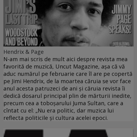
Hendrix & Page
N-am mai scris de mult aici despre revista mea
favorită de muzică, Uncut Magazine, aşa că vă
aduc numărul pe februarie care îl are pe copertă
pe Jimi Hendrix, de la moartea căruia se vor face
anul acesta patruzeci de ani şi căruia revista îi
dedică dosarul principal plin de mărturii inedite,
precum cea a toboşarului Juma Sultan, care a
cîntat cu el: „Nu era politic, dar muzica lui
reflecta politicile şi cultura acelei epoci.