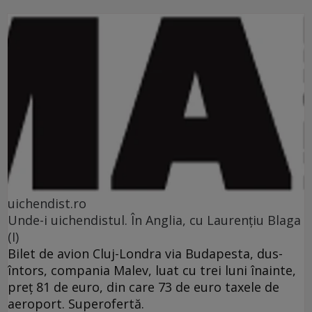
uichendist.ro
Unde-i uichendistul. În Anglia, cu Laurenţiu Blaga
(I)
Bilet de avion Cluj-Londra via Budapesta, dus-
întors, compania Malev, luat cu trei luni înainte,
preţ 81 de euro, din care 73 de euro taxele de
aeroport. Superofertă.