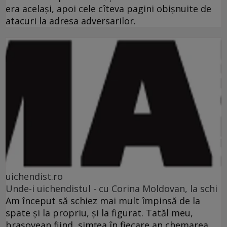
era acelaşi, apoi cele cîteva pagini obişnuite de
atacuri la adresa adversarilor.
uichendist.ro
Unde-i uichendistul - cu Corina Moldovan, la schi
Am început să schiez mai mult împinsă de la
spate şi la propriu, şi la figurat. Tatăl meu,
braşovean fiind, simţea în fiecare an chemarea