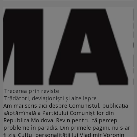
Trecerea prin reviste
Trădători, deviaţionişti şi alte lepre
Am mai scris aici despre Comunistul, publicaţia
săptămînală a Partidului Comuniştilor din
Republica Moldova. Revin pentru că percep
probleme în paradis. Din primele pagini, nu s-ar
fi zis. Cultul personalităţii lui Vladimir Voronin