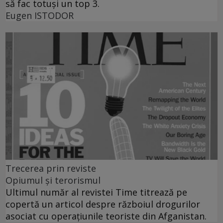
să fac totuşi un top 3.
Eugen ISTODOR
Trecerea prin reviste
Opiumul şi terorismul
Ultimul număr al revistei Time titrează pe
copertă un articol despre războiul drogurilor
asociat cu operaţiunile teoriste din Afganistan.