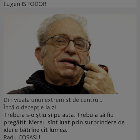
Eugen ISTODOR
Din vieaţa unui extremist de centru...
Încă o decepţie la zi
Trebuia s-o ştiu şi pe asta. Trebuia să fiu
pregătit. Mereu sînt luat prin surprindere de
ideile bătrîne cît lumea.
Radu COSAŞU