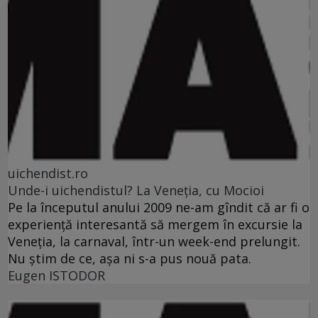
uichendist.ro
Unde-i uichendistul? La Veneţia, cu Mocioi
Pe la începutul anului 2009 ne-am gîndit că ar fi o
experienţă interesantă să mergem în excursie la
Veneţia, la carnaval, într-un week-end prelungit.
Nu ştim de ce, aşa ni s-a pus nouă pata.
Eugen ISTODOR