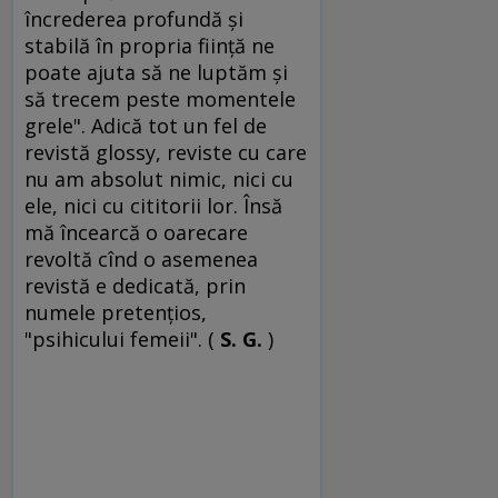
încrederea profundă şi
stabilă în propria fiinţă ne
poate ajuta să ne luptăm şi
să trecem peste momentele
grele". Adică tot un fel de
revistă glossy, reviste cu care
nu am absolut nimic, nici cu
ele, nici cu cititorii lor. Însă
mă încearcă o oarecare
revoltă cînd o asemenea
revistă e dedicată, prin
numele pretenţios,
"psihicului femeii". (
S. G.
)