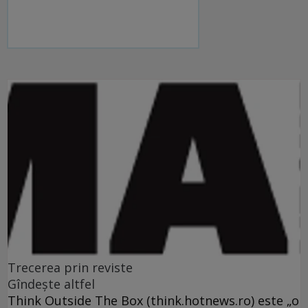
Trecerea prin reviste
Gîndeşte altfel
Think Outside The Box (think.hotnews.ro) este „o