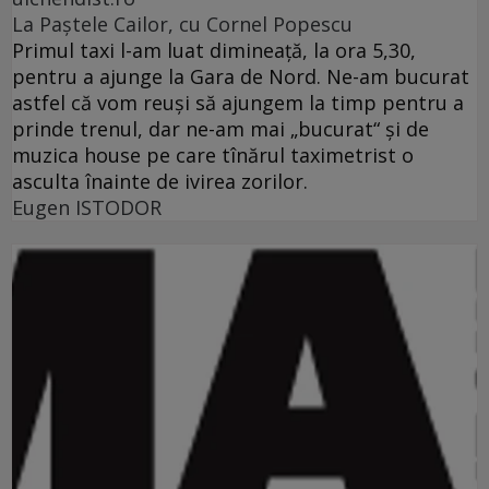
La Paştele Cailor, cu Cornel Popescu
Primul taxi l-am luat dimineaţă, la ora 5,30,
pentru a ajunge la Gara de Nord. Ne-am bucurat
astfel că vom reuşi să ajungem la timp pentru a
prinde trenul, dar ne-am mai „bucurat“ şi de
muzica house pe care tînărul taximetrist o
asculta înainte de ivirea zorilor.
Eugen ISTODOR