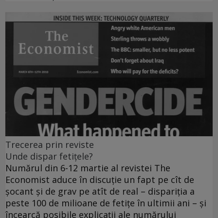
Trecerea prin reviste
Unde dispar fetiţele?
Numărul din 6-12 martie al revistei The
Economist aduce în discuţie un fapt pe cît de
şocant şi de grav pe atît de real – dispariţia a
peste 100 de milioane de fetiţe în ultimii ani – şi
încearcă posibile explicaţii ale numărului