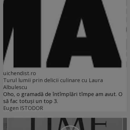
uichendist.ro
Turul lumii prin delicii culinare cu Laura
Albulescu
Oho, o gramadă de întîmplări tîmpe am avut. O
să fac totuşi un top 3.
Eugen ISTODOR