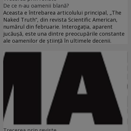
De ce n-au oamenii blană?
Aceasta e întrebarea articolului principal, „The
Naked Truth“, din revista Scientific American,
numărul din februarie. Interogaţia, aparent
jucăuşă, este una dintre preocupările constante
ale oamenilor de ştiinţă în ultimele decenii.
Trecerea prin reviste