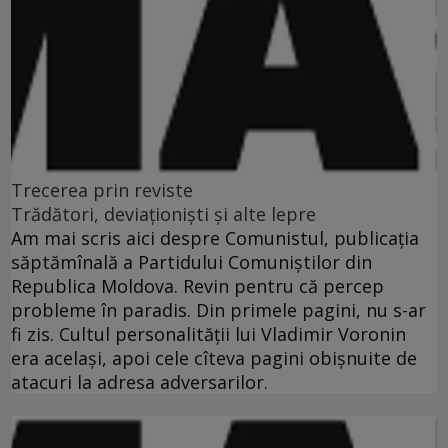
Trecerea prin reviste
Trădători, deviaţionişti şi alte lepre
Am mai scris aici despre Comunistul, publicaţia
săptămînală a Partidului Comuniştilor din
Republica Moldova. Revin pentru că percep
probleme în paradis. Din primele pagini, nu s-ar
fi zis. Cultul personalităţii lui Vladimir Voronin
era acelaşi, apoi cele cîteva pagini obişnuite de
atacuri la adresa adversarilor.