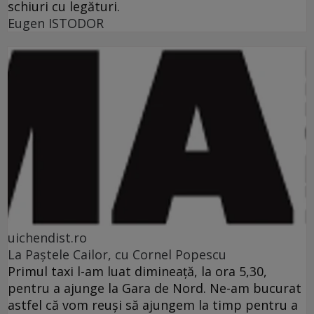
schiuri cu legături.
Eugen ISTODOR
uichendist.ro
La Paştele Cailor, cu Cornel Popescu
Primul taxi l-am luat dimineaţă, la ora 5,30,
pentru a ajunge la Gara de Nord. Ne-am bucurat
astfel că vom reuşi să ajungem la timp pentru a