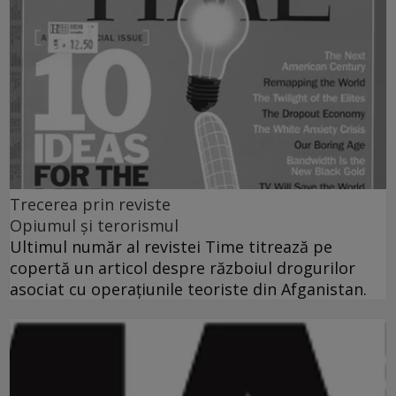
Trecerea prin reviste
Opiumul şi terorismul
Ultimul număr al revistei Time titrează pe
copertă un articol despre războiul drogurilor
asociat cu operaţiunile teoriste din Afganistan.