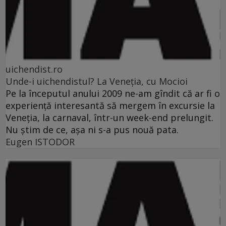
uichendist.ro
Unde-i uichendistul? La Veneţia, cu Mocioi
Pe la începutul anului 2009 ne-am gîndit că ar fi o
experienţă interesantă să mergem în excursie la
Veneţia, la carnaval, într-un week-end prelungit.
Nu ştim de ce, aşa ni s-a pus nouă pata.
Eugen ISTODOR