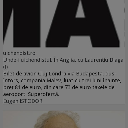
uichendist.ro
Unde-i uichendistul. În Anglia, cu Laurenţiu Blaga
(I)
Bilet de avion Cluj-Londra via Budapesta, dus-
întors, compania Malev, luat cu trei luni înainte,
preţ 81 de euro, din care 73 de euro taxele de
aeroport. Superofertă.
Eugen ISTODOR