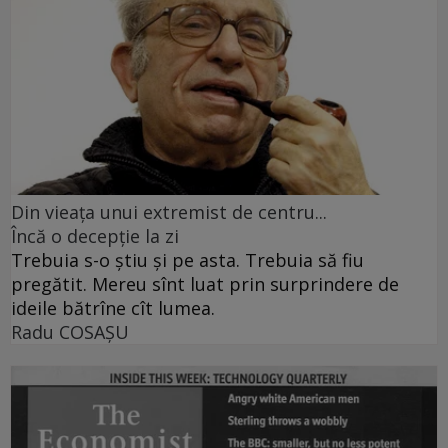
Din vieaţa unui extremist de centru...
Încă o decepţie la zi
Trebuia s-o ştiu şi pe asta. Trebuia să fiu
pregătit. Mereu sînt luat prin surprindere de
ideile bătrîne cît lumea.
Radu COSAŞU