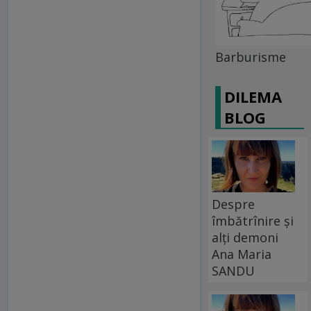
Barburisme
DILEMA
BLOG
Despre
îmbătrînire și
alți demoni
Ana Maria
SANDU