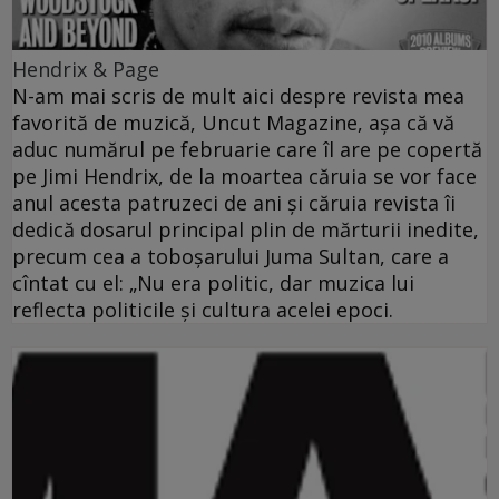
Hendrix & Page
N-am mai scris de mult aici despre revista mea
favorită de muzică, Uncut Magazine, aşa că vă
aduc numărul pe februarie care îl are pe copertă
pe Jimi Hendrix, de la moartea căruia se vor face
anul acesta patruzeci de ani şi căruia revista îi
dedică dosarul principal plin de mărturii inedite,
precum cea a toboşarului Juma Sultan, care a
cîntat cu el: „Nu era politic, dar muzica lui
reflecta politicile şi cultura acelei epoci.