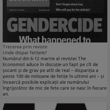
Trecerea prin reviste
Unde dispar fetiţele?
Numărul din 6-12 martie al revistei The
Economist aduce în discuţie un fapt pe cît de
şocant şi de grav pe atît de real – dispariţia a
peste 100 de milioane de fetiţe în ultimii ani – şi
încearcă posibile explicaţii ale numărului
îngrijorător de mic de fete care se nasc în fiecare
an.