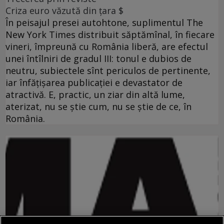
Criza euro văzută din ţara $
În peisajul presei autohtone, suplimentul The
New York Times distribuit săptămînal, în fiecare
vineri, împreună cu România liberă, are efectul
unei întîlniri de gradul III: tonul e dubios de
neutru, subiectele sînt periculos de pertinente,
iar înfăţişarea publicaţiei e devastator de
atractivă. E, practic, un ziar din altă lume,
aterizat, nu se ştie cum, nu se ştie de ce, în
România.