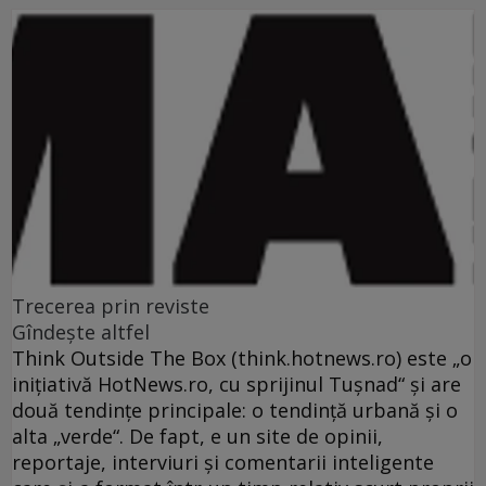
Trecerea prin reviste
Gîndeşte altfel
Think Outside The Box (think.hotnews.ro) este „o
iniţiativă HotNews.ro, cu sprijinul Tuşnad“ şi are
două tendinţe principale: o tendinţă urbană şi o
alta „verde“. De fapt, e un site de opinii,
reportaje, interviuri şi comentarii inteligente