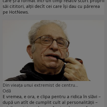
care şi-a format într-un timp relativ scurt proprii
săi cititori, alţii decît cei care îşi dau cu părerea
pe HotNews.
Din vieaţa unui extremist de centru...
Odă
E vremea, e ora, e clipa pentru a ridica în slăvi –
după un atît de cumplit cult al personalităţii –