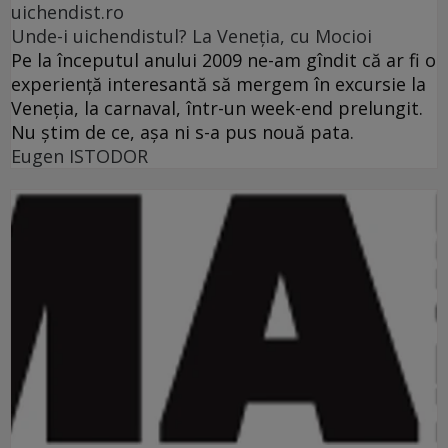
uichendist.ro
Unde-i uichendistul? La Veneţia, cu Mocioi
Pe la începutul anului 2009 ne-am gîndit că ar fi o
experienţă interesantă să mergem în excursie la
Veneţia, la carnaval, într-un week-end prelungit.
Nu ştim de ce, aşa ni s-a pus nouă pata.
Eugen ISTODOR