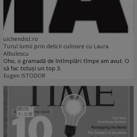
uichendist.ro
Turul lumii prin delicii culinare cu Laura
Albulescu
Oho, o gramadă de întîmplări tîmpe am avut. O
să fac totuşi un top 3.
Eugen ISTODOR