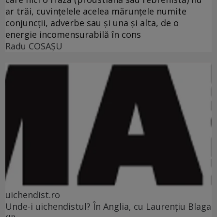
ar trăi, cuvinţelele acelea mărunţele numite
conjuncţii, adverbe sau şi una şi alta, de o
energie incomensurabilă în cons
Radu COSAŞU
uichendist.ro
Unde-i uichendistul? În Anglia, cu Laurenţiu Blaga