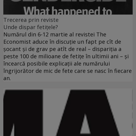
Trecerea prin reviste
Unde dispar fetiţele?
Numărul din 6-12 martie al revistei The
Economist aduce în discuţie un fapt pe cît de
şocant şi de grav pe atît de real – dispariţia a
peste 100 de milioane de fetiţe în ultimii ani – şi
încearcă posibile explicaţii ale numărului
îngrijorător de mic de fete care se nasc în fiecare
an.