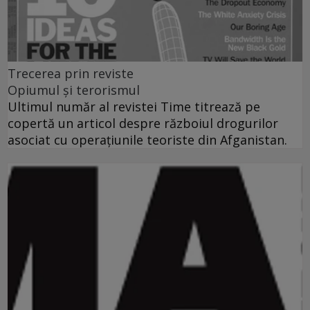
Trecerea prin reviste
Opiumul şi terorismul
Ultimul număr al revistei Time titrează pe
copertă un articol despre războiul drogurilor
asociat cu operaţiunile teoriste din Afganistan.