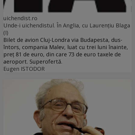
uichendist.ro
Unde-i uichendistul. În Anglia, cu Laurenţiu Blaga
(I)
Bilet de avion Cluj-Londra via Budapesta, dus-
întors, compania Malev, luat cu trei luni înainte,
preţ 81 de euro, din care 73 de euro taxele de
aeroport. Superofertă.
Eugen ISTODOR