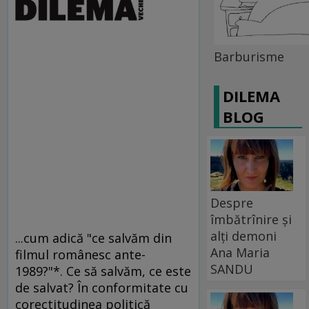
Barburisme
DILEMA
BLOG
Despre
îmbătrînire și
alți demoni
...cum adică "ce salvăm din
Ana Maria
filmul românesc ante-
SANDU
1989?"*. Ce să salvăm, ce este
de salvat? În conformitate cu
corectitudinea politică