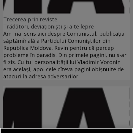
Trecerea prin reviste
Trădători, deviaţionişti şi alte lepre
Am mai scris aici despre Comunistul, publicaţia
săptămînală a Partidului Comuniştilor din
Republica Moldova. Revin pentru că percep
probleme în paradis. Din primele pagini, nu s-ar
fi zis. Cultul personalităţii lui Vladimir Voronin
era acelaşi, apoi cele cîteva pagini obişnuite de
atacuri la adresa adversarilor.