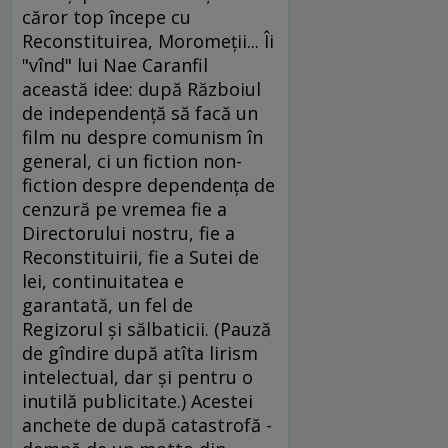
căror top începe cu
Reconstituirea, Moromeţii... Îi
"vînd" lui Nae Caranfil
această idee: după Războiul
de independenţă să facă un
film nu despre comunism în
general, ci un fiction non-
fiction despre dependenţa de
cenzură pe vremea fie a
Directorului nostru, fie a
Reconstituirii, fie a Sutei de
lei, continuitatea e
garantată, un fel de
Regizorul şi sălbaticii. (Pauză
de gîndire după atîta lirism
intelectual, dar şi pentru o
inutilă publicitate.) Acestei
anchete de după catastrofă -