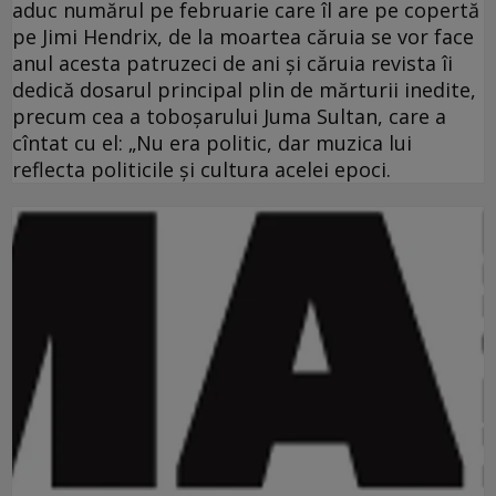
aduc numărul pe februarie care îl are pe copertă
pe Jimi Hendrix, de la moartea căruia se vor face
anul acesta patruzeci de ani şi căruia revista îi
dedică dosarul principal plin de mărturii inedite,
precum cea a toboşarului Juma Sultan, care a
cîntat cu el: „Nu era politic, dar muzica lui
reflecta politicile şi cultura acelei epoci.