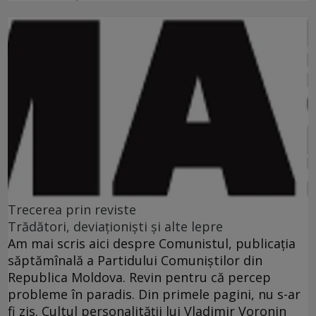
Trecerea prin reviste
Trădători, deviaţionişti şi alte lepre
Am mai scris aici despre Comunistul, publicaţia
săptămînală a Partidului Comuniştilor din
Republica Moldova. Revin pentru că percep
probleme în paradis. Din primele pagini, nu s-ar
fi zis. Cultul personalităţii lui Vladimir Voronin