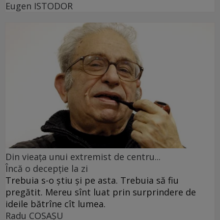
Eugen ISTODOR
Din vieaţa unui extremist de centru...
Încă o decepţie la zi
Trebuia s-o ştiu şi pe asta. Trebuia să fiu
pregătit. Mereu sînt luat prin surprindere de
ideile bătrîne cît lumea.
Radu COSAŞU