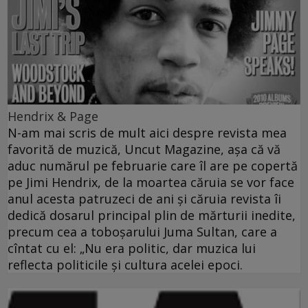
Hendrix & Page
N-am mai scris de mult aici despre revista mea
favorită de muzică, Uncut Magazine, aşa că vă
aduc numărul pe februarie care îl are pe copertă
pe Jimi Hendrix, de la moartea căruia se vor face
anul acesta patruzeci de ani şi căruia revista îi
dedică dosarul principal plin de mărturii inedite,
precum cea a toboşarului Juma Sultan, care a
cîntat cu el: „Nu era politic, dar muzica lui
reflecta politicile şi cultura acelei epoci.