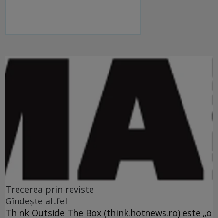
Trecerea prin reviste
Gîndeşte altfel
Think Outside The Box (think.hotnews.ro) este „o