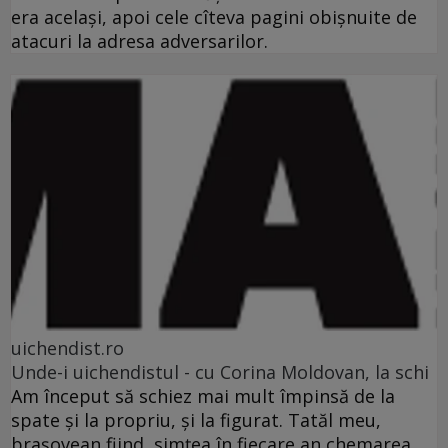
era acelaşi, apoi cele cîteva pagini obişnuite de
atacuri la adresa adversarilor.
uichendist.ro
Unde-i uichendistul - cu Corina Moldovan, la schi
Am început să schiez mai mult împinsă de la
spate şi la propriu, şi la figurat. Tatăl meu,
braşovean fiind, simţea în fiecare an chemarea