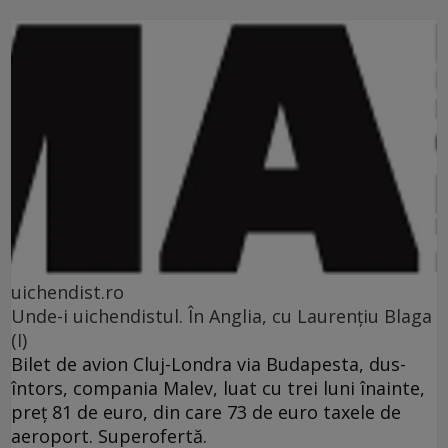
uichendist.ro
Unde-i uichendistul. În Anglia, cu Laurenţiu Blaga
(I)
Bilet de avion Cluj-Londra via Budapesta, dus-
întors, compania Malev, luat cu trei luni înainte,
preţ 81 de euro, din care 73 de euro taxele de
aeroport. Superofertă.