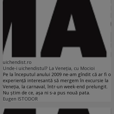
uichendist.ro
Unde-i uichendistul? La Veneţia, cu Mocioi
Pe la începutul anului 2009 ne-am gîndit că ar fi o
experienţă interesantă să mergem în excursie la
Veneţia, la carnaval, într-un week-end prelungit.
Nu ştim de ce, aşa ni s-a pus nouă pata.
Eugen ISTODOR