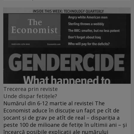
Trecerea prin reviste
Unde dispar fetiţele?
Numărul din 6-12 martie al revistei The
Economist aduce în discuţie un fapt pe cît de
şocant şi de grav pe atît de real – dispariţia a
peste 100 de milioane de fetiţe în ultimii ani – şi
încearcă posibile explicaţii ale numărului