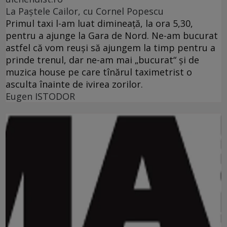
La Paştele Cailor, cu Cornel Popescu
Primul taxi l-am luat dimineaţă, la ora 5,30,
pentru a ajunge la Gara de Nord. Ne-am bucurat
astfel că vom reuşi să ajungem la timp pentru a
prinde trenul, dar ne-am mai „bucurat“ şi de
muzica house pe care tînărul taximetrist o
asculta înainte de ivirea zorilor.
Eugen ISTODOR