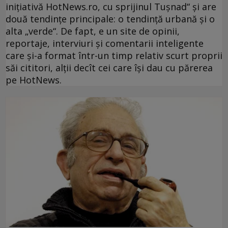
iniţiativă HotNews.ro, cu sprijinul Tuşnad“ şi are
două tendinţe principale: o tendinţă urbană şi o
alta „verde“. De fapt, e un site de opinii,
reportaje, interviuri şi comentarii inteligente
care şi-a format într-un timp relativ scurt proprii
săi cititori, alţii decît cei care îşi dau cu părerea
pe HotNews.