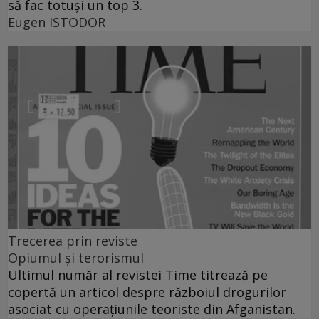
să fac totuşi un top 3.
Eugen ISTODOR
Trecerea prin reviste
Opiumul şi terorismul
Ultimul număr al revistei Time titrează pe
copertă un articol despre războiul drogurilor
asociat cu operaţiunile teoriste din Afganistan.