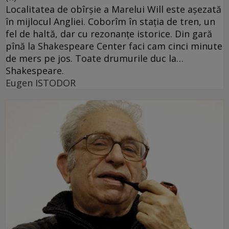
Localitatea de obîrşie a Marelui Will este aşezată
în mijlocul Angliei. Coborîm în staţia de tren, un
fel de haltă, dar cu rezonanţe istorice. Din gară
pînă la Shakespeare Center faci cam cinci minute
de mers pe jos. Toate drumurile duc la…
Shakespeare.
Eugen ISTODOR