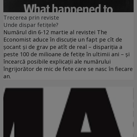
Trecerea prin reviste
Unde dispar fetiţele?
Numărul din 6-12 martie al revistei The
Economist aduce în discuţie un fapt pe cît de
şocant şi de grav pe atît de real – dispariţia a
peste 100 de milioane de fetiţe în ultimii ani – şi
încearcă posibile explicaţii ale numărului
îngrijorător de mic de fete care se nasc în fiecare
an.