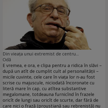
Din vieaţa unui extremist de centru...
Odă
E vremea, e ora, e clipa pentru a ridica în slăvi –
după un atît de cumplit cult al personalităţii –
micile cuvinte, cele care în viaţa lor n-au fost
scrise cu majuscule, niciodată încoronate cu
literă mare în cap, cu atîtea substantive
megalomane, totdeauna furnicînd în frazele
oricît de lungi sau oricît de scurte, dar fără de
care nici o frază (proustiană sau rebrenistă) nu