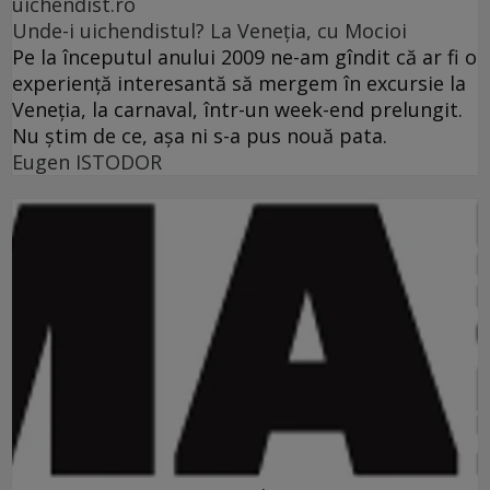
uichendist.ro
Unde-i uichendistul? La Veneţia, cu Mocioi
Pe la începutul anului 2009 ne-am gîndit că ar fi o
experienţă interesantă să mergem în excursie la
Veneţia, la carnaval, într-un week-end prelungit.
Nu ştim de ce, aşa ni s-a pus nouă pata.
Eugen ISTODOR