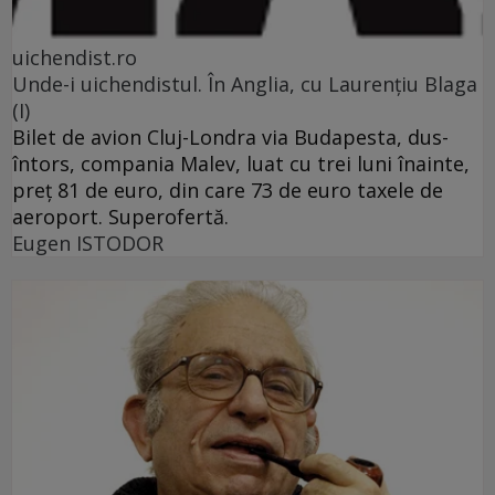
uichendist.ro
Unde-i uichendistul. În Anglia, cu Laurenţiu Blaga
(I)
Bilet de avion Cluj-Londra via Budapesta, dus-
întors, compania Malev, luat cu trei luni înainte,
preţ 81 de euro, din care 73 de euro taxele de
aeroport. Superofertă.
Eugen ISTODOR