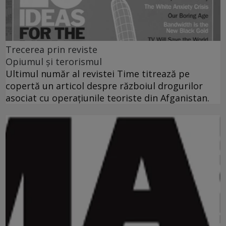
Trecerea prin reviste
Opiumul şi terorismul
Ultimul număr al revistei Time titrează pe
copertă un articol despre războiul drogurilor
asociat cu operaţiunile teoriste din Afganistan.