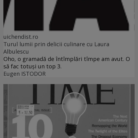
uichendist.ro
Turul lumii prin delicii culinare cu Laura
Albulescu
Oho, o gramadă de întîmplări tîmpe am avut. O
să fac totuşi un top 3.
Eugen ISTODOR