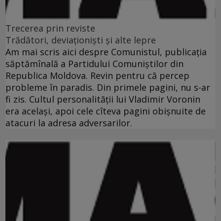
Trecerea prin reviste
Trădători, deviaţionişti şi alte lepre
Am mai scris aici despre Comunistul, publicaţia
săptămînală a Partidului Comuniştilor din
Republica Moldova. Revin pentru că percep
probleme în paradis. Din primele pagini, nu s-ar
fi zis. Cultul personalităţii lui Vladimir Voronin
era acelaşi, apoi cele cîteva pagini obişnuite de
atacuri la adresa adversarilor.