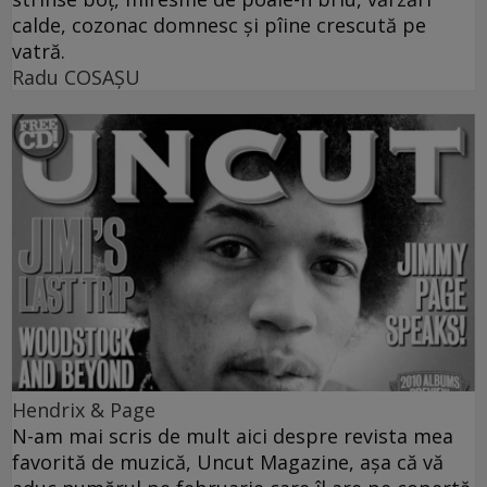
calde, cozonac domnesc şi pîine crescută pe
vatră.
Radu COSAŞU
Hendrix & Page
N-am mai scris de mult aici despre revista mea
favorită de muzică, Uncut Magazine, aşa că vă