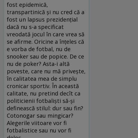
fost epidemică,
transpartinică şi nu cred că a
fost un lapsus prezidenţial
dacă nu s-a specificat
vreodată jocul în care vrea să
se afirme. Oricine a înţeles că
e vorba de fotbal, nu de
snooker sau de popice. De ce
nu de poker? Asta-i altă
poveste, care nu mă priveşte,
în calitatea mea de simplu
cronicar sportiv. În această
calitate, nu pretind decît ca
politicienii fotbalişti să-şi
definească stilul: dur sau fin?
Cotonogar sau mingicar?
Alegerile viitoare vor fi
fotbalistice sau nu vor fi
deloc.