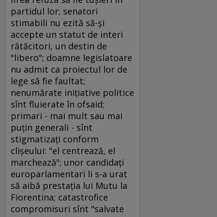
partidul lor; senatori
stimabili nu ezită să-şi
accepte un statut de interi
rătăcitori, un destin de
"libero"; doamne legislatoare
nu admit ca proiectul lor de
lege să fie faultat;
nenumărate iniţiative politice
sînt fluierate în ofsaid;
primari - mai mult sau mai
puţin generali - sînt
stigmatizaţi conform
clişeului: "el centrează, el
marchează"; unor candidaţi
europarlamentari li s-a urat
să aibă prestaţia lui Mutu la
Fiorentina; catastrofice
compromisuri sînt "salvate