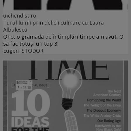
uichendist.ro
Turul lumii prin delicii culinare cu Laura
Albulescu
Oho, o gramadă de întîmplări tîmpe am avut. O
să fac totuşi un top 3.
Eugen ISTODOR