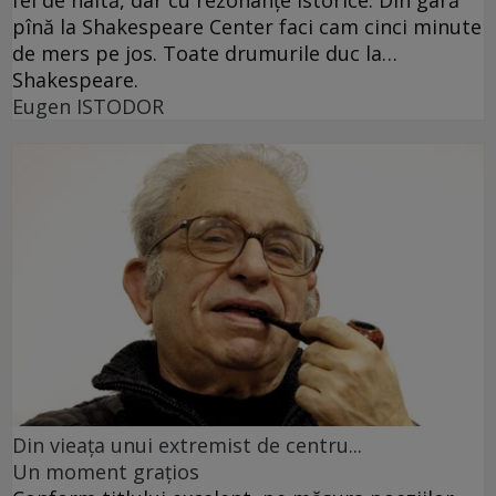
pînă la Shakespeare Center faci cam cinci minute
de mers pe jos. Toate drumurile duc la…
Shakespeare.
Eugen ISTODOR
Din vieaţa unui extremist de centru...
Un moment graţios