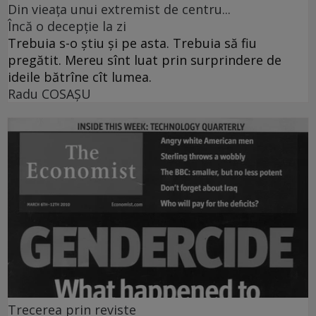
Din vieaţa unui extremist de centru...
Încă o decepţie la zi
Trebuia s-o ştiu şi pe asta. Trebuia să fiu
pregătit. Mereu sînt luat prin surprindere de
ideile bătrîne cît lumea.
Radu COSAŞU
Trecerea prin reviste