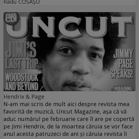
Radu COSAŞU
Hendrix & Page
N-am mai scris de mult aici despre revista mea
favorită de muzică, Uncut Magazine, aşa că vă
aduc numărul pe februarie care îl are pe copertă
pe Jimi Hendrix, de la moartea căruia se vor face
anul acesta patruzeci de ani şi căruia revista îi