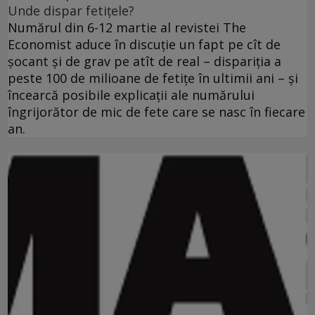
Unde dispar fetiţele?
Numărul din 6-12 martie al revistei The
Economist aduce în discuţie un fapt pe cît de
şocant şi de grav pe atît de real – dispariţia a
peste 100 de milioane de fetiţe în ultimii ani – şi
încearcă posibile explicaţii ale numărului
îngrijorător de mic de fete care se nasc în fiecare
an.