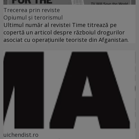
Trecerea prin reviste
Opiumul şi terorismul
Ultimul număr al revistei Time titrează pe
copertă un articol despre războiul drogurilor
asociat cu operaţiunile teoriste din Afganistan.
uichendist.ro