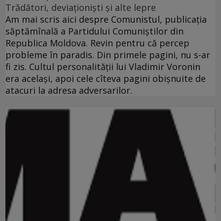
Trădători, deviaţionişti şi alte lepre
Am mai scris aici despre Comunistul, publicaţia
săptămînală a Partidului Comuniştilor din
Republica Moldova. Revin pentru că percep
probleme în paradis. Din primele pagini, nu s-ar
fi zis. Cultul personalităţii lui Vladimir Voronin
era acelaşi, apoi cele cîteva pagini obişnuite de
atacuri la adresa adversarilor.