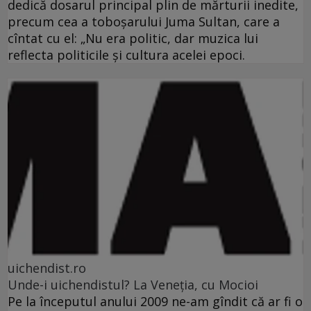
dedică dosarul principal plin de mărturii inedite,
precum cea a toboşarului Juma Sultan, care a
cîntat cu el: „Nu era politic, dar muzica lui
reflecta politicile şi cultura acelei epoci.
uichendist.ro
Unde-i uichendistul? La Veneţia, cu Mocioi
Pe la începutul anului 2009 ne-am gîndit că ar fi o