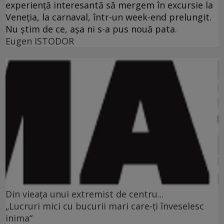
experienţă interesantă să mergem în excursie la
Veneţia, la carnaval, într-un week-end prelungit.
Nu ştim de ce, aşa ni s-a pus nouă pata.
Eugen ISTODOR
Din vieaţa unui extremist de centru...
„Lucruri mici cu bucurii mari care-ţi înveselesc
inima“