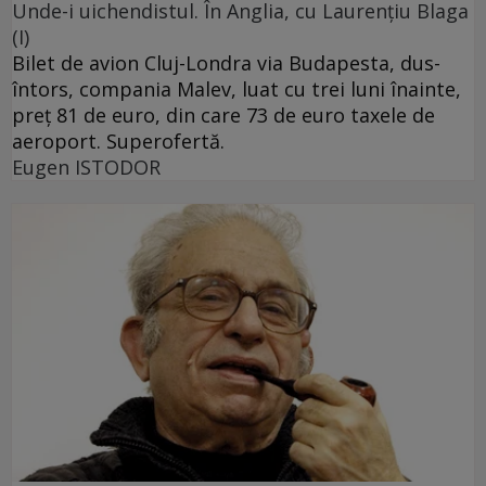
Unde-i uichendistul. În Anglia, cu Laurenţiu Blaga
(I)
Bilet de avion Cluj-Londra via Budapesta, dus-
întors, compania Malev, luat cu trei luni înainte,
preţ 81 de euro, din care 73 de euro taxele de
aeroport. Superofertă.
Eugen ISTODOR