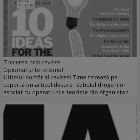
Trecerea prin reviste
Opiumul şi terorismul
Ultimul număr al revistei Time titrează pe
copertă un articol despre războiul drogurilor
asociat cu operaţiunile teoriste din Afganistan.