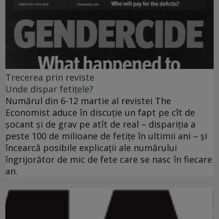
Trecerea prin reviste
Unde dispar fetiţele?
Numărul din 6-12 martie al revistei The
Economist aduce în discuţie un fapt pe cît de
şocant şi de grav pe atît de real – dispariţia a
peste 100 de milioane de fetiţe în ultimii ani – şi
încearcă posibile explicaţii ale numărului
îngrijorător de mic de fete care se nasc în fiecare
an.