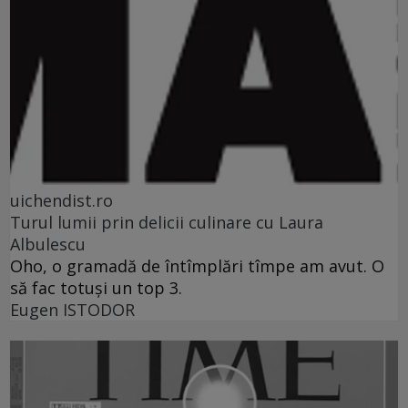
uichendist.ro
Turul lumii prin delicii culinare cu Laura
Albulescu
Oho, o gramadă de întîmplări tîmpe am avut. O
să fac totuşi un top 3.
Eugen ISTODOR