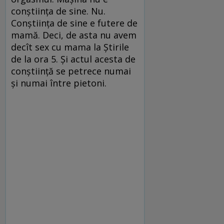
conştiinţa de sine. Nu.
Conştiinţa de sine e futere de
mamă. Deci, de asta nu avem
decît sex cu mama la Ştirile
de la ora 5. Şi actul acesta de
conştiinţă se petrece numai
şi numai între pietoni.