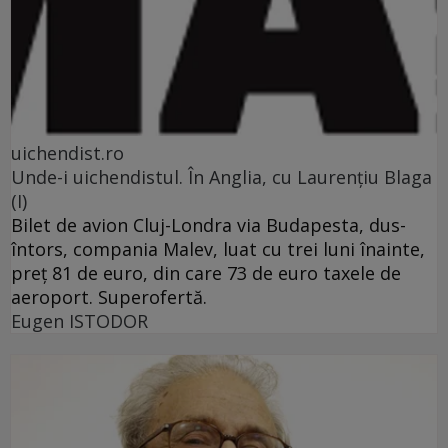
uichendist.ro
Unde-i uichendistul. În Anglia, cu Laurenţiu Blaga
(I)
Bilet de avion Cluj-Londra via Budapesta, dus-
întors, compania Malev, luat cu trei luni înainte,
preţ 81 de euro, din care 73 de euro taxele de
aeroport. Superofertă.
Eugen ISTODOR