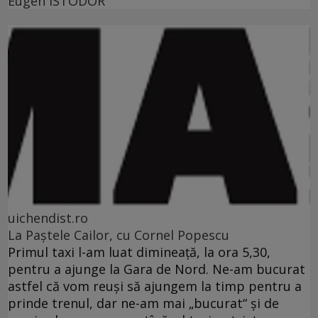
Eugen ISTODOR
uichendist.ro
La Paştele Cailor, cu Cornel Popescu
Primul taxi l-am luat dimineaţă, la ora 5,30,
pentru a ajunge la Gara de Nord. Ne-am bucurat
astfel că vom reuşi să ajungem la timp pentru a
prinde trenul, dar ne-am mai „bucurat“ şi de