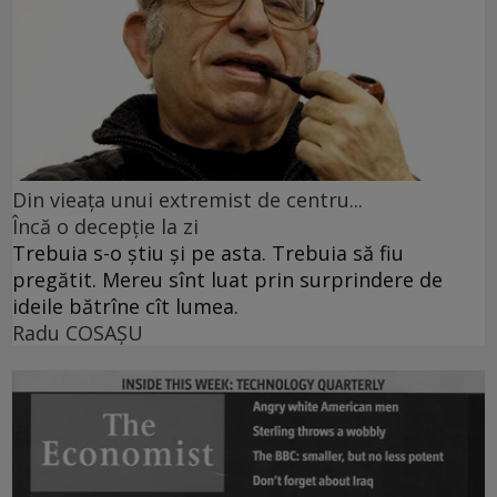
Din vieaţa unui extremist de centru...
Încă o decepţie la zi
Trebuia s-o ştiu şi pe asta. Trebuia să fiu
pregătit. Mereu sînt luat prin surprindere de
ideile bătrîne cît lumea.
Radu COSAŞU