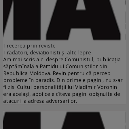
Trecerea prin reviste
Trădători, deviaţionişti şi alte lepre
Am mai scris aici despre Comunistul, publicaţia
săptămînală a Partidului Comuniştilor din
Republica Moldova. Revin pentru că percep
probleme în paradis. Din primele pagini, nu s-ar
fi zis. Cultul personalităţii lui Vladimir Voronin
era acelaşi, apoi cele cîteva pagini obişnuite de
atacuri la adresa adversarilor.