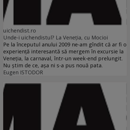
uichendist.ro
Unde-i uichendistul? La Veneţia, cu Mocioi
Pe la începutul anului 2009 ne-am gîndit că ar fi o
experienţă interesantă să mergem în excursie la
Veneţia, la carnaval, într-un week-end prelungit.
Nu ştim de ce, aşa ni s-a pus nouă pata.
Eugen ISTODOR