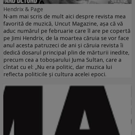
Hendrix & Page
N-am mai scris de mult aici despre revista mea
favorită de muzică, Uncut Magazine, aşa că vă
aduc numărul pe februarie care îl are pe copertă
pe Jimi Hendrix, de la moartea căruia se vor face
anul acesta patruzeci de ani şi căruia revista îi
dedică dosarul principal plin de mărturii inedite,
precum cea a toboşarului Juma Sultan, care a
cîntat cu el: „Nu era politic, dar muzica lui
reflecta politicile şi cultura acelei epoci.