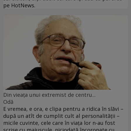
pe HotNews.
Din vieaţa unui extremist de centru...
Odă
E vremea, e ora, e clipa pentru a ridica în slăvi –
după un atît de cumplit cult al personalităţii –
micile cuvinte, cele care în viaţa lor n-au fost
scrise cu majuscule, niciodată încoronate cu