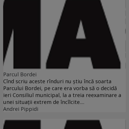
Parcul Bordei
Cînd scriu aceste rînduri nu ştiu încă soarta
Parcului Bordei, pe care era vorba să o decidă
ieri Consiliul municipal, la a treia reexaminare a
unei situaţii extrem de încîlcite....
Andrei Pippidi