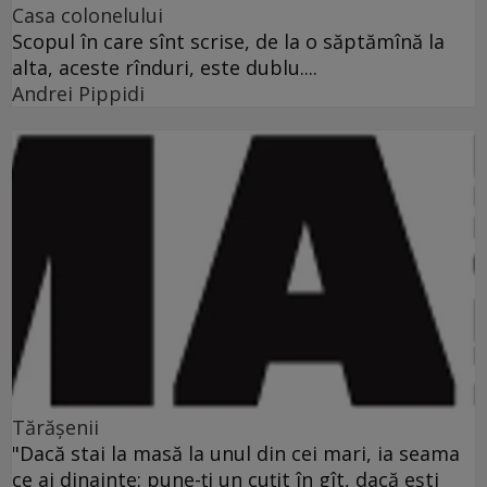
Casa colonelului
Scopul în care sînt scrise, de la o săptămînă la
alta, aceste rînduri, este dublu....
Andrei Pippidi
Tărăşenii
"Dacă stai la masă la unul din cei mari, ia seama
ce ai dinainte: pune-ţi un cuţit în gît, dacă eşti