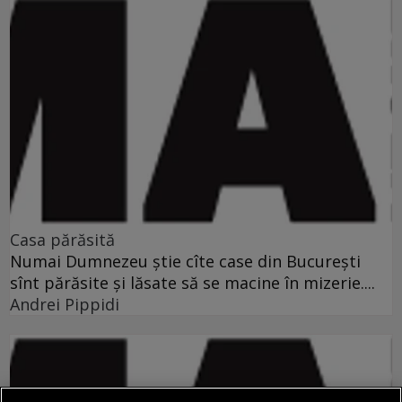
Casa părăsită
Numai Dumnezeu ştie cîte case din Bucureşti
sînt părăsite şi lăsate să se macine în mizerie....
Andrei Pippidi