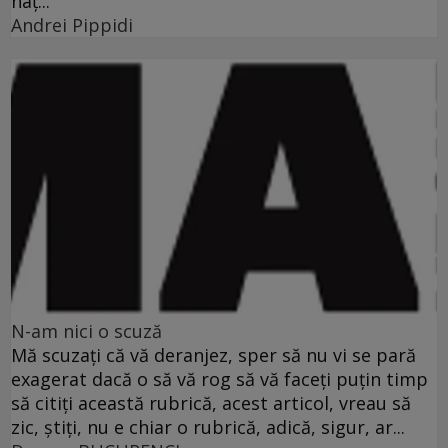
naţ...
Andrei Pippidi
N-am nici o scuză
Mă scuzaţi că vă deranjez, sper să nu vi se pară
exagerat dacă o să vă rog să vă faceţi puţin timp
să citiţi această rubrică, acest articol, vreau să
zic, ştiţi, nu e chiar o rubrică, adică, sigur, ar...