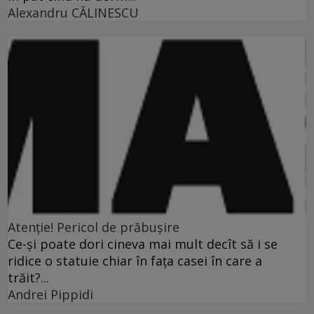
Alexandru CĂLINESCU
Atenţie! Pericol de prăbuşire
Ce-şi poate dori cineva mai mult decît să i se
ridice o statuie chiar în faţa casei în care a
trăit?...
Andrei Pippidi