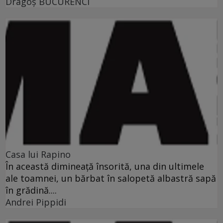
Dragoş BUCURENCI
Casa lui Rapino
În această dimineaţă însorită, una din ultimele
ale toamnei, un bărbat în salopetă albastră sapă
în grădină....
Andrei Pippidi