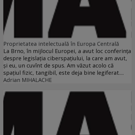
Proprietatea intelectuală în Europa Centrală
La Brno, în mijlocul Europei, a avut loc conferinţa
despre legislaţia ciberspaţiului, la care am avut,
şi eu, un cuvînt de spus. Am văzut acolo că
spaţiul fizic, tangibil, este deja bine legiferat....
Adrian MIHALACHE