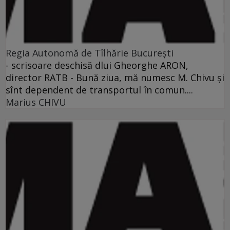
Regia Autonomă de Tîlhărie Bucureşti
- scrisoare deschisă dlui Gheorghe ARON,
director RATB - Bună ziua, mă numesc M. Chivu şi
sînt dependent de transportul în comun....
Marius CHIVU