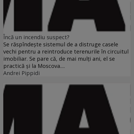
Încă un incendiu suspect?
Se răspîndeşte sistemul de a distruge casele
vechi pentru a reintroduce terenurile în circuitul
imobiliar. Se pare că, de mai mulţi ani, el se
practică şi la Moscova....
Andrei Pippidi