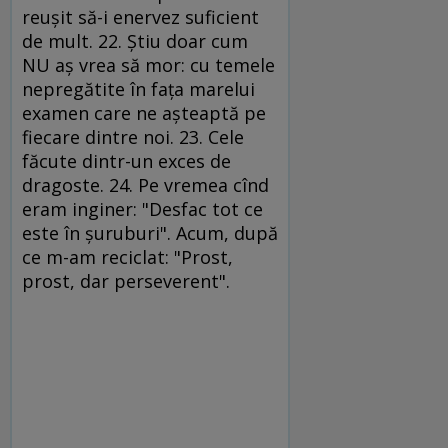
reuşit să-i enervez suficient
de mult. 22. Ştiu doar cum
NU aş vrea să mor: cu temele
nepregătite în faţa marelui
examen care ne aşteaptă pe
fiecare dintre noi. 23. Cele
făcute dintr-un exces de
dragoste. 24. Pe vremea cînd
eram inginer: "Desfac tot ce
este în şuruburi". Acum, după
ce m-am reciclat: "Prost,
prost, dar perseverent".