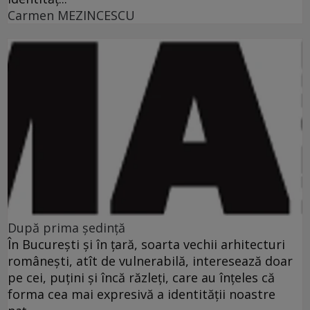
Carmen MEZINCESCU
După prima şedinţă
În Bucureşti şi în ţară, soarta vechii arhitecturi
româneşti, atît de vulnerabilă, interesează doar
pe cei, puţini şi încă răzleţi, care au înţeles că
forma cea mai expresivă a identităţii noastre