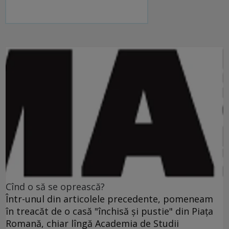
Cînd o să se oprească?
Într-unul din articolele precedente, pomeneam
în treacăt de o casă "închisă şi pustie" din Piaţa
Romană, chiar lîngă Academia de Studii