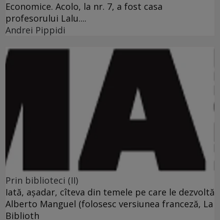
Economice. Acolo, la nr. 7, a fost casa
profesorului Lalu....
Andrei Pippidi
Prin biblioteci (II)
Iată, aşadar, cîteva din temele pe care le dezvoltă
Alberto Manguel (folosesc versiunea franceză, La
Biblioth