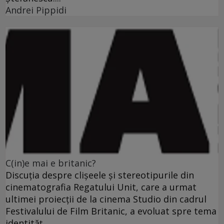
Andrei Pippidi
C(in)e mai e britanic?
Discuţia despre clişeele şi stereotipurile din
cinematografia Regatului Unit, care a urmat
ultimei proiecţii de la cinema Studio din cadrul
Festivalului de Film Britanic, a evoluat spre tema
identităţ...