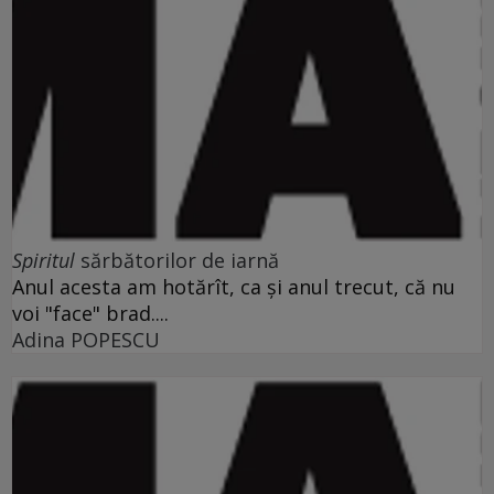
Spiritul
sărbătorilor de iarnă
Anul acesta am hotărît, ca şi anul trecut, că nu
voi "face" brad....
Adina POPESCU