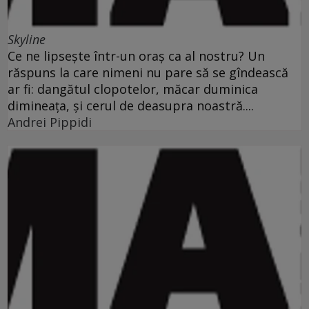
Skyline
Ce ne lipseşte într-un oraş ca al nostru? Un
răspuns la care nimeni nu pare să se gîndească
ar fi: dangătul clopotelor, măcar duminica
dimineaţa, şi cerul de deasupra noastră....
Andrei Pippidi