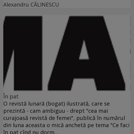
Alexandru CĂLINESCU
În pat
O revistă lunară (bogat) ilustrată, care se
prezintă - cam ambiguu - drept "cea mai
curajoasă revistă de femei", publică în numărul
din luna aceasta o mică anchetă pe tema "Ce faci
în pat cînd nu dorm...