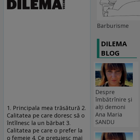
Barburisme
DILEMA
BLOG
Despre
îmbătrînire și
alți demoni
1. Principala mea trăsătură 2.
Ana Maria
Calitatea pe care doresc să o
SANDU
întîlnesc la un bărbat 3.
Calitatea pe care o prefer la
o femeie 4. Ce preţuiesc mai