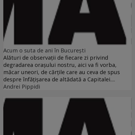
Acum o suta de ani în Bucureşti
Alături de observaţii de fiecare zi privind
degradarea oraşului nostru, aici va fi vorba,
măcar uneori, de cărţile care au ceva de spus
despre înfăţişarea de altădată a Capitalei....
Andrei Pippidi