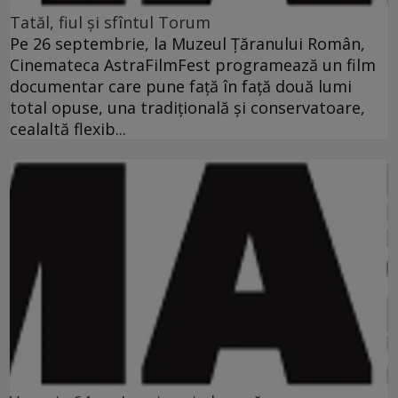
Tatăl, fiul şi sfîntul Torum
Pe 26 septembrie, la Muzeul Ţăranului Român,
Cinemateca AstraFilmFest programează un film
documentar care pune faţă în faţă două lumi
total opuse, una tradiţională şi conservatoare,
cealaltă flexib...