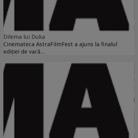
Dilema lui Duka
Cinemateca AstraFilmFest a ajuns la finalul
ediţiei de vară....