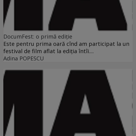
DocumFest: o primă ediţie
Este pentru prima oară cînd am participat la un
festival de film aflat la ediţia întîi....
Adina POPESCU