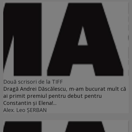
Două scrisori de la TIFF
Dragă Andrei Dăscălescu, m-am bucurat mult că
ai primit premiul pentru debut pentru
Constantin şi Elena!...
Alex. Leo ŞERBAN