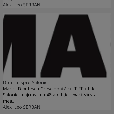
Alex. Leo ŞERBAN
Drumul spre Salonic
Mariei Dinulescu Cresc odată cu TIFF-ul de
Salonic: a ajuns la a 48-a ediţie, exact vîrsta
mea....
Alex. Leo ŞERBAN