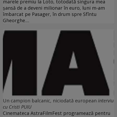
marele premiu la Loto, totodată singura mea
şansă de a deveni milionar în euro, luni m-am
îmbarcat pe Pasager, în drum spre Sfîntu
Gheorghe....
Un campion balcanic, niciodată european
interviu
cu Cristi PUIU
Cinemateca AstraFilmFest programează pentru