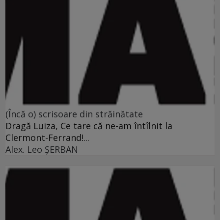
(Încă o) scrisoare din străinătate
Dragă Luiza, Ce tare că ne-am întîlnit la
Clermont-Ferrand!...
Alex. Leo ŞERBAN