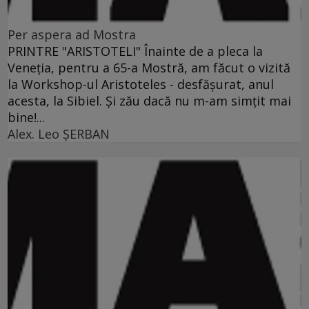
Per aspera ad Mostra
PRINTRE "ARISTOTELI" Înainte de a pleca la
Veneţia, pentru a 65-a Mostră, am făcut o vizită
la Workshop-ul Aristoteles - desfăşurat, anul
acesta, la Sibiel. Şi zău dacă nu m-am simţit mai
bine!...
Alex. Leo ŞERBAN