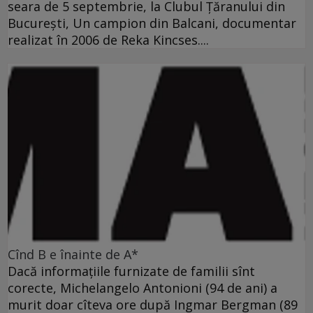
seara de 5 septembrie, la Clubul Ţăranului din
Bucureşti, Un campion din Balcani, documentar
realizat în 2006 de Reka Kincses....
Cînd B e înainte de A*
Dacă informaţiile furnizate de familii sînt
corecte, Michelangelo Antonioni (94 de ani) a
murit doar cîteva ore după Ingmar Bergman (89