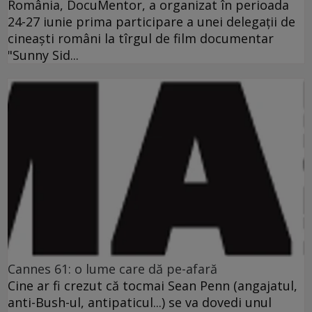
România, DocuMentor, a organizat în perioada
24-27 iunie prima participare a unei delegaţii de
cineaşti români la tîrgul de film documentar
"Sunny Sid...
Cannes 61: o lume care dă pe-afară
Cine ar fi crezut că tocmai Sean Penn (angajatul,
anti-Bush-ul, antipaticul...) se va dovedi unul