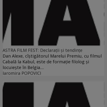
ASTRA FILM FEST: Declaraţii şi tendinţe
Dan Alexe, cîştigătorul Marelui Premiu, cu filmul
Cabală la Kabul, este de formaţie filolog şi
locuieşte în Belgia....
Iaromira POPOVICI