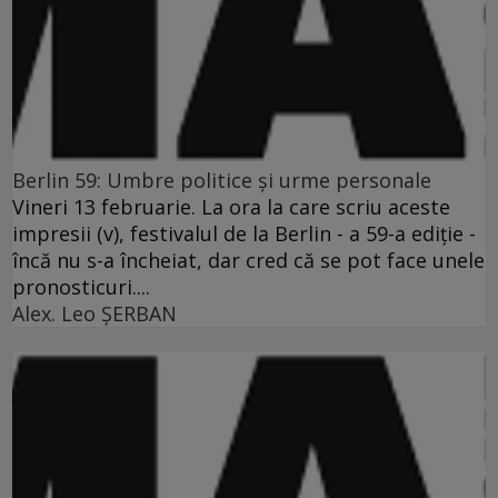
Berlin 59: Umbre politice şi urme personale
Vineri 13 februarie. La ora la care scriu aceste
impresii (v), festivalul de la Berlin - a 59-a ediţie -
încă nu s-a încheiat, dar cred că se pot face unele
pronosticuri....
Alex. Leo ŞERBAN