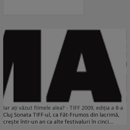
Iar aţi văzut filmele alea? - TIFF 2009, ediţia a 8-a
Cluj Sonata TIFF-ul, ca Făt-Frumos din lacrimă,
creşte într-un an ca alte festivaluri în cinci....