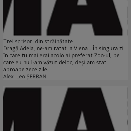
Trei scrisori din străinătate
Dragă Adela, ne-am ratat la Viena... În singura zi
în care tu mai erai acolo ai preferat Zoo-ul, pe
care eu nu l-am văzut deloc, deşi am stat
aproape zece zile....
Alex. Leo ŞERBAN