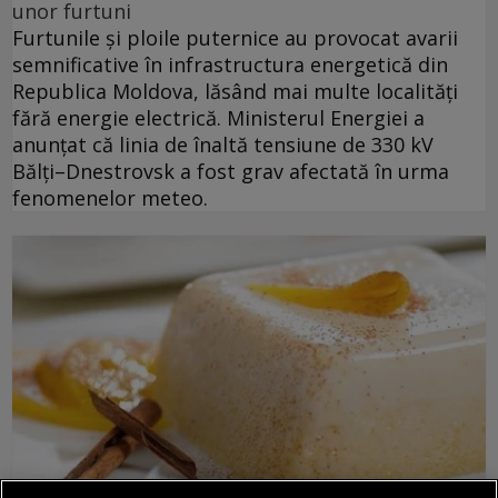
unor furtuni
Furtunile și ploile puternice au provocat avarii
semnificative în infrastructura energetică din
Republica Moldova, lăsând mai multe localități
fără energie electrică. Ministerul Energiei a
anunțat că linia de înaltă tensiune de 330 kV
Bălți–Dnestrovsk a fost grav afectată în urma
fenomenelor meteo.