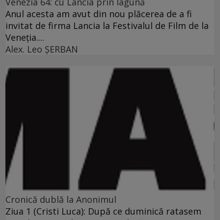
Venezia 64: cu Lancia prin lagună
Anul acesta am avut din nou plăcerea de a fi
invitat de firma Lancia la Festivalul de Film de la
Veneţia....
Alex. Leo ŞERBAN
Cronică dublă la Anonimul
Ziua 1 (Cristi Luca): După ce duminică ratasem