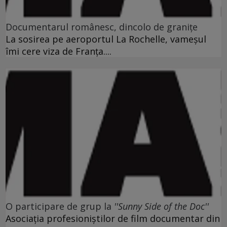
Documentarul românesc, dincolo de graniţe
La sosirea pe aeroportul La Rochelle, vameşul
îmi cere viza de Franţa....
O participare de grup la
''Sunny Side of the Doc''
Asociaţia profesioniştilor de film documentar din