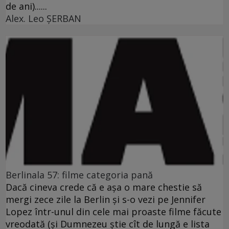
de ani)......
Alex. Leo ŞERBAN
Berlinala 57: filme categoria pană
Dacă cineva crede că e aşa o mare chestie să
mergi zece zile la Berlin şi s-o vezi pe Jennifer
Lopez într-unul din cele mai proaste filme făcute
vreodată (şi Dumnezeu ştie cît de lungă e lista