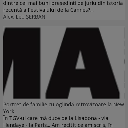
dintre cei mai buni preşedinţi de juriu din istoria
recentă a Festivalului de la Cannes?...
Alex. Leo ŞERBAN
Portret de familie cu oglindă retrovizoare la New
York
În TGV-ul care mă duce de la Lisabona - via
Hendaye - la Paris... Am recitit ce am scris, în