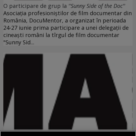
O participare de grup la
''Sunny Side of the Doc''
Asociaţia profesioniştilor de film documentar din
România, DocuMentor, a organizat în perioada
24-27 iunie prima participare a unei delegaţii de
cineaşti români la tîrgul de film documentar
"Sunny Sid...
Cannes 61: o lume care dă pe-afară