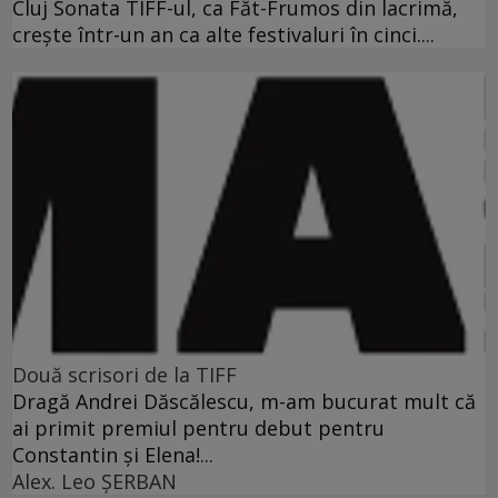
Cluj Sonata TIFF-ul, ca Făt-Frumos din lacrimă,
creşte într-un an ca alte festivaluri în cinci....
Două scrisori de la TIFF
Dragă Andrei Dăscălescu, m-am bucurat mult că
ai primit premiul pentru debut pentru
Constantin şi Elena!...
Alex. Leo ŞERBAN