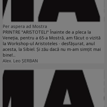
Per aspera ad Mostra
PRINTRE "ARISTOTELI" Înainte de a pleca la
Veneţia, pentru a 65-a Mostră, am făcut o vizită
la Workshop-ul Aristoteles - desfăşurat, anul
acesta, la Sibiel. Şi zău dacă nu m-am simţit mai
bine!...
Alex. Leo ŞERBAN