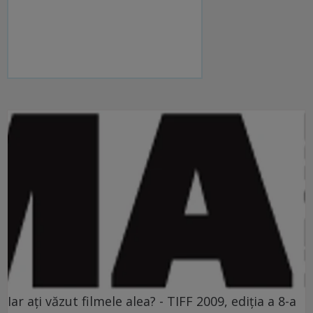
Iar aţi văzut filmele alea? - TIFF 2009, ediţia a 8-a