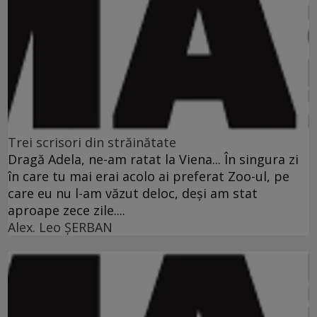
Trei scrisori din străinătate
Dragă Adela, ne-am ratat la Viena... În singura zi
în care tu mai erai acolo ai preferat Zoo-ul, pe
care eu nu l-am văzut deloc, deşi am stat
aproape zece zile....
Alex. Leo ŞERBAN