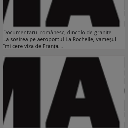
Documentarul românesc, dincolo de graniţe
La sosirea pe aeroportul La Rochelle, vameşul
îmi cere viza de Franţa....