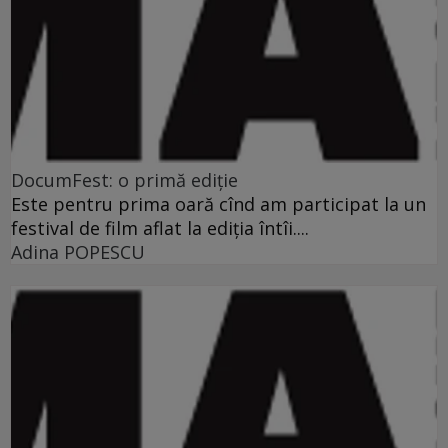
DocumFest: o primă ediţie
Este pentru prima oară cînd am participat la un
festival de film aflat la ediţia întîi....
Adina POPESCU