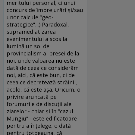
meritului personal, ci unui
concurs de împrejurări şi/sau
unor calcule "geo-
strategice"...) Paradoxal,
supramediatizarea
evenimentului a scos la
lumină un soi de
provincialism al presei de la
noi, unde valoarea nu este
dată de ceea ce considerăm
noi, aici, că este bun, ci de
ceea ce decretează străinii,
acolo, că este aşa. Oricum, o
privire aruncată pe
forumurile de discuţii ale
ziarelor - chiar şi în "cazul
Mungiu" - este edificatoare
pentru a înţelege, o dată
pentru totdeauna, că