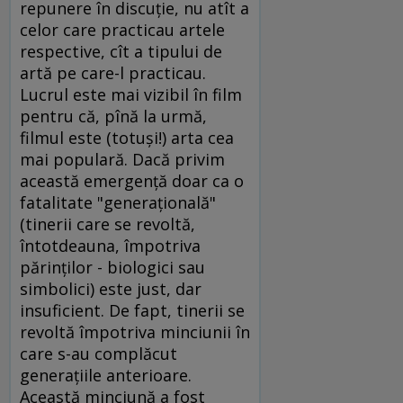
repunere în discuţie, nu atît a
celor care practicau artele
respective, cît a tipului de
artă pe care-l practicau.
Lucrul este mai vizibil în film
pentru că, pînă la urmă,
filmul este (totuşi!) arta cea
mai populară. Dacă privim
această emergenţă doar ca o
fatalitate "generaţională"
(tinerii care se revoltă,
întotdeauna, împotriva
părinţilor - biologici sau
simbolici) este just, dar
insuficient. De fapt, tinerii se
revoltă împotriva minciunii în
care s-au complăcut
generaţiile anterioare.
Această minciună a fost