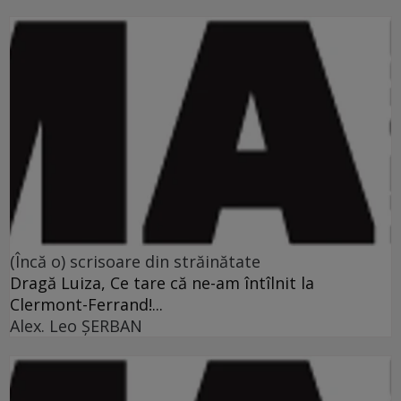
(Încă o) scrisoare din străinătate
Dragă Luiza, Ce tare că ne-am întîlnit la
Clermont-Ferrand!...
Alex. Leo ŞERBAN