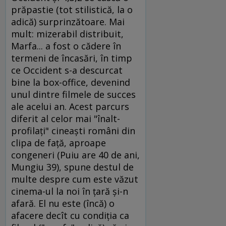
prăpastie (tot stilistică, la o
adică) surprinzătoare. Mai
mult: mizerabil distribuit,
Marfa... a fost o cădere în
termeni de încasări, în timp
ce Occident s-a descurcat
bine la box-office, devenind
unul dintre filmele de succes
ale acelui an. Acest parcurs
diferit al celor mai "înalt-
profilaţi" cineaşti români din
clipa de faţă, aproape
congeneri (Puiu are 40 de ani,
Mungiu 39), spune destul de
multe despre cum este văzut
cinema-ul la noi în ţară şi-n
afară. El nu este (încă) o
afacere decît cu condiţia ca