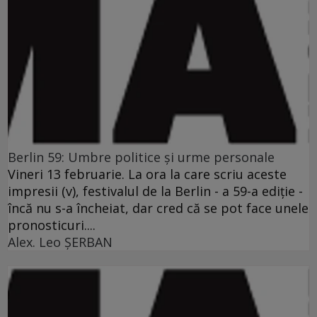
Berlin 59: Umbre politice şi urme personale
Vineri 13 februarie. La ora la care scriu aceste
impresii (v), festivalul de la Berlin - a 59-a ediţie -
încă nu s-a încheiat, dar cred că se pot face unele
pronosticuri....
Alex. Leo ŞERBAN