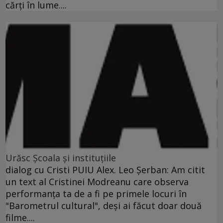
cărţi în lume....
Urăsc Şcoala şi instituţiile
dialog cu Cristi PUIU Alex. Leo Şerban: Am citit
un text al Cristinei Modreanu care observa
performanţa ta de a fi pe primele locuri în
"Barometrul cultural", deşi ai făcut doar două
filme....