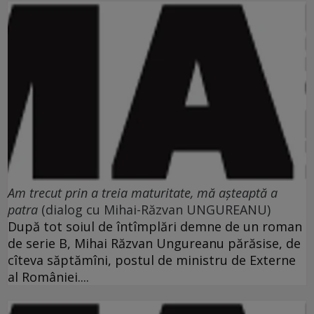
Am trecut prin a treia maturitate, mă aşteaptă a
patra
(dialog cu Mihai-Răzvan UNGUREANU)
După tot soiul de întîmplări demne de un roman
de serie B, Mihai Răzvan Ungureanu părăsise, de
cîteva săptămîni, postul de ministru de Externe
al României....