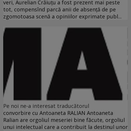
veri, Aurelian Crăiuţu a fost prezent mai peste
tot, compensînd parcă anii de absenţă de pe
zgomotoasa scenă a opiniilor exprimate publ...
Pe noi ne-a interesat traducătorul
convorbire cu Antoaneta RALIAN Antoaneta
Ralian are orgoliul meseriei bine făcute, orgoliul
unui intelectual care a contribuit la destinul unor