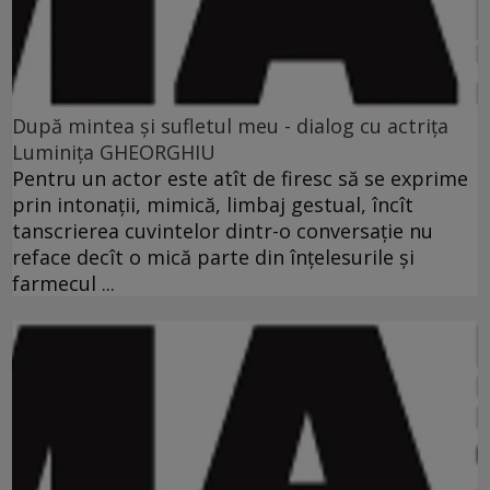
După mintea şi sufletul meu - dialog cu actriţa
Luminiţa GHEORGHIU
Pentru un actor este atît de firesc să se exprime
prin intonaţii, mimică, limbaj gestual, încît
tanscrierea cuvintelor dintr-o conversaţie nu
reface decît o mică parte din înţelesurile şi
farmecul ...