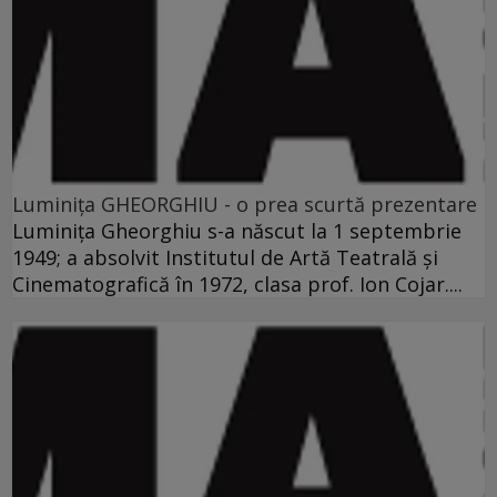
Luminiţa GHEORGHIU - o prea scurtă prezentare
Luminiţa Gheorghiu s-a născut la 1 septembrie
1949; a absolvit Institutul de Artă Teatrală şi
Cinematografică în 1972, clasa prof. Ion Cojar....