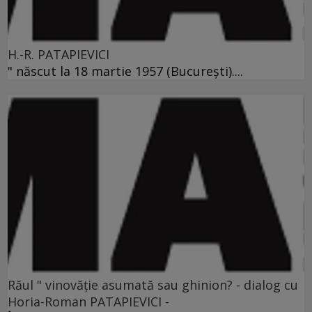
H.-R. PATAPIEVICI
" născut la 18 martie 1957 (Bucureşti)....
Răul " vinovăţie asumată sau ghinion? - dialog cu
Horia-Roman PATAPIEVICI -