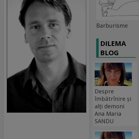
Barburisme
DILEMA
BLOG
Despre
îmbătrînire și
alți demoni
Ana Maria
SANDU