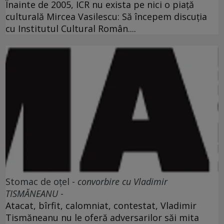
Înainte de 2005, ICR nu exista pe nici o piaţă
culturală Mircea Vasilescu: Să începem discuţia
cu Institutul Cultural Român....
Stomac de oţel -
convorbire cu Vladimir
TISMĂNEANU
-
Atacat, bîrfit, calomniat, contestat, Vladimir
Tismăneanu nu le oferă adversarilor săi mita