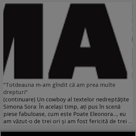
"Totdeauna m-am gîndit că am prea multe
drepturi"
(continuare) Un cowboy al textelor nedreptăţite
Simona Sora: În acelaşi timp, aţi pus în scenă
piese fabuloase, cum este Poate Eleonora..., eu
am văzut-o de trei ori şi am fost fericită de trei ...