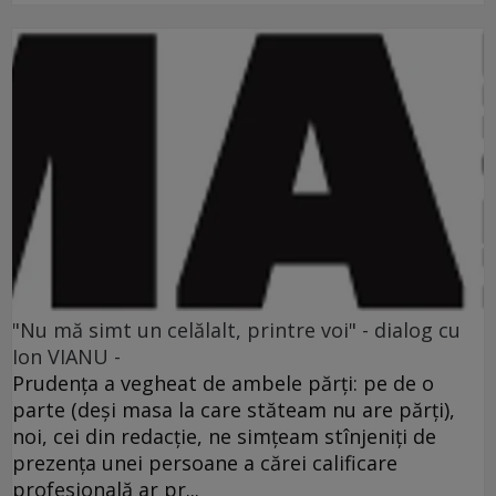
"Nu mă simt un celălalt, printre voi" - dialog cu
Ion VIANU -
Prudenţa a vegheat de ambele părţi: pe de o
parte (deşi masa la care stăteam nu are părţi),
noi, cei din redacţie, ne simţeam stînjeniţi de
prezenţa unei persoane a cărei calificare
profesională ar pr...