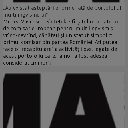
„Au existat aşteptări enorme faţă de portofoliul
multilingvismului”
Mircea Vasilescu: Sînteţi la sfîrşitul mandatului
de comisar european pentru multilingvism şi,
vrînd-nevrînd, căpătaţi şi un statut simbolic:
primul comisar din partea României. Aţi putea
face o „recapitulare“ a activităţii dvs. legate de
acest portofoliu care, la noi, a fost adesea
considerat „minor“?