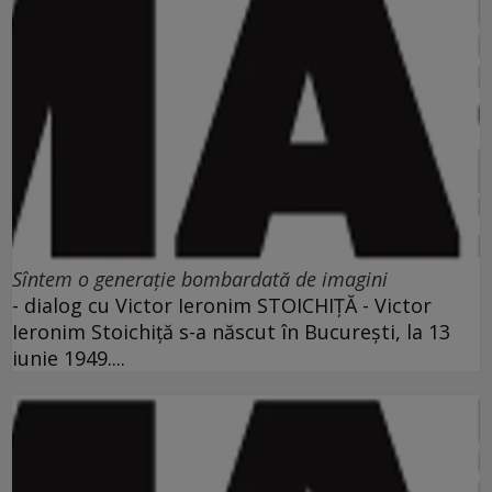
Sîntem o generaţie bombardată de imagini
- dialog cu Victor Ieronim STOICHIŢĂ - Victor
Ieronim Stoichiţă s-a născut în Bucureşti, la 13
iunie 1949....