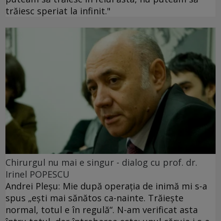
trăiesc speriat la infinit."
Chirurgul nu mai e singur - dialog cu prof. dr.
Irinel POPESCU
Andrei Pleşu: Mie după operaţia de inimă mi s-a
spus „eşti mai sănătos ca-nainte. Trăieşte
normal, totul e în regulă“. N-am verificat asta