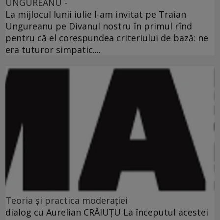
UNGUREANU -
La mijlocul lunii iulie l-am invitat pe Traian
Ungureanu pe Divanul nostru în primul rînd
pentru că el corespundea criteriului de bază: ne
era tuturor simpatic....
Teoria şi practica moderaţiei
dialog cu Aurelian CRĂIUŢU La începutul acestei