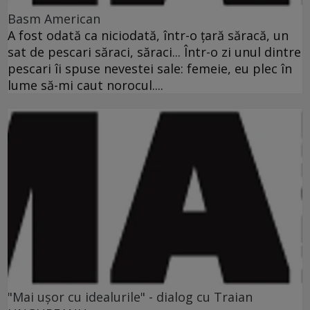
Basm American
A fost odată ca niciodată, într-o ţară săracă, un
sat de pescari săraci, săraci... Într-o zi unul dintre
pescari îi spuse nevestei sale: femeie, eu plec în
lume să-mi caut norocul....
"Mai uşor cu idealurile" - dialog cu Traian