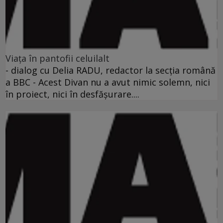
Viaţa în pantofii celuilalt
- dialog cu Delia RADU, redactor la secţia română
a BBC - Acest Divan nu a avut nimic solemn, nici
în proiect, nici în desfăşurare....