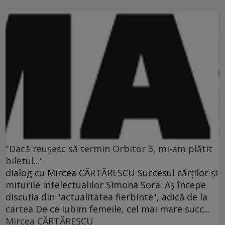
"Dacă reuşesc să termin Orbitor 3, mi-am plătit
biletul..."
dialog cu Mircea CĂRTĂRESCU Succesul cărţilor şi
miturile intelectualilor Simona Sora: Aş începe
discuţia din "actualitatea fierbinte", adică de la
cartea De ce iubim femeile, cel mai mare succ...
Mircea CĂRTĂRESCU