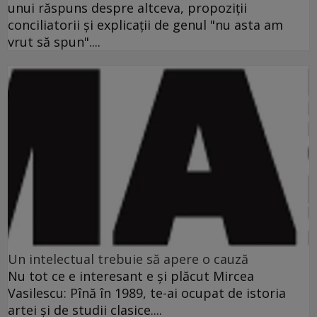
unui răspuns despre altceva, propoziţii
conciliatorii şi explicaţii de genul "nu asta am
vrut să spun"....
Un intelectual trebuie să apere o cauză
Nu tot ce e interesant e şi plăcut Mircea
Vasilescu: Pînă în 1989, te-ai ocupat de istoria
artei şi de studii clasice....