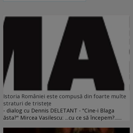
Istoria României este compusă din foarte multe
straturi de tristeţe
- dialog cu Dennis DELETANT - "Cine-i Blaga
ăsta?" Mircea Vasilescu: ...cu ce să începem?......