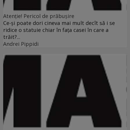
Atenţie! Pericol de prăbuşire
Ce-şi poate dori cineva mai mult decît să i se
ridice o statuie chiar în faţa casei în care a
trăit?...
Andrei Pippidi