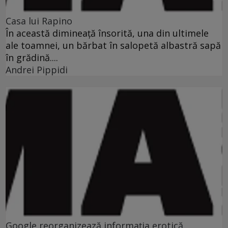
Casa lui Rapino
În această dimineaţă însorită, una din ultimele
ale toamnei, un bărbat în salopetă albastră sapă
în grădină....
Andrei Pippidi
Google reorganizează informaţia erotică