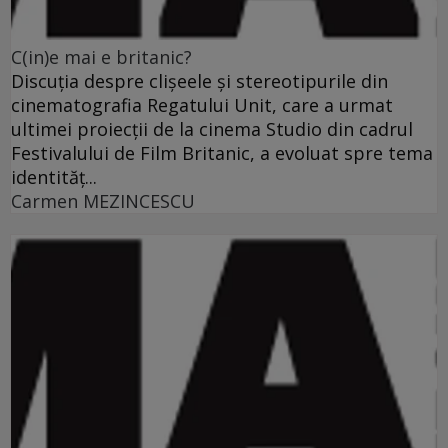
C(in)e mai e britanic?
Discuţia despre clişeele şi stereotipurile din
cinematografia Regatului Unit, care a urmat
ultimei proiecţii de la cinema Studio din cadrul
Festivalului de Film Britanic, a evoluat spre tema
identităţ...
Carmen MEZINCESCU