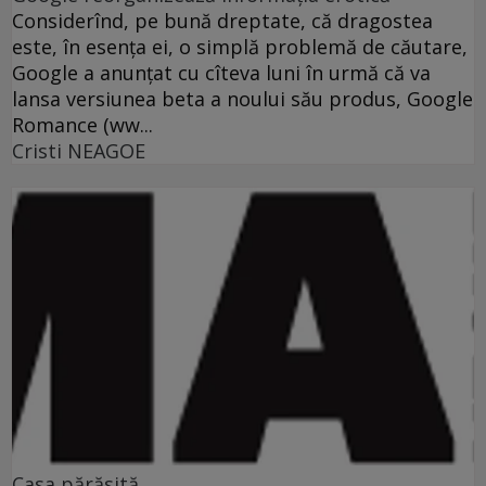
Considerînd, pe bună dreptate, că dragostea
este, în esenţa ei, o simplă problemă de căutare,
Google a anunţat cu cîteva luni în urmă că va
lansa versiunea beta a noului său produs, Google
Romance (ww...
Cristi NEAGOE
Casa părăsită