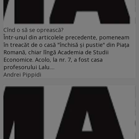
Cînd o să se oprească?
Într-unul din articolele precedente, pomeneam
în treacăt de o casă "închisă şi pustie" din Piaţa
Romană, chiar lîngă Academia de Studii
Economice. Acolo, la nr. 7, a fost casa
profesorului Lalu....
Andrei Pippidi