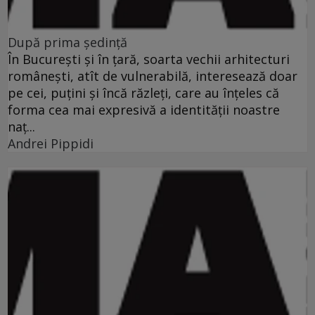
După prima şedinţă
În Bucureşti şi în ţară, soarta vechii arhitecturi
româneşti, atît de vulnerabilă, interesează doar
pe cei, puţini şi încă răzleţi, care au înţeles că
forma cea mai expresivă a identităţii noastre
naţ...
Andrei Pippidi