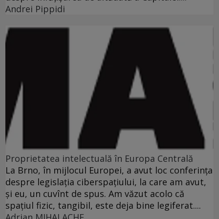
Andrei Pippidi
Proprietatea intelectuală în Europa Centrală
La Brno, în mijlocul Europei, a avut loc conferinţa
despre legislaţia ciberspaţiului, la care am avut,
şi eu, un cuvînt de spus. Am văzut acolo că
spaţiul fizic, tangibil, este deja bine legiferat....
Adrian MIHALACHE