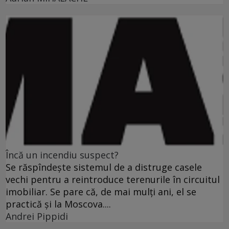
Încă un incendiu suspect?
Se răspîndeşte sistemul de a distruge casele
vechi pentru a reintroduce terenurile în circuitul
imobiliar. Se pare că, de mai mulţi ani, el se
practică şi la Moscova....
Andrei Pippidi