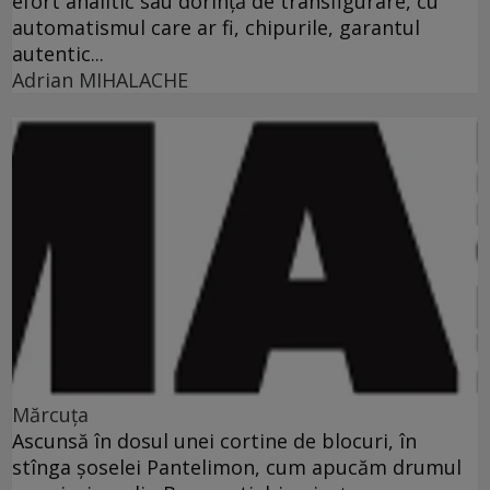
efort analitic sau dorinţă de transfigurare, cu
automatismul care ar fi, chipurile, garantul
autentic...
Adrian MIHALACHE
Mărcuţa
Ascunsă în dosul unei cortine de blocuri, în
stînga şoselei Pantelimon, cum apucăm drumul