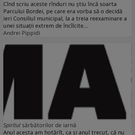
Cînd scriu aceste rînduri nu ştiu încă soarta
Parcului Bordei, pe care era vorba să o decidă
ieri Consiliul municipal, la a treia reexaminare a
unei situaţii extrem de încîlcite....
Andrei Pippidi
Spiritul
sărbătorilor de iarnă
Anul acesta am hotărît, ca şi anul trecut, că nu