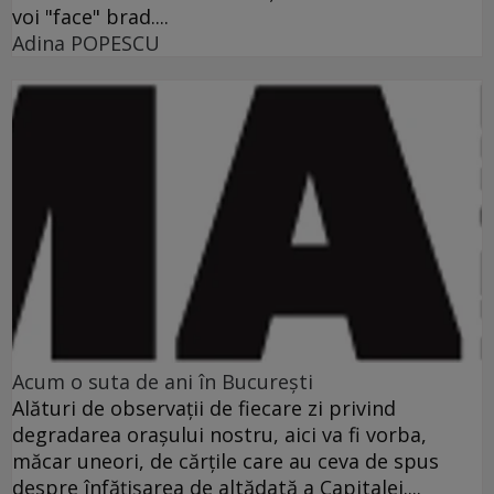
voi "face" brad....
Adina POPESCU
Acum o suta de ani în Bucureşti
Alături de observaţii de fiecare zi privind
degradarea oraşului nostru, aici va fi vorba,
măcar uneori, de cărţile care au ceva de spus
despre înfăţişarea de altădată a Capitalei....