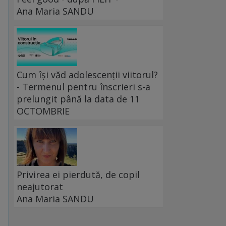
Ana Maria SANDU
Cum își văd adolescenții viitorul?
- Termenul pentru înscrieri s-a
prelungit până la data de 11
OCTOMBRIE
Privirea ei pierdută, de copil
neajutorat
Ana Maria SANDU