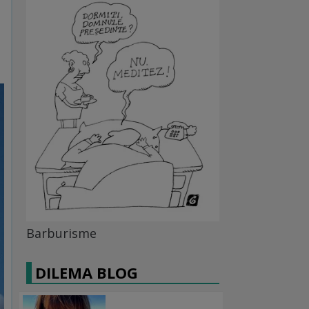
Barburisme
DILEMA BLOG