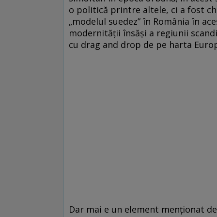
o politică printre altele, ci a fost 
„modelul suedez” în România în acest
modernității însăși a regiunii scan
cu drag and drop de pe harta Europ
Dar mai e un element menționat de 