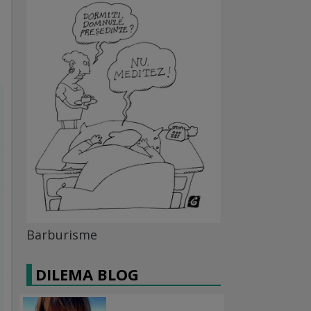
Barburisme
DILEMA BLOG