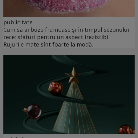
publicitate
Cum să ai buze frumoase şi în timpul sezonului
rece: sfaturi pentru un aspect irezistibil
Rujurile mate sînt foarte la modă.