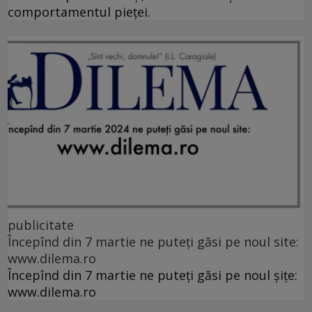
comportamentul pieței.
publicitate
Începînd din 7 martie ne puteți găsi pe noul site:
www.dilema.ro
Începînd din 7 martie ne puteți găsi pe noul șițe:
www.dilema.ro