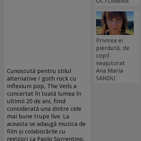
OCTOMBRIE
Privirea ei
pierdută, de
copil
neajutorat
Ana Maria
Cunoscută pentru stilul
SANDU
alternative / goth rock cu
inflexiuni pop, The Veils a
concertat în toată lumea în
ultimii 20 de ani, fiind
considerată una dintre cele
mai bune trupe live. La
aceasta se adaugă muzica de
film și colaborările cu
regizori ca Paolo Sorrentino,