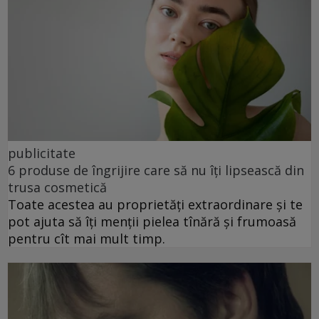
publicitate
6 produse de îngrijire care să nu îți lipsească din
trusa cosmetică
Toate acestea au proprietăți extraordinare și te
pot ajuta să îți menții pielea tînără și frumoasă
pentru cît mai mult timp.