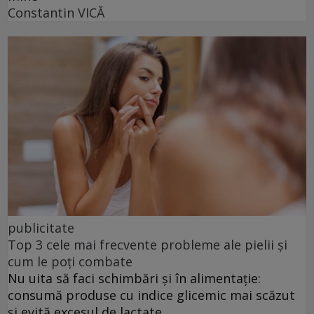
Constantin VICĂ
publicitate
Top 3 cele mai frecvente probleme ale pielii și
cum le poți combate
Nu uita să faci schimbări și în alimentație:
consumă produse cu indice glicemic mai scăzut
și evită excesul de lactate.