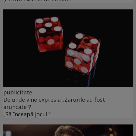
publicitate
De unde vine expresia „Zarurile au fost
aruncate"?
„Să înceapă jocul!”.