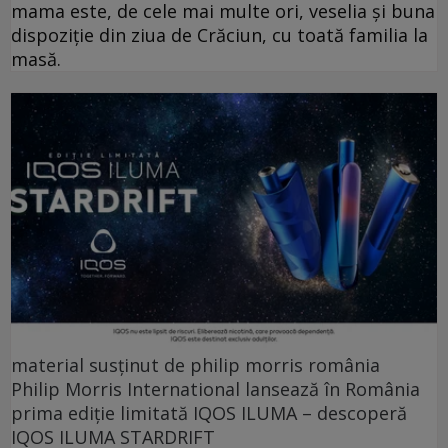
mama este, de cele mai multe ori, veselia și buna
dispoziție din ziua de Crăciun, cu toată familia la
masă.
material susținut de philip morris românia
Philip Morris International lansează în România
prima ediție limitată IQOS ILUMA – descoperă
IQOS ILUMA STARDRIFT