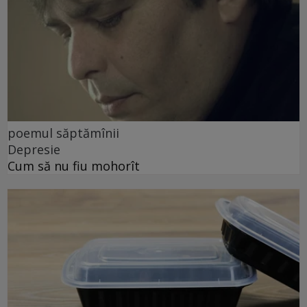
poemul săptămînii
Depresie
Cum să nu fiu mohorît