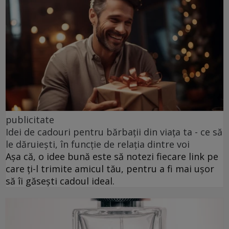
publicitate
Idei de cadouri pentru bărbații din viața ta - ce să
le dăruiești, în funcție de relația dintre voi
Așa că, o idee bună este să notezi fiecare link pe
care ți-l trimite amicul tău, pentru a fi mai ușor
să îi găsești cadoul ideal.