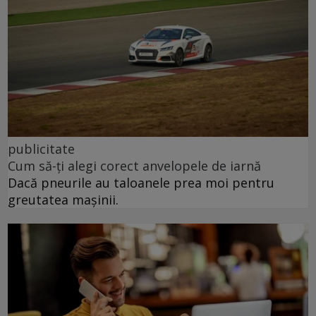
publicitate
Cum să-ți alegi corect anvelopele de iarnă
Dacă pneurile au taloanele prea moi pentru
greutatea mașinii.