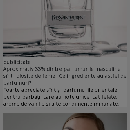
publicitate
Aproximativ 33% dintre parfumurile masculine
sînt folosite de femei! Ce ingrediente au astfel de
parfumuri?
Foarte apreciate sînt și parfumurile orientale
pentru bărbați, care au note unice, catifelate,
arome de vanilie și alte condimente minunate.