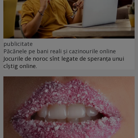
publicitate
Păcănele pe bani reali și cazinourile online
Jocurile de noroc sînt legate de speranța unui
cîștig online.