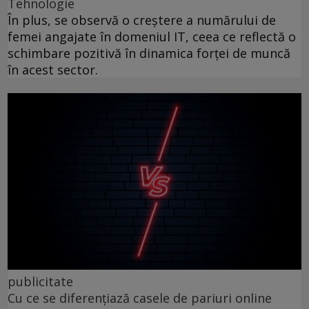
Tehnologie
În plus, se observă o creștere a numărului de
femei angajate în domeniul IT, ceea ce reflectă o
schimbare pozitivă în dinamica forței de muncă
în acest sector.
publicitate
Cu ce se diferențiază casele de pariuri online