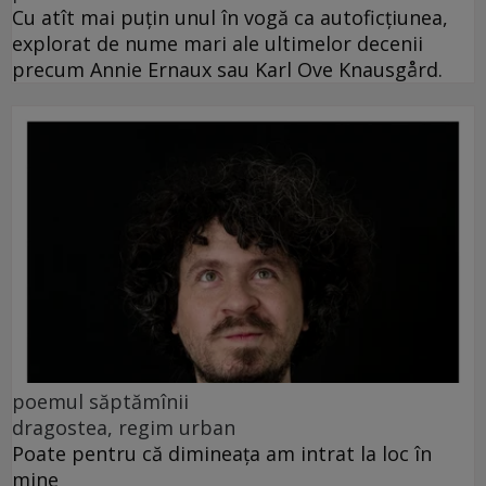
Cu atît mai puțin unul în vogă ca autoficțiunea,
explorat de nume mari ale ultimelor decenii
precum Annie Ernaux sau Karl Ove Knausgård.
poemul săptămînii
dragostea, regim urban
Poate pentru că dimineața am intrat la loc în
mine