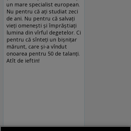
un mare specialist european.
Nu pentru că ați studiat zeci
de ani. Nu pentru că salvați
vieți omenești și împrăștiați
lumina din vîrful degetelor. Ci
pentru că sînteți un bișnițar
mărunt, care și-a vîndut
onoarea pentru 50 de talanți.
Atît de ieftin!