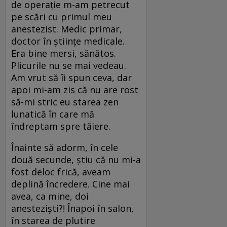
de operație m-am petrecut
pe scări cu primul meu
anestezist. Medic primar,
doctor în științe medicale.
Era bine mersi, sănătos.
Plicurile nu se mai vedeau.
Am vrut să îi spun ceva, dar
apoi mi-am zis că nu are rost
să-mi stric eu starea zen
lunatică în care mă
îndreptam spre tăiere.
Înainte să adorm, în cele
două secunde, știu că nu mi-a
fost deloc frică, aveam
deplină încredere. Cine mai
avea, ca mine, doi
anesteziști?! Înapoi în salon,
în starea de plutire