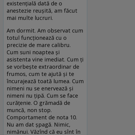
existențială dată de o
anestezie reușită, am făcut
mai multe lucruri.
Am dormit. Am observat cum
totul funcționează cu o
precizie de mare calibru.
Cum suni noaptea și
asistenta vine imediat. Cum ți
se vorbește extraordinar de
frumos, cum te ajută și te
încurajează toată lumea. Cum
nimeni nu se enervează și
nimeni nu țipă. Cum se face
curățenie. O grămadă de
muncă, non stop.
Comportament de nota 10.
Nu am dat șpagă. Nimic,
nimănui. Văzînd că eu sînt în