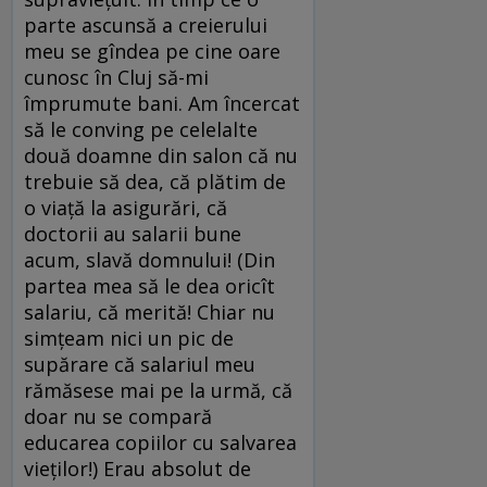
parte ascunsă a creierului
meu se gîndea pe cine oare
cunosc în Cluj să-mi
împrumute bani. Am încercat
să le conving pe celelalte
două doamne din salon că nu
trebuie să dea, că plătim de
o viață la asigurări, că
doctorii au salarii bune
acum, slavă domnului! (Din
partea mea să le dea oricît
salariu, că merită! Chiar nu
simțeam nici un pic de
supărare că salariul meu
rămăsese mai pe la urmă, că
doar nu se compară
educarea copiilor cu salvarea
vieților!) Erau absolut de