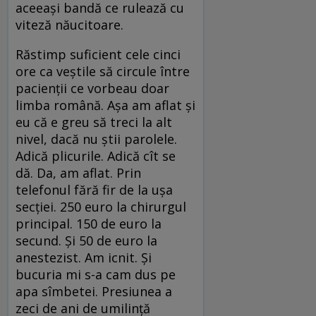
aceeași bandă ce rulează cu
viteză năucitoare.
Răstimp suficient cele cinci
ore ca veștile să circule între
pacienții ce vorbeau doar
limba română. Așa am aflat și
eu că e greu să treci la alt
nivel, dacă nu știi parolele.
Adică plicurile. Adică cît se
dă. Da, am aflat. Prin
telefonul fără fir de la ușa
secției. 250 euro la chirurgul
principal. 150 de euro la
secund. Și 50 de euro la
anestezist. Am icnit. Și
bucuria mi s-a cam dus pe
apa sîmbetei. Presiunea a
zeci de ani de umilință