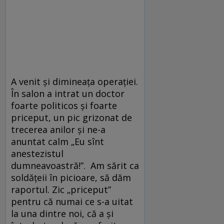
A venit și dimineața operației.
În salon a intrat un doctor
foarte politicos și foarte
priceput, un pic grizonat de
trecerea anilor și ne-a
anuntat calm „Eu sînt
anestezistul
dumneavoastră!”. Am sărit ca
soldățeii în picioare, să dăm
raportul. Zic „priceput”
pentru că numai ce s-a uitat
la una dintre noi, că a și