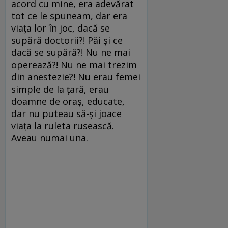
acord cu mine, era adevărat
tot ce le spuneam, dar era
viața lor în joc, dacă se
supără doctorii?! Păi și ce
dacă se supără?! Nu ne mai
operează?! Nu ne mai trezim
din anestezie?! Nu erau femei
simple de la țară, erau
doamne de oraș, educate,
dar nu puteau să-și joace
viața la ruleta rusească.
Aveau numai una.