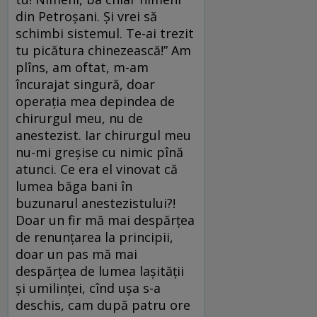
din Petroșani. Și vrei să
schimbi sistemul. Te-ai trezit
tu picătura chinezească!” Am
plîns, am oftat, m-am
încurajat singură, doar
operația mea depindea de
chirurgul meu, nu de
anestezist. Iar chirurgul meu
nu-mi greșise cu nimic pînă
atunci. Ce era el vinovat că
lumea băga bani în
buzunarul anestezistului?!
Doar un fir mă mai despărțea
de renunțarea la principii,
doar un pas mă mai
despărțea de lumea lașității
și umilinței, cînd ușa s-a
deschis, cam după patru ore