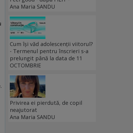
Ana Maria SANDU
u
Cum își văd adolescenții viitorul?
- Termenul pentru înscrieri s-a
prelungit până la data de 11
OCTOMBRIE
.
Privirea ei pierdută, de copil
neajutorat
Ana Maria SANDU
n