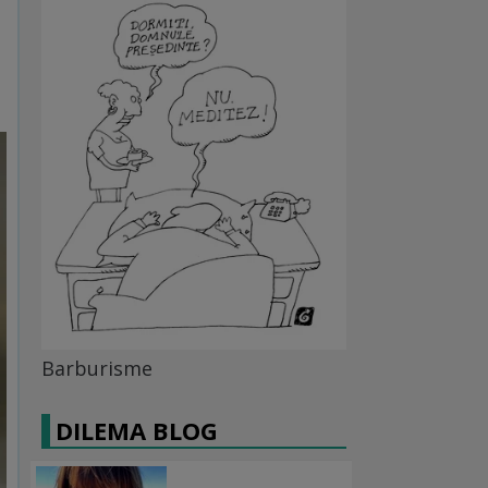
Barburisme
DILEMA BLOG