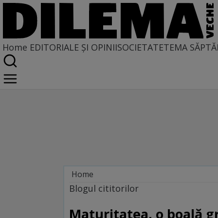
Home
EDITORIALE ȘI OPINII
SOCIETATE
TEMA SĂPTĂ
Home
Blogul cititorilor
Blogul cititorilor
Maturitatea, o boală g