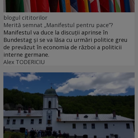
blogul cititorilor
Merită semnat „Manifestul pentru pace”?
Manifestul va duce la discuții aprinse în
Bundestag și se va lăsa cu urmări politice greu
de prevăzut în economia de război a politicii
interne germane.
Alex TODERICIU