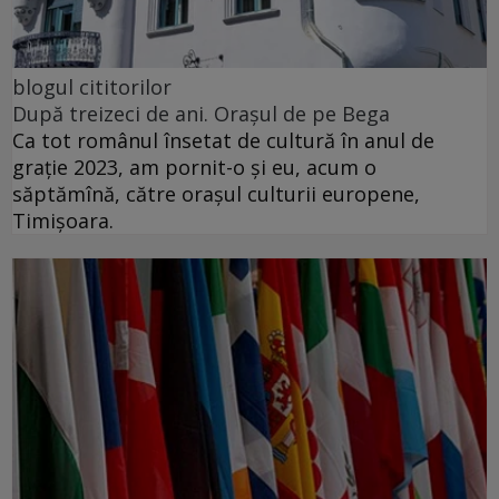
blogul cititorilor
După treizeci de ani. Orașul de pe Bega
Ca tot românul însetat de cultură în anul de
grație 2023, am pornit-o și eu, acum o
săptămînă, către orașul culturii europene,
Timișoara.