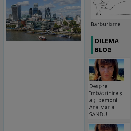
Barburisme
DILEMA
BLOG
Despre
îmbătrînire și
alți demoni
Ana Maria
SANDU