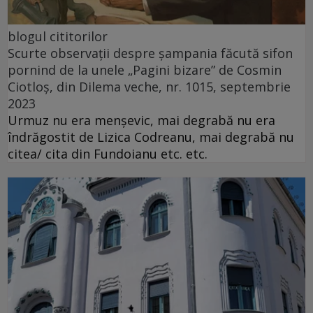
blogul cititorilor
Scurte observații despre șampania făcută sifon
pornind de la unele „Pagini bizare” de Cosmin
Ciotloș, din Dilema veche, nr. 1015, septembrie
2023
Urmuz nu era menșevic, mai degrabă nu era
îndrăgostit de Lizica Codreanu, mai degrabă nu
citea/ cita din Fundoianu etc. etc.