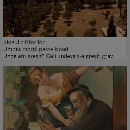
blogul cititorilor
Umbra morții peste Israel
Unde am greșit? Căci undeva s-a greșit grav.