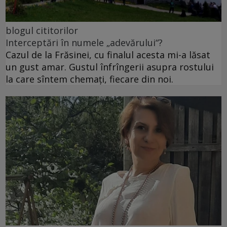
blogul cititorilor
Interceptări în numele „adevărului“?
Cazul de la Frăsinei, cu finalul acesta mi-a lăsat
un gust amar. Gustul înfrîngerii asupra rostului
la care sîntem chemați, fiecare din noi.