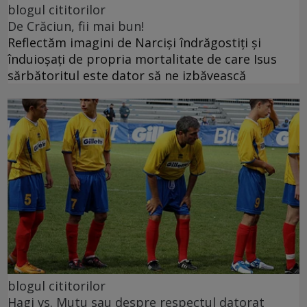
blogul cititorilor
De Crăciun, fii mai bun!
Reflectăm imagini de Narciși îndrăgostiți și
înduioșați de propria mortalitate de care Isus
sărbătoritul este dator să ne izbăvească
blogul cititorilor
Hagi vs. Mutu sau despre respectul datorat