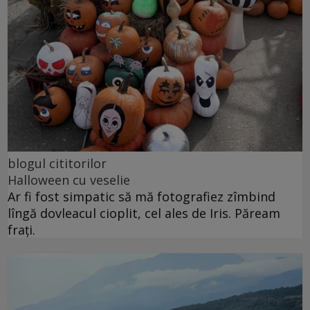
blogul cititorilor
Halloween cu veselie
Ar fi fost simpatic să mă fotografiez zîmbind
lîngă dovleacul cioplit, cel ales de Iris. Păream
frați.