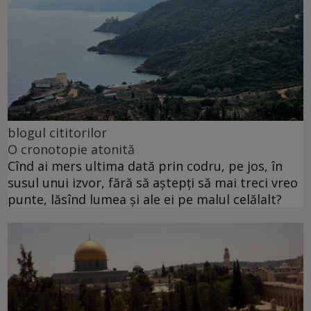
blogul cititorilor
O cronotopie atonită
Cînd ai mers ultima dată prin codru, pe jos, în
susul unui izvor, fără să aștepți să mai treci vreo
punte, lăsînd lumea și ale ei pe malul celălalt?