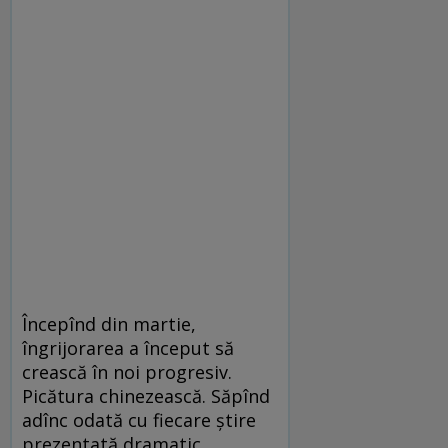
Începînd din martie,
îngrijorarea a început să
crească în noi progresiv.
Picătura chinezească. Săpînd
adînc odată cu fiecare știre
prezentată dramatic,