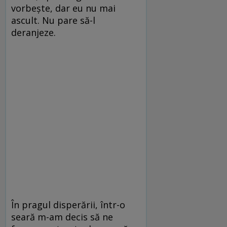
vorbește, dar eu nu mai
ascult. Nu pare să-l
deranjeze.
În pragul disperării, într-o
seară m-am decis să ne