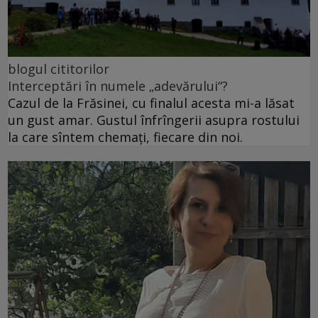
blogul cititorilor
Interceptări în numele „adevărului“?
Cazul de la Frăsinei, cu finalul acesta mi-a lăsat
un gust amar. Gustul înfrîngerii asupra rostului
la care sîntem chemați, fiecare din noi.