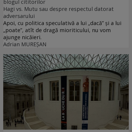
blogul cititorilor
Hagi vs. Mutu sau despre respectul datorat
adversarului
Apoi, cu politica speculativă a lui „dacă” şi a lui
„poate”, atît de dragă mioriticului, nu vom
ajunge nicăieri.
Adrian MUREŞAN