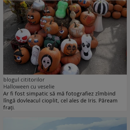
blogul cititorilor
Halloween cu veselie
Ar fi fost simpatic să mă fotografiez zîmbind
lîngă dovleacul cioplit, cel ales de Iris. Păream
frați.