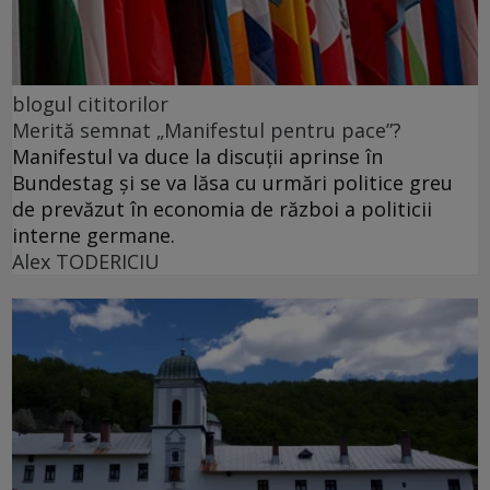
blogul cititorilor
Merită semnat „Manifestul pentru pace”?
Manifestul va duce la discuții aprinse în
Bundestag și se va lăsa cu urmări politice greu
de prevăzut în economia de război a politicii
interne germane.
Alex TODERICIU