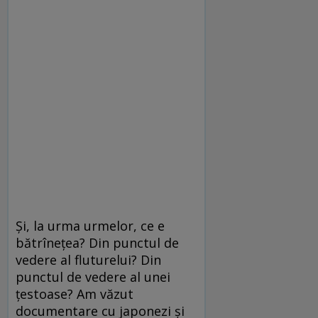
Și, la urma urmelor, ce e
bătrînețea? Din punctul de
vedere al fluturelui? Din
punctul de vedere al unei
țestoase? Am văzut
documentare cu japonezi și