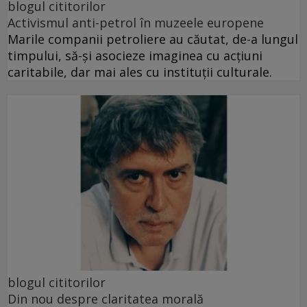
blogul cititorilor
Activismul anti-petrol în muzeele europene
Marile companii petroliere au căutat, de-a lungul
timpului, să-și asocieze imaginea cu acțiuni
caritabile, dar mai ales cu instituții culturale.
blogul cititorilor
Din nou despre claritatea morală