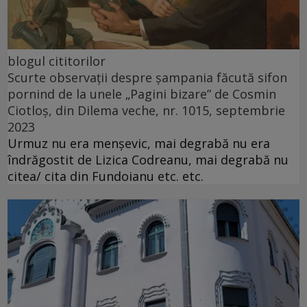
blogul cititorilor
Scurte observații despre șampania făcută sifon
pornind de la unele „Pagini bizare” de Cosmin
Ciotloș, din Dilema veche, nr. 1015, septembrie
2023
Urmuz nu era menșevic, mai degrabă nu era
îndrăgostit de Lizica Codreanu, mai degrabă nu
citea/ cita din Fundoianu etc. etc.