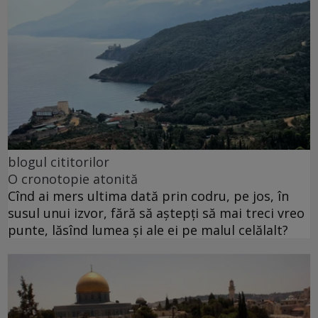
blogul cititorilor
O cronotopie atonită
Cînd ai mers ultima dată prin codru, pe jos, în
susul unui izvor, fără să aștepți să mai treci vreo
punte, lăsînd lumea și ale ei pe malul celălalt?