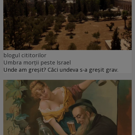
blogul cititorilor
Umbra morții peste Israel
Unde am greșit? Căci undeva s-a greșit grav.