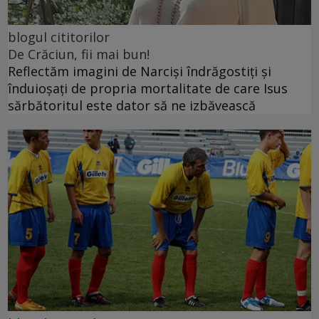
blogul cititorilor
De Crăciun, fii mai bun!
Reflectăm imagini de Narciși îndrăgostiți și
înduioșați de propria mortalitate de care Isus
sărbătoritul este dator să ne izbăvească