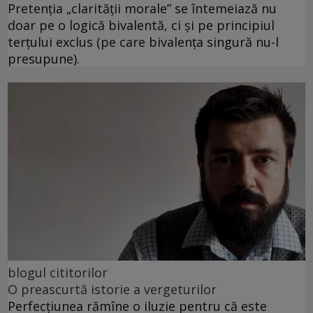
Pretenția „clarității morale” se întemeiază nu
doar pe o logică bivalentă, ci și pe principiul
terțului exclus (pe care bivalența singură nu-l
presupune).
blogul cititorilor
O preascurtă istorie a vergeturilor
Perfecțiunea rămîne o iluzie pentru că este