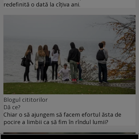
redefinită o dată la cîțiva ani.
Blogul cititorilor
Dă ce?
Chiar o să ajungem să facem efortul ăsta de
pocire a limbii ca să fim în rîndul lumii?