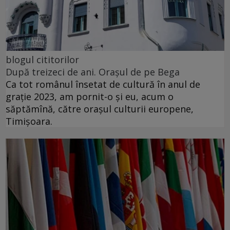
blogul cititorilor
După treizeci de ani. Orașul de pe Bega
Ca tot românul însetat de cultură în anul de
grație 2023, am pornit-o și eu, acum o
săptămînă, către orașul culturii europene,
Timișoara.