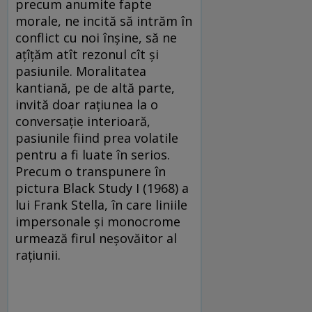
precum anumite fapte
morale, ne incită să intrăm în
conflict cu noi înșine, să ne
ațîțăm atît rezonul cît și
pasiunile. Moralitatea
kantiană, pe de altă parte,
invită doar rațiunea la o
conversație interioară,
pasiunile fiind prea volatile
pentru a fi luate în serios.
Precum o transpunere în
pictura Black Study I (1968) a
lui Frank Stella, în care liniile
impersonale și monocrome
urmează firul neșovăitor al
rațiunii.