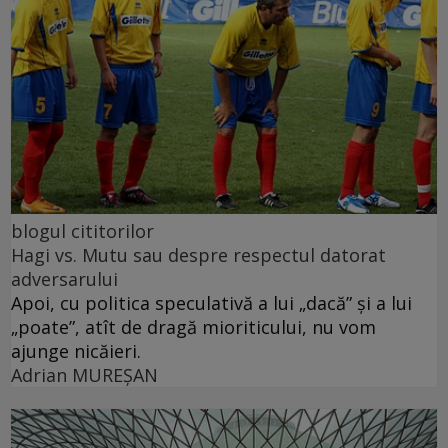
blogul cititorilor
Hagi vs. Mutu sau despre respectul datorat
adversarului
Apoi, cu politica speculativă a lui „dacă” şi a lui
„poate”, atît de dragă mioriticului, nu vom
ajunge nicăieri.
Adrian MUREŞAN