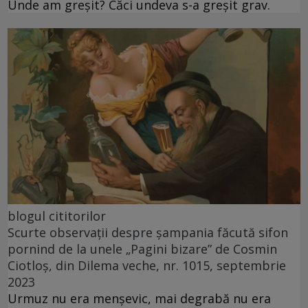
Unde am greșit? Căci undeva s-a greșit grav.
blogul cititorilor
Scurte observații despre șampania făcută sifon
pornind de la unele „Pagini bizare” de Cosmin
Ciotloș, din Dilema veche, nr. 1015, septembrie
2023
Urmuz nu era menșevic, mai degrabă nu era