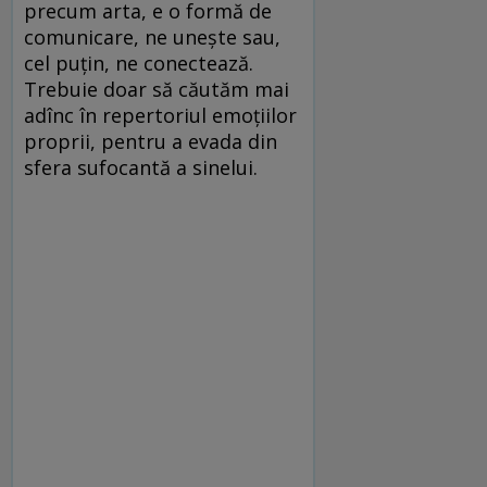
precum arta, e o formă de
comunicare, ne unește sau,
cel puțin, ne conectează.
Trebuie doar să căutăm mai
adînc în repertoriul emoțiilor
proprii, pentru a evada din
sfera sufocantă a sinelui.