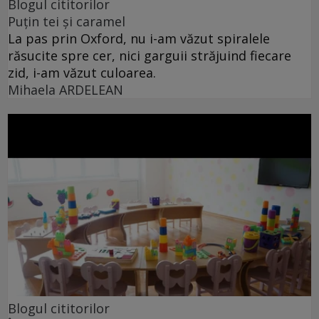
Blogul cititorilor
Puțin tei și caramel
La pas prin Oxford, nu i-am văzut spiralele
răsucite spre cer, nici garguii străjuind fiecare
zid, i-am văzut culoarea.
Mihaela ARDELEAN
Blogul cititorilor