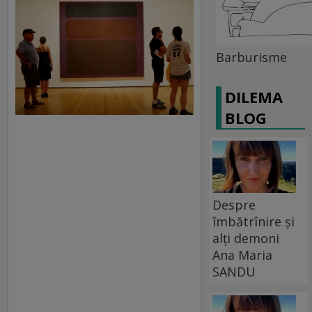
Barburisme
DILEMA
BLOG
Despre
îmbătrînire și
alți demoni
Ana Maria
SANDU