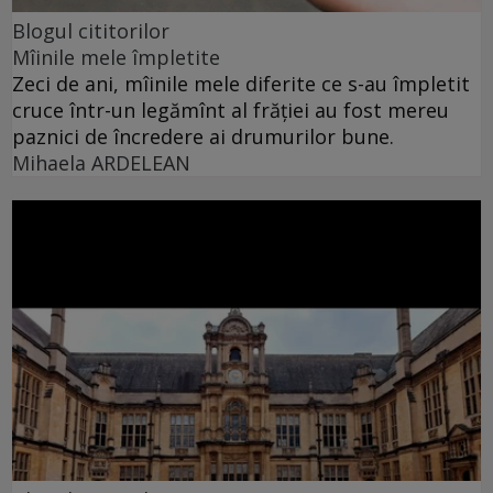
Blogul cititorilor
Mîinile mele împletite
Zeci de ani, mîinile mele diferite ce s-au împletit
cruce într-un legămînt al frăției au fost mereu
paznici de încredere ai drumurilor bune.
Mihaela ARDELEAN