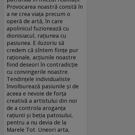
Provocarea noastră constă în
a ne crea viața precum o
operă de artă, în care
apolinicul fuzionează cu
dionisiacul, rațiunea cu
pasiunea. E iluzoriu să
credem că sîntem ființe pur
raționale, acțiunile noastre
fiind deseori în contradicție
cu convingerile noastre.
Tendințele individualiste
învolburează pasiunile și de
aceea e nevoie de forța
creativă a artistului din noi
de a controla aroganța
rațiunii și beția patosului,
pentru a nu devia de la
Marele Tot. Uneori arta,