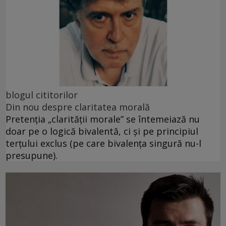
blogul cititorilor
Din nou despre claritatea morală
Pretenția „clarității morale” se întemeiază nu
doar pe o logică bivalentă, ci și pe principiul
terțului exclus (pe care bivalența singură nu-l
presupune).