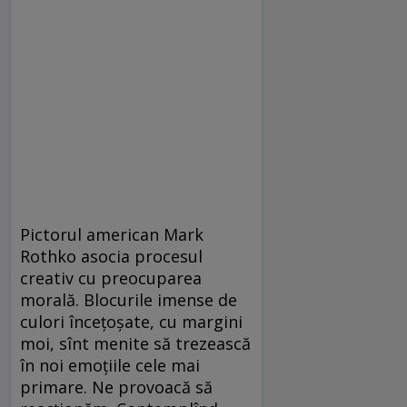
Pictorul american Mark
Rothko asocia procesul
creativ cu preocuparea
morală. Blocurile imense de
culori încețoșate, cu margini
moi, sînt menite să trezească
în noi emoțiile cele mai
primare. Ne provoacă să