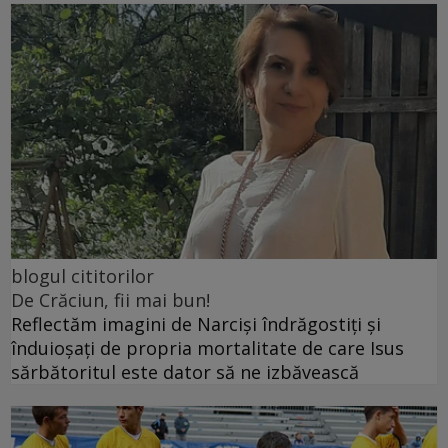
blogul cititorilor
De Crăciun, fii mai bun!
Reflectăm imagini de Narciși îndrăgostiți și
înduioșați de propria mortalitate de care Isus
sărbătoritul este dator să ne izbăvească