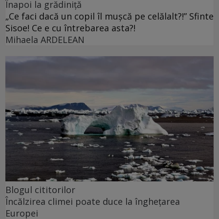
Înapoi la grădiniță
„Ce faci dacă un copil îl mușcă pe celălalt?!” Sfinte
Sisoe! Ce e cu întrebarea asta?!
Mihaela ARDELEAN
Blogul cititorilor
Încălzirea climei poate duce la înghețarea
Europei