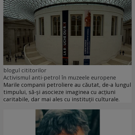
blogul cititorilor
Activismul anti-petrol în muzeele europene
Marile companii petroliere au căutat, de-a lungul
timpului, să-și asocieze imaginea cu acțiuni
caritabile, dar mai ales cu instituții culturale.