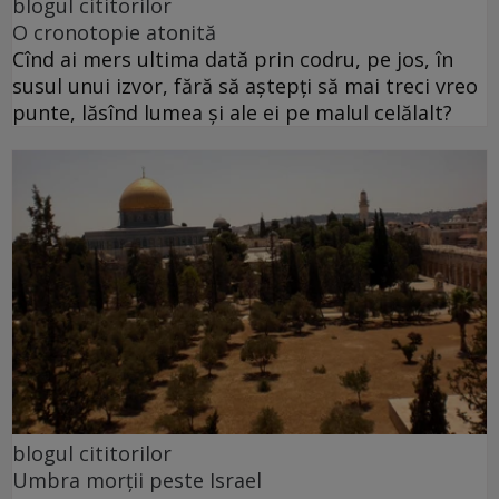
blogul cititorilor
O cronotopie atonită
Cînd ai mers ultima dată prin codru, pe jos, în
susul unui izvor, fără să aștepți să mai treci vreo
punte, lăsînd lumea și ale ei pe malul celălalt?
blogul cititorilor
Umbra morții peste Israel