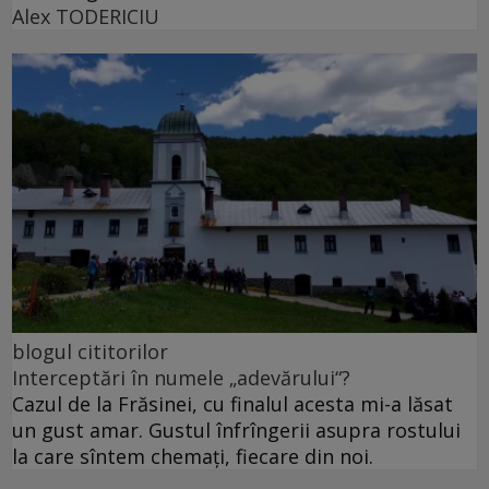
Alex TODERICIU
blogul cititorilor
Interceptări în numele „adevărului“?
Cazul de la Frăsinei, cu finalul acesta mi-a lăsat
un gust amar. Gustul înfrîngerii asupra rostului
la care sîntem chemați, fiecare din noi.