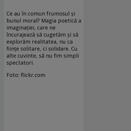
Ce au în comun frumosul și
bunul moral? Magia poetică a
imaginației, care ne
încurajează să cugetăm și să
explorăm realitatea, nu ca
ființe solitare, ci solidare. Cu
alte cuvinte, să nu fim simpli
spectatori.
Foto: flickr.com