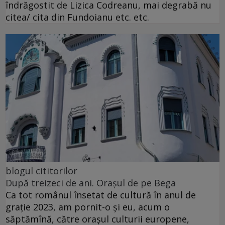
îndrăgostit de Lizica Codreanu, mai degrabă nu
citea/ cita din Fundoianu etc. etc.
blogul cititorilor
După treizeci de ani. Orașul de pe Bega
Ca tot românul însetat de cultură în anul de
grație 2023, am pornit-o și eu, acum o
săptămînă, către orașul culturii europene,