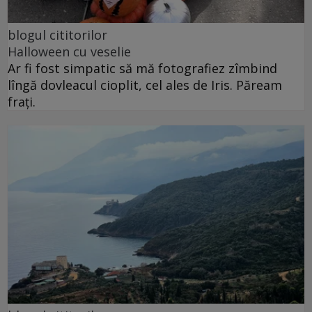
blogul cititorilor
Halloween cu veselie
Ar fi fost simpatic să mă fotografiez zîmbind
lîngă dovleacul cioplit, cel ales de Iris. Păream
frați.