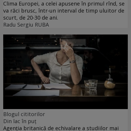
Clima Europei, a celei apusene în primul rînd, se
va răci brusc, într-un interval de timp uluitor de
scurt, de 20-30 de ani.
Radu Sergiu RUBA
Blogul cititorilor
Din lac în puț
Agenția britanică de echivalare a studiilor mai