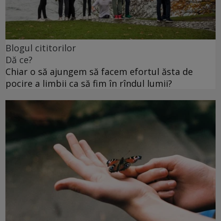
Blogul cititorilor
Dă ce?
Chiar o să ajungem să facem efortul ăsta de
pocire a limbii ca să fim în rîndul lumii?