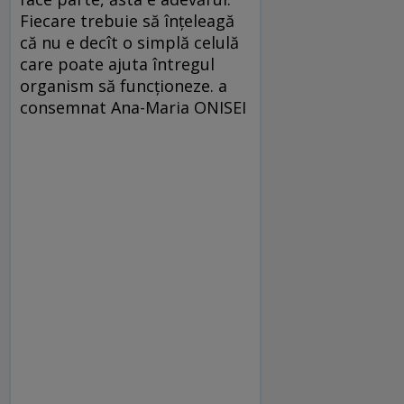
Fiecare trebuie să înţeleagă
că nu e decît o simplă celulă
care poate ajuta întregul
organism să funcţioneze. a
consemnat Ana-Maria ONISEI