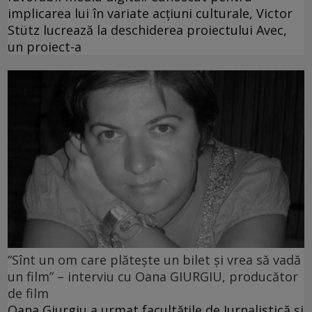
implicarea lui în variate acţiuni culturale, Victor
Stütz lucrează la deschiderea proiectului Avec,
un proiect-a
“Sînt un om care plăteşte un bilet şi vrea să vadă
un film” – interviu cu Oana GIURGIU, producător
de film
Oana Giurgiu a urmat facultăţile de Jurnalistică şi