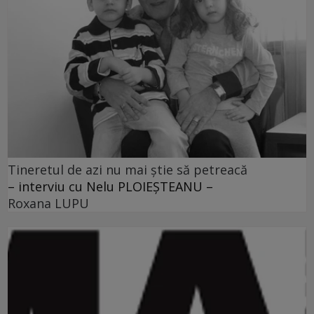
Tineretul de azi nu mai ştie să petreacă
– interviu cu Nelu PLOIEŞTEANU –
Roxana LUPU