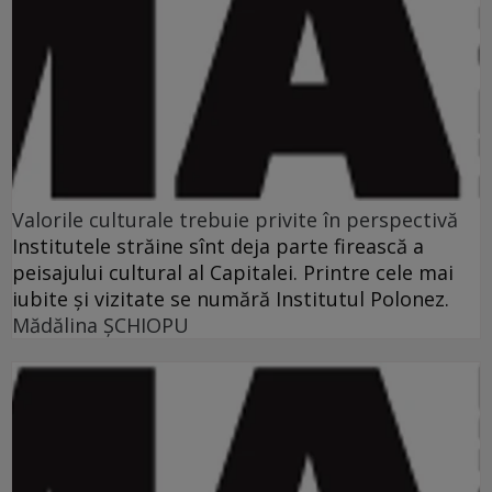
Valorile culturale trebuie privite în perspectivă
Institutele străine sînt deja parte firească a
peisajului cultural al Capitalei. Printre cele mai
iubite şi vizitate se numără Institutul Polonez.
Mădălina ŞCHIOPU