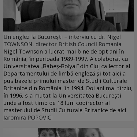
Un englez la Bucureşti – interviu cu dr. Nigel
TOWNSON, director British Council Romania
Nigel Townson a lucrat mai bine de opt ani în
România, în perioada 1989-1997. A colaborat cu
Universitatea „Babeş-Bolyai“ din Cluj ca lector al
Departamentului de limbă engleză şi tot aici a
pus bazele primului master de Studii Culturale
Britanice din România, în 1994. Doi ani mai tîrziu,
în 1996, s-a mutat la Universitatea Bucureşti
unde a fost timp de 18 luni codirector al
masterului de Studii Culturale Britanice de aici.
Iaromira POPOVICI