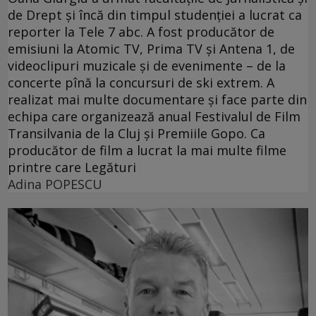
de Drept şi încă din timpul studenţiei a lucrat ca
reporter la Tele 7 abc. A fost producător de
emisiuni la Atomic TV, Prima TV şi Antena 1, de
videoclipuri muzicale şi de evenimente – de la
concerte pînă la concursuri de ski extrem. A
realizat mai multe documentare şi face parte din
echipa care organizează anual Festivalul de Film
Transilvania de la Cluj şi Premiile Gopo. Ca
producător de film a lucrat la mai multe filme
printre care Legături
Adina POPESCU