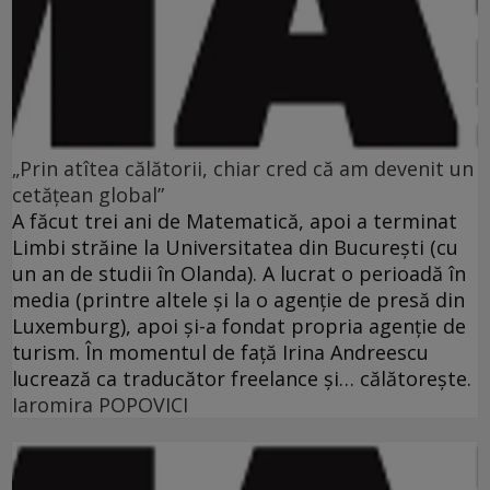
„Prin atîtea călătorii, chiar cred că am devenit un
cetăţean global”
A făcut trei ani de Matematică, apoi a terminat
Limbi străine la Universitatea din Bucureşti (cu
un an de studii în Olanda). A lucrat o perioadă în
media (printre altele şi la o agenţie de presă din
Luxemburg), apoi şi-a fondat propria agenţie de
turism. În momentul de faţă Irina Andreescu
lucrează ca traducător freelance şi… călătoreşte.
Iaromira POPOVICI