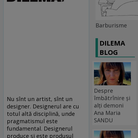
Barburisme
DILEMA
BLOG
Despre
îmbătrînire și
Nu sînt un artist, sînt un
alți demoni
designer. Designerul are cu
Ana Maria
totul altă disciplină, unde
SANDU
pragmatismul este
fundamental. Designerul
produce şi este produsul