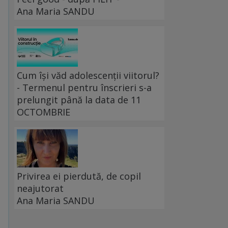
Ana Maria SANDU
Cum își văd adolescenții viitorul?
- Termenul pentru înscrieri s-a
prelungit până la data de 11
OCTOMBRIE
Privirea ei pierdută, de copil
neajutorat
Ana Maria SANDU