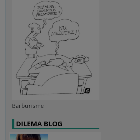
Barburisme
DILEMA BLOG