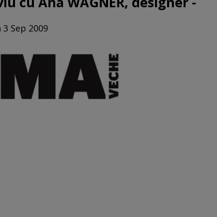
rviu cu Ana WAGNER, designer -
n 3 Sep 2009