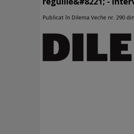
regulile&#8221; - inte
Publicat în Dilema Veche nr. 290 di