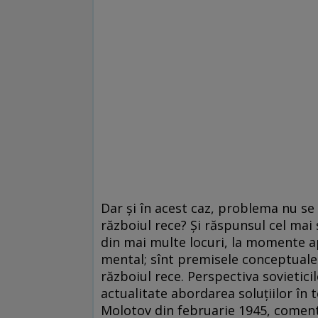
Dar și în acest caz, problema nu se 
războiul rece? Și răspunsul cel mai 
din mai multe locuri, la momente apr
mental; sînt premisele conceptuale 
războiul rece. Perspectiva sovieticil
actualitate abordarea soluțiilor în t
Molotov din februarie 1945, comentî