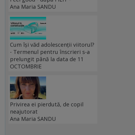
Ana Maria SANDU
Cum își văd adolescenții viitorul?
- Termenul pentru înscrieri s-a
prelungit până la data de 11
OCTOMBRIE
Privirea ei pierdută, de copil
neajutorat
Ana Maria SANDU