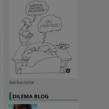
Barburisme
DILEMA BLOG