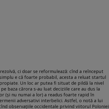
rezolvă, ci doar se reformulează: cînd a reînceput
simplu e că foarte probabil, acesta a reluat startul
opiate. Un loc ar putea fi situat de pildă la nivel
pe baza cărora s-au luat deciziile care au dus la
or (și nu numai a lor) a readus foarte rapid în
ermenii adversativi interbelici. Astfel, o notă a lui
nd observațiile occidentale privind viitorul Poloniei