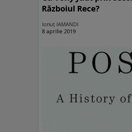
Războiul Rece?
Ionuţ IAMANDI
8 aprilie 2019