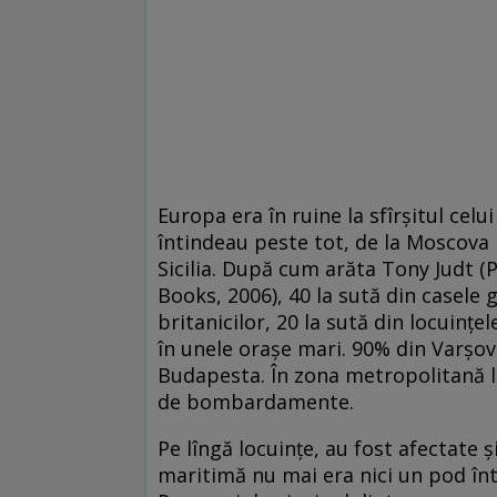
Europa era în ruine la sfîrșitul celu
întindeau peste tot, de la Moscova p
Sicilia. După cum arăta Tony Judt (
Books, 2006), 40 la sută din casele 
britanicilor, 20 la sută din locuințel
în unele orașe mari. 90% din Varșovi
Budapesta. În zona metropolitană l
de bombardamente.
Pe lîngă locuințe, au fost afectate ș
maritimă nu mai era nici un pod înt