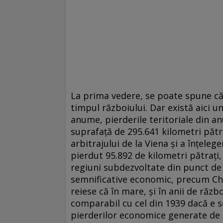
La prima vedere, se poate spune că
timpul războiului. Dar există aici u
anume, pierderile teritoriale din an
suprafață de 295.641 kilometri pătr
arbitrajului de la Viena și a înțeleg
pierdut 95.892 de kilometri pătrați
regiuni subdezvoltate din punct de
semnificative economic, precum Chiș
reiese că în mare, și în anii de răz
comparabil cu cel din 1939 dacă e s
pierderilor economice generate de pi