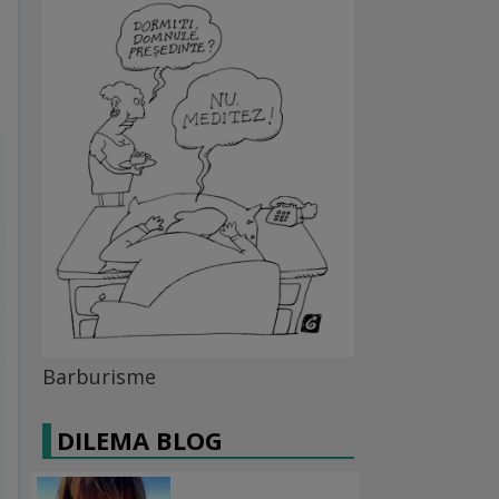
Barburisme
DILEMA BLOG