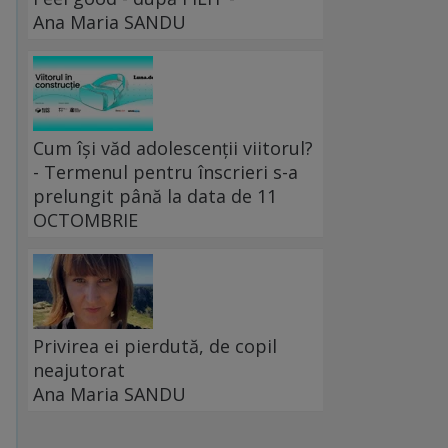
Ana Maria SANDU
.
Cum își văd adolescenții viitorul?
- Termenul pentru înscrieri s-a
prelungit până la data de 11
OCTOMBRIE
Privirea ei pierdută, de copil
neajutorat
Ana Maria SANDU