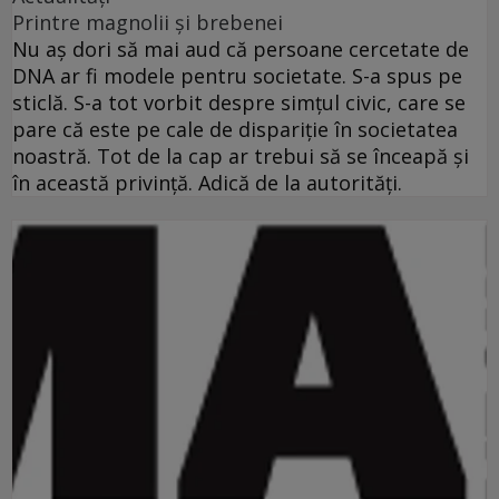
Printre magnolii şi brebenei
Nu aş dori să mai aud că persoane cercetate de
DNA ar fi modele pentru societate. S-a spus pe
sticlă. S-a tot vorbit despre simţul civic, care se
pare că este pe cale de dispariţie în societatea
noastră. Tot de la cap ar trebui să se înceapă şi
în această privinţă. Adică de la autorităţi.