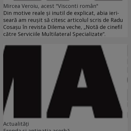
Mircea Veroiu, acest "Visconti român"
Din motive reale şi inutil de explicat, abia ieri-
seară am reuşit să citesc articolul scris de Radu
Cosaşu în revista Dilema veche, „Notă de cinefil
către Serviciile Multilateral Specializate“.
Actualități
Fronda şi antipatia acerbă