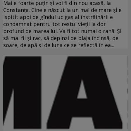
Mai e foarte puţin şi voi fi din nou acasă, la
Constanţa. Cine e născut la un mal de mare şi e
ispitit apoi de gîndul ucigaş al înstrăinării e
condamnat pentru tot restul vieţii la dor
profund de marea lui. Va fi tot numai o rană. Şi
să mai fii şi rac, să depinzi de plaja încinsă, de
soare, de apă şi de luna ce se reflectă în ea...