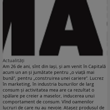
Actualități
Am 26 de ani, sînt din Iaşi, şi am venit în Capitală
acum un an şi jumătate pentru „o viaţă mai
bună“, pentru „construirea unei cariere“. Lucrez
în marketing, în industria bunurilor de larg
consum şi activitatea mea are ca rezultat o
spălare pe creier a maselor, inducerea unui
comportament de consum. Vînd oamenilor
lucruri de care nu au nevoie. Ataşez produsul de