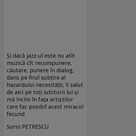
Şi dacă jazz-ul este nu atît
muzică cît recompunere,
căutare, punere în dialog,
dans pe firul subţire al
hazardului necesităţii, îi salut
de aici pe toţi iubitorii lui şi
mă înclin în faţa artiştilor
care fac posibil acest miracol
fecund.
Sorin PETRESCU