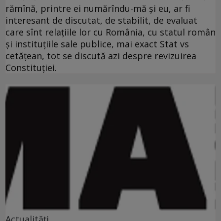
rămînă, printre ei numărîndu-mă şi eu, ar fi
interesant de discutat, de stabilit, de evaluat
care sînt relaţiile lor cu România, cu statul român
şi instituţiile sale publice, mai exact Stat vs
cetăţean, tot se discută azi despre revizuirea
Constituţiei.
Actualități