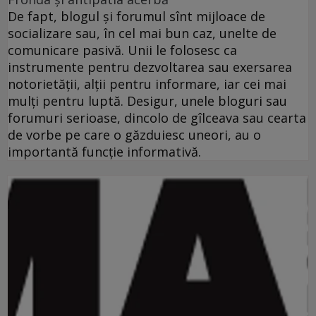
De fapt, blogul şi forumul sînt mijloace de
socializare sau, în cel mai bun caz, unelte de
comunicare pasivă. Unii le folosesc ca
instrumente pentru dezvoltarea sau exersarea
notorietăţii, alţii pentru informare, iar cei mai
mulţi pentru luptă. Desigur, unele bloguri sau
forumuri serioase, dincolo de gîlceava sau cearta
de vorbe pe care o găzduiesc uneori, au o
importantă funcţie informativă.