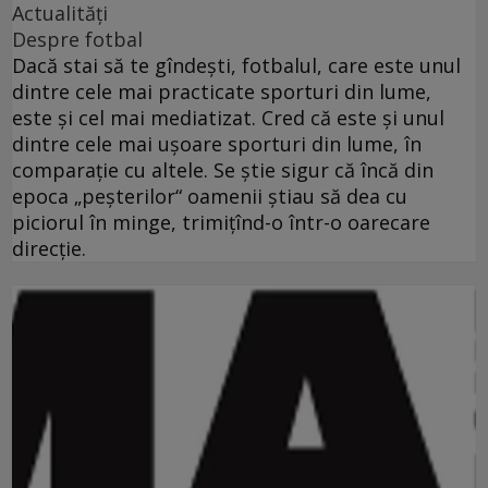
Actualități
Despre fotbal
Dacă stai să te gîndeşti, fotbalul, care este unul
dintre cele mai practicate sporturi din lume,
este şi cel mai mediatizat. Cred că este şi unul
dintre cele mai uşoare sporturi din lume, în
comparaţie cu altele. Se ştie sigur că încă din
epoca „peşterilor“ oamenii ştiau să dea cu
piciorul în minge, trimiţînd-o într-o oarecare
direcţie.