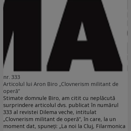
nr. 333
Articolul lui Aron Biro „Clovnerism militant de
operă“
Stimate domnule Biro, am citit cu neplăcută
surprindere articolul dvs. publicat în numărul
333 al revistei Dilema veche, intitulat
„Clovnerism militant de operă“, în care, la un
moment dat, spuneţi: „La noi la Cluj, Filarmonica