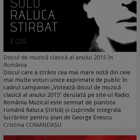
Discul de muzică clasică al anului 2015 în
România
Discul care a strâns cea mai mare notă din cele
mai multe voturi unice exprimate de public în
cadrul campaniei „Votează discul de muzică
clasică al anului 2015” derulată pe site-ul Radio
România Muzical este semnat de pianista
română Raluca Ştirbăţ și cuprinde integrala
lucrărilor pentru pian de George Enescu.
Cristina COMANDAŞU