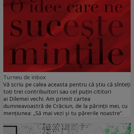
Turneu de inbox
Vă scriu pe calea aceasta pentru că ştiu că sînteţi
toţi trei contribuitori sau cel puţin cititori
ai Dilemei vechi. Am primit cartea
dumneavoastră de Crăciun, de la părinţii mei, cu
menţiunea: „Să mai vezi şi tu părerile noastre“.