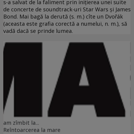
s-a salvat de la faliment prin iniţierea unei suite
de concerte de soundtrack-uri Star Wars şi James
Bond. Mai bagă la derută (s. m.) cîte un Dvořák
(aceasta este grafia corectă a numelui, n. m.), să
vadă dacă se prinde lumea.
am zîmbit la...
Reîntoarcerea la mare