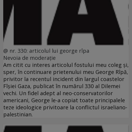
@ nr. 330: articolul lui george rîpa
Nevoia de moderaţie
Am citit cu interes articolul fostului meu coleg şi,
sper, în continuare prietenului meu George Rîpă,
privitor la recentul incident din largul coastelor
Fîşiei Gaza, publicat în numărul 330 al Dilemei
vechi. Un fidel adept al neo-conservatorilor
americani, George le-a copiat toate principalele
teze ideologice privitoare la conflictul israeliano-
palestinian.