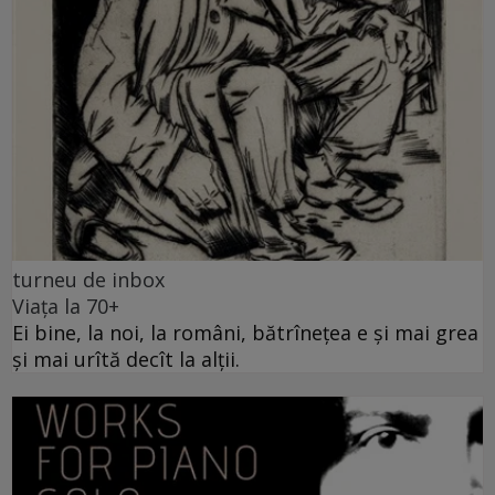
turneu de inbox
Viața la 70+
Ei bine, la noi, la români, bătrînețea e și mai grea
și mai urîtă decît la alții.