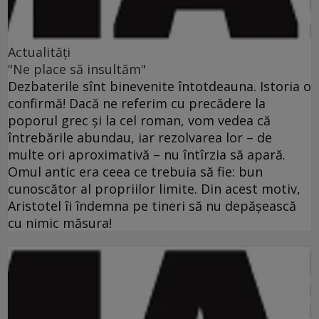
Actualități
"Ne place să insultăm"
Dezbaterile sînt binevenite întotdeauna. Istoria o
confirmă! Dacă ne referim cu precădere la
poporul grec şi la cel roman, vom vedea că
întrebările abundau, iar rezolvarea lor – de
multe ori aproximativă – nu întîrzia să apară.
Omul antic era ceea ce trebuia să fie: bun
cunoscător al propriilor limite. Din acest motiv,
Aristotel îi îndemna pe tineri să nu depăşească
cu nimic măsura!