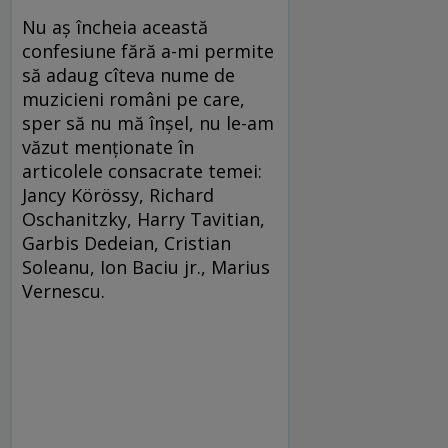
Nu aş încheia această
confesiune fără a-mi permite
să adaug cîteva nume de
muzicieni români pe care,
sper să nu mă înşel, nu le-am
văzut menţionate în
articolele consacrate temei:
Jancy Körössy, Richard
Oschanitzky, Harry Tavitian,
Garbis Dedeian, Cristian
Soleanu, Ion Baciu jr., Marius
Vernescu.