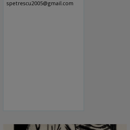
spetrescu2005@gmail.com