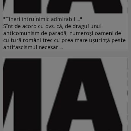
"Tineri întru nimic admirabili..."
Sînt de acord cu dvs. că, de dragul unui
anticomunism de paradă, numeroşi oameni de
cultură români trec cu prea mare uşurinţă peste
antifascismul necesar ...