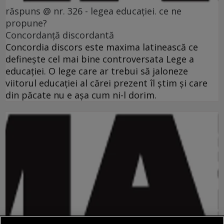
răspuns @ nr. 326 - legea educației. ce ne
propune?
Concordanţă discordantă
Concordia discors este maxima latinească ce
defineşte cel mai bine controversata Lege a
educaţiei. O lege care ar trebui să jaloneze
viitorul educaţiei al cărei prezent îl ştim şi care
din păcate nu e aşa cum ni-l dorim.