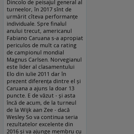
Dincolo de peisajul general al
turneelor, în 2017 sînt de
urmărit cîteva performanţe
individuale. Spre finalul
anului trecut, americanul
Fabiano Caruana s-a apropiat
periculos de mult ca rating
de campionul mondial
Magnus Carlsen. Norvegianul
este lider al clasamentului
Elo din iulie 2011 dar în
prezent diferenţa dintre el şi
Caruana a ajuns la doar 13
puncte. E de văzut - şi asta
încă de acum, de la turneul
de la Wijk aan Zee - dacă
Wesley So va continua seria
rezultatelor excelente din
2016 şi va ajunge membru cu