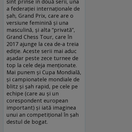
sînt prinse în două serii, una
a federației internaționale de
șah, Grand Prix, care are o
versiune feminină și una
masculină, și alta “privată”,
Grand Chess Tour, care în
2017 ajunge la cea de-a treia
ediție. Aceste serii mai aduc
așadar peste zece turnee de
top la cele deja menționate.
Mai punem și Cupa Mondială,
și campionatele mondiale de
blitz și șah rapid, pe cele pe
echipe (care au și un
corespondent european
important) și iată imaginea
unui an competițional în șah
destul de bogat.