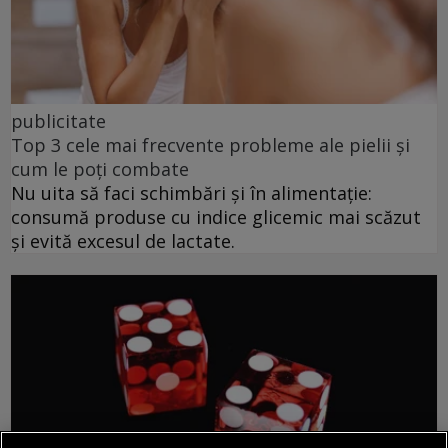
publicitate
Top 3 cele mai frecvente probleme ale pielii și
cum le poți combate
Nu uita să faci schimbări și în alimentație:
consumă produse cu indice glicemic mai scăzut
și evită excesul de lactate.