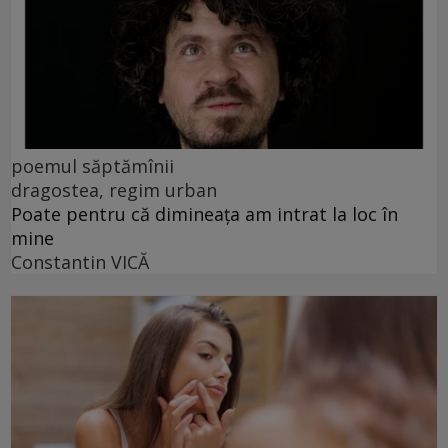
poemul săptămînii
dragostea, regim urban
Poate pentru că dimineața am intrat la loc în
mine
Constantin VICĂ