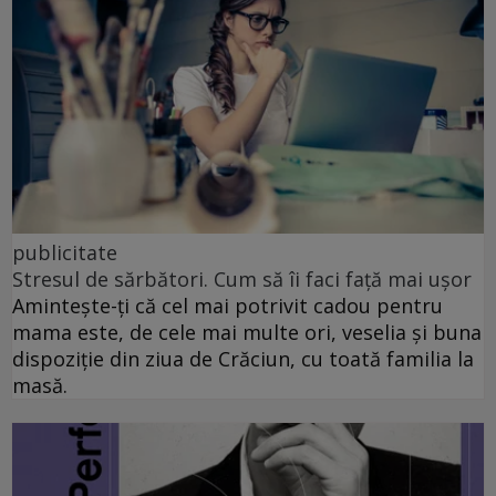
publicitate
Stresul de sărbători. Cum să îi faci față mai ușor
Amintește-ți că cel mai potrivit cadou pentru
mama este, de cele mai multe ori, veselia și buna
dispoziție din ziua de Crăciun, cu toată familia la
masă.