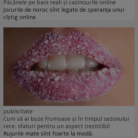
Păcănele pe bani reali și cazinourile online
Jocurile de noroc sînt legate de speranța unui
cîștig online.
publicitate
Cum să ai buze frumoase şi în timpul sezonului
rece: sfaturi pentru un aspect irezistibil
Rujurile mate sînt foarte la modă.