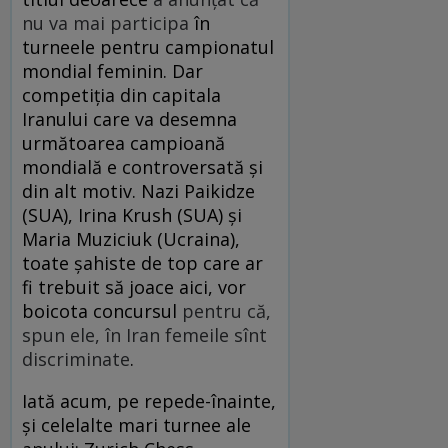
nu va mai participa
în
turneele pentru campionatul
mondial feminin. Dar
competiția din capitala
Iranului care va desemna
următoarea campioană
mondială e controversată și
din alt motiv. Nazi Paikidze
(SUA), Irina Krush (SUA) și
Maria Muziciuk (Ucraina),
toate șahiste de top care ar
fi trebuit să joace aici, vor
boicota concursul
pentru că,
spun ele, în Iran femeile sînt
discriminate
.
Iată acum, pe repede-înainte,
și celelalte mari turnee ale