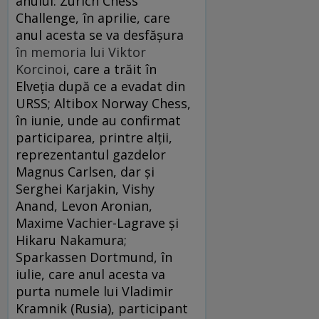
anului: Zurich Chess
Challenge, în aprilie, care
anul acesta se va desfășura
în memoria lui Viktor
Korcinoi
, care a trăit în
Elveția după ce a evadat din
URSS; Altibox Norway Chess,
în iunie, unde au confirmat
participarea, printre alții,
reprezentantul gazdelor
Magnus Carlsen, dar și
Serghei Karjakin, Vishy
Anand, Levon Aronian,
Maxime Vachier-Lagrave și
Hikaru Nakamura;
Sparkassen Dortmund, în
iulie, care anul acesta va
purta numele lui Vladimir
Kramnik (Rusia), participant