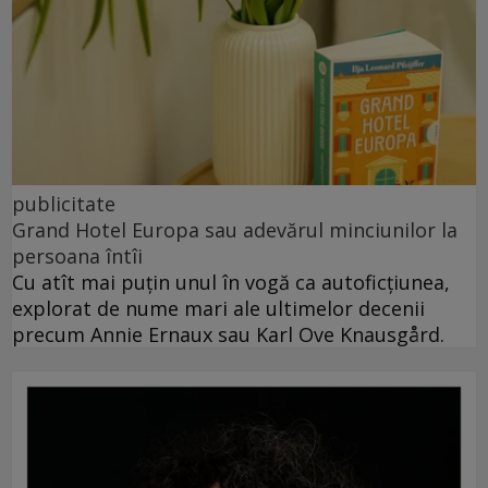
publicitate
Grand Hotel Europa sau adevărul minciunilor la
persoana întîi
Cu atît mai puțin unul în vogă ca autoficțiunea,
explorat de nume mari ale ultimelor decenii
precum Annie Ernaux sau Karl Ove Knausgård.