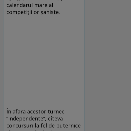
calendarul mare al
competițiilor șahiste.
În afara acestor turnee
“independente”, cîteva
concursuri la fel de puternice