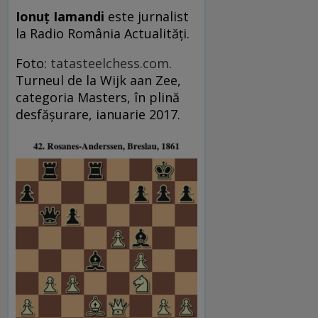
Ionuţ Iamandi
este jurnalist
la Radio România Actualităţi.
Foto:
tatasteelchess.com
.
Turneul de la Wijk aan Zee,
categoria Masters, în plină
desfășurare, ianuarie 2017.