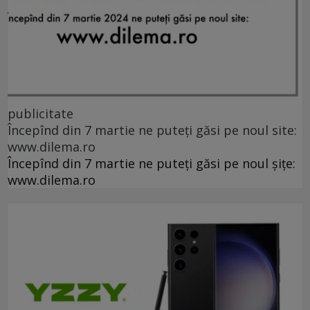
publicitate
Începînd din 7 martie ne puteți găsi pe noul site:
www.dilema.ro
Începînd din 7 martie ne puteți găsi pe noul șițe:
www.dilema.ro