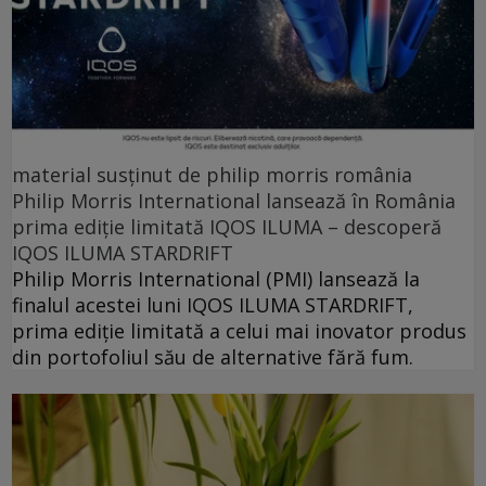
material susținut de philip morris românia
Philip Morris International lansează în România
prima ediție limitată IQOS ILUMA – descoperă
IQOS ILUMA STARDRIFT
Philip Morris International (PMI) lansează la
finalul acestei luni IQOS ILUMA STARDRIFT,
prima ediție limitată a celui mai inovator produs
din portofoliul său de alternative fără fum.