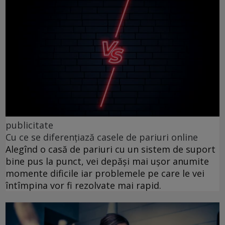
publicitate
Cu ce se diferențiază casele de pariuri online
Alegînd o casă de pariuri cu un sistem de suport
bine pus la punct, vei depăși mai ușor anumite
momente dificile iar problemele pe care le vei
întîmpina vor fi rezolvate mai rapid.