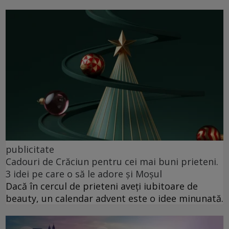
publicitate
Cadouri de Crăciun pentru cei mai buni prieteni.
3 idei pe care o să le adore și Moșul
Dacă în cercul de prieteni aveți iubitoare de
beauty, un calendar advent este o idee minunată.